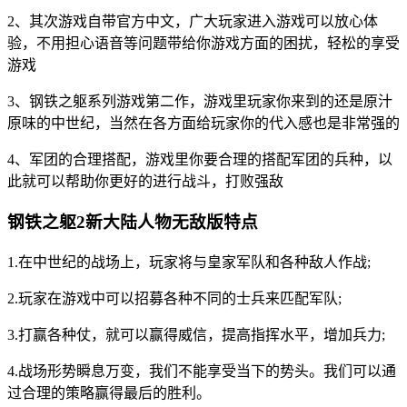
2、其次游戏自带官方中文，广大玩家进入游戏可以放心体
验，不用担心语音等问题带给你游戏方面的困扰，轻松的享受
游戏
3、钢铁之躯系列游戏第二作，游戏里玩家你来到的还是原汁
原味的中世纪，当然在各方面给玩家你的代入感也是非常强的
4、军团的合理搭配，游戏里你要合理的搭配军团的兵种，以
此就可以帮助你更好的进行战斗，打败强敌
钢铁之躯2新大陆人物无敌版特点
1.在中世纪的战场上，玩家将与皇家军队和各种敌人作战;
2.玩家在游戏中可以招募各种不同的士兵来匹配军队;
3.打赢各种仗，就可以赢得威信，提高指挥水平，增加兵力;
4.战场形势瞬息万变，我们不能享受当下的势头。我们可以通
过合理的策略赢得最后的胜利。