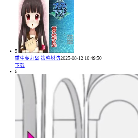
5
重生萝莉岛
策略塔防
2025-08-12 10:49:50
下载
6