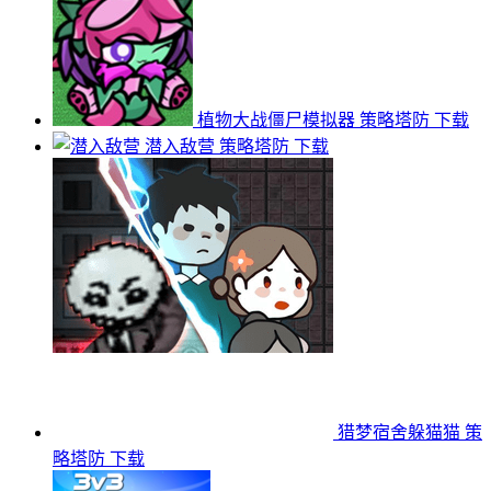
植物大战僵尸模拟器
策略塔防
下载
潜入敌营
策略塔防
下载
猎梦宿舍躲猫猫
策
略塔防
下载