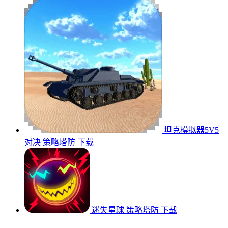
坦克模拟器5V5
对决
策略塔防
下载
迷失星球
策略塔防
下载