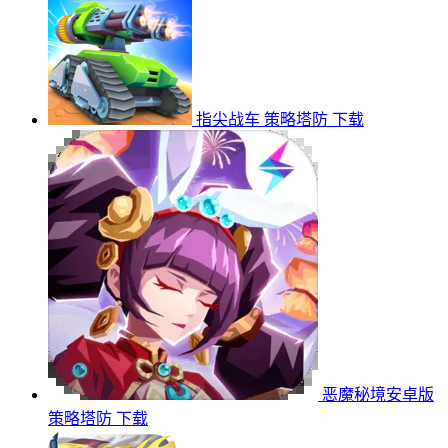
指尖战车
策略塔防
下载
恶魔秘境安卓版
策略塔防
下载