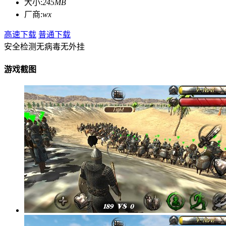
大小:
245MB
厂商:
wx
高速下载
普通下载
安全检测
无病毒
无外挂
游戏截图