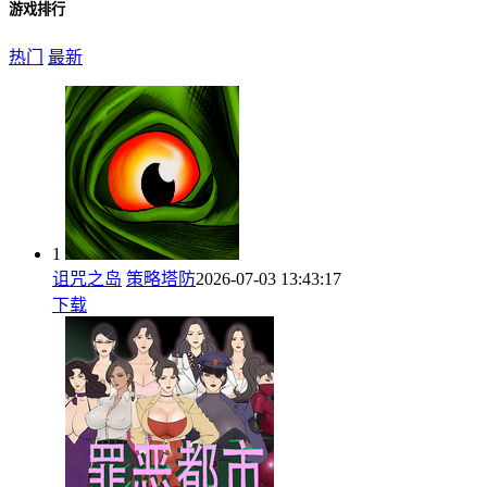
游戏排行
热门
最新
1
诅咒之岛
策略塔防
2026-07-03 13:43:17
下载