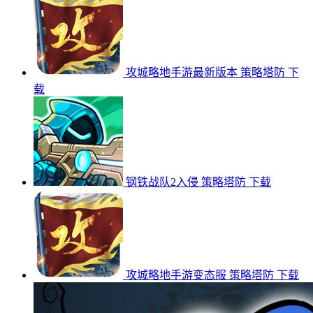
攻城略地手游最新版本
策略塔防
下
载
钢铁战队2入侵
策略塔防
下载
攻城略地手游变态服
策略塔防
下载