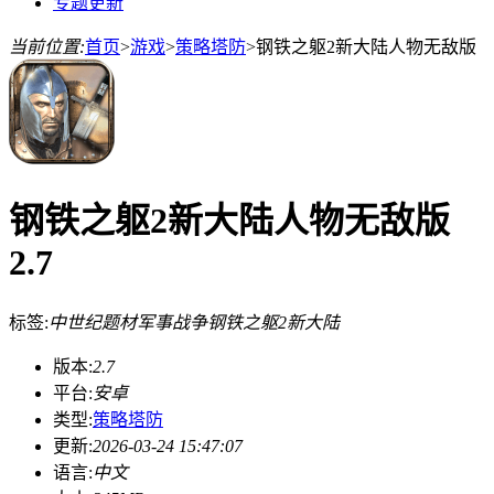
专题更新
当前位置:
首页
>
游戏
>
策略塔防
>
钢铁之躯2新大陆人物无敌版
钢铁之躯2新大陆人物无敌版
2.7
标签:
中世纪题材
军事战争
钢铁之躯2新大陆
版本:
2.7
平台:
安卓
类型:
策略塔防
更新:
2026-03-24 15:47:07
语言:
中文