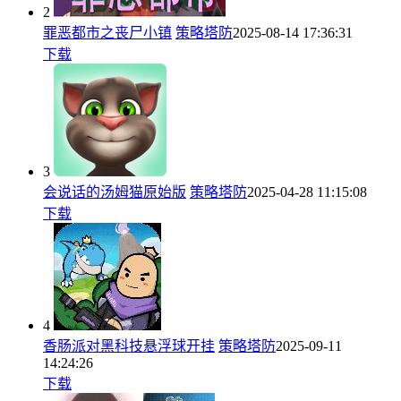
2
罪恶都市之丧尸小镇
策略塔防
2025-08-14 17:36:31
下载
3
会说话的汤姆猫原始版
策略塔防
2025-04-28 11:15:08
下载
4
香肠派对黑科技悬浮球开挂
策略塔防
2025-09-11
14:24:26
下载