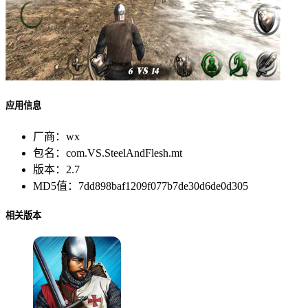
应用信息
厂商：
wx
包名：
com.VS.SteelAndFlesh.mt
版本：
2.7
MD5值：
7dd898baf1209f077b7de30d6de0d305
相关版本