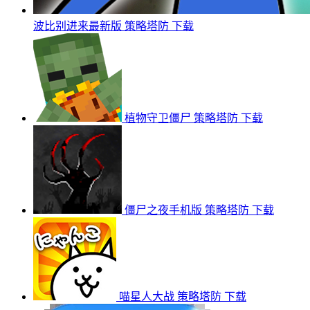
波比别进来最新版
策略塔防
下载
植物守卫僵尸
策略塔防
下载
僵尸之夜手机版
策略塔防
下载
喵星人大战
策略塔防
下载