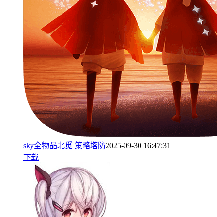
sky全物品北觅
策略塔防
2025-09-30 16:47:31
下载