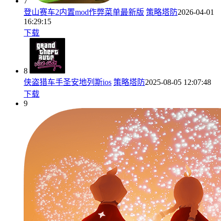
7
登山赛车2内置mod作弊菜单最新版
策略塔防
2026-04-01
16:29:15
下载
8
侠盗猎车手圣安地列斯ios
策略塔防
2025-08-05 12:07:48
下载
9