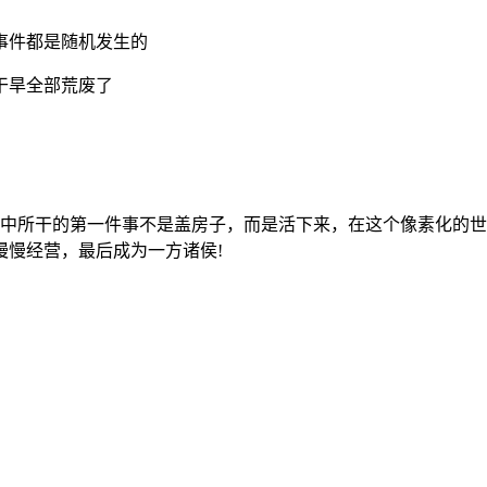
事件都是随机发生的
干旱全部荒废了
戏中所干的第一件事不是盖房子，而是活下来，在这个像素化的
慢慢经营，最后成为一方诸侯!