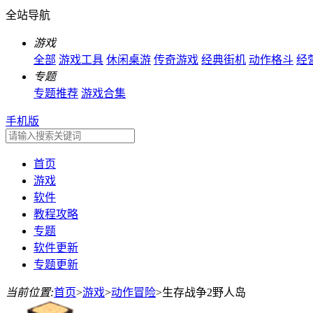
全站导航
游戏
全部
游戏工具
休闲桌游
传奇游戏
经典街机
动作格斗
经
专题
专题推荐
游戏合集
手机版
首页
游戏
软件
教程攻略
专题
软件更新
专题更新
当前位置:
首页
>
游戏
>
动作冒险
>
生存战争2野人岛