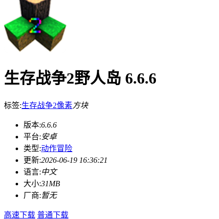
生存战争2野人岛 6.6.6
标签:
生存战争2
像素
方块
版本:
6.6.6
平台:
安卓
类型:
动作冒险
更新:
2026-06-19 16:36:21
语言:
中文
大小:
31MB
厂商:
暂无
高速下载
普通下载