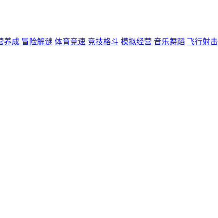
营养成
冒险解谜
体育竞速
竞技格斗
模拟经营
音乐舞蹈
飞行射击