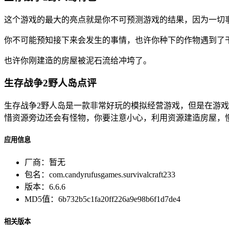
这个游戏的最大的亮点就是你不可预测游戏的结果，因为一切
你不可能预知接下来会发生的事情，也许你种下的作物遇到了
也许你刚建造的房屋被泥石流给冲垮了。
生存战争2野人岛点评
生存战争2野人岛是一款非常好玩的模拟经营游戏，但是在游
惜资源旁边还会有怪物，你要注意小心，利用资源建造房屋，
应用信息
厂商：
暂无
包名：
com.candyrufusgames.survivalcraft233
版本：
6.6.6
MD5值：
6b732b5c1fa20ff226a9e98b6f1d7de4
相关版本