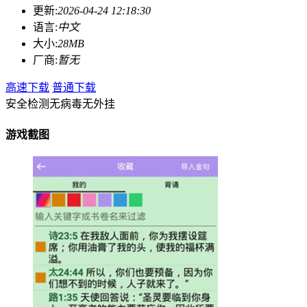
更新:
2026-04-24 12:18:30
语言:
中文
大小:
28MB
厂商:
暂无
高速下载
普通下载
安全检测
无病毒
无外挂
游戏截图