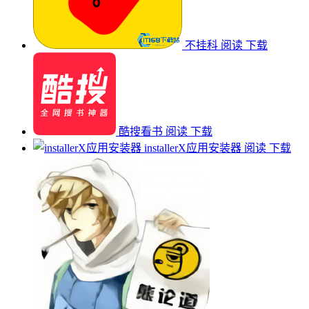
不挂科
阅读
下载
酷搜看书
阅读
下载
installerX应用安装器
阅读
下载