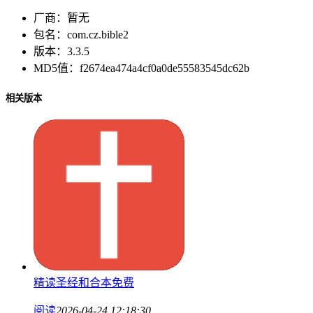
厂商：
暂无
包名：
com.cz.bible2
版本：
3.3.5
MD5值：
f2674ea474a4cf0a0de55583545dc62b
相关版本
精读圣经和合本免费
阅读
2026-04-24 12:18:30