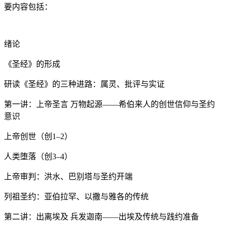
要内容包括：
绪论
《圣经》的形成
研读《圣经》的三种进路：属灵、批评与实证
第一讲：上帝圣言 万物起源——希伯来人的创世信仰与圣约
意识
上帝创世（创1–2）
人类堕落（创3–4）
上帝审判：洪水、巴别塔与圣约开端
列祖圣约：亚伯拉罕、以撒与雅各的传统
第二讲：出离埃及 兵发迦南——出埃及传统与践约准备