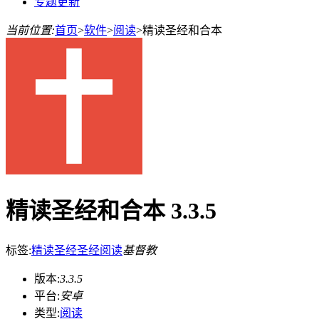
专题更新
当前位置:
首页
>
软件
>
阅读
>
精读圣经和合本
精读圣经和合本 3.3.5
标签:
精读圣经
圣经
阅读
基督教
版本:
3.3.5
平台:
安卓
类型:
阅读