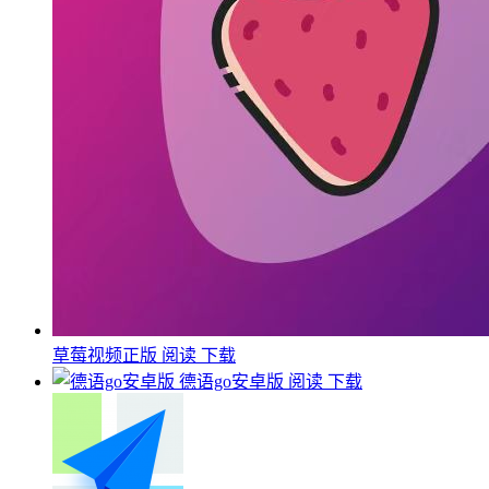
草莓视频正版
阅读
下载
德语go安卓版
阅读
下载