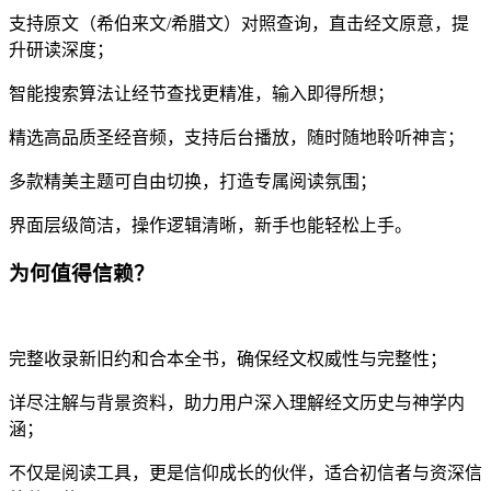
支持原文（希伯来文/希腊文）对照查询，直击经文原意，提
升研读深度；
智能搜索算法让经节查找更精准，输入即得所想；
精选高品质圣经音频，支持后台播放，随时随地聆听神言；
多款精美主题可自由切换，打造专属阅读氛围；
界面层级简洁，操作逻辑清晰，新手也能轻松上手。
为何值得信赖？
完整收录新旧约和合本全书，确保经文权威性与完整性；
详尽注解与背景资料，助力用户深入理解经文历史与神学内
涵；
不仅是阅读工具，更是信仰成长的伙伴，适合初信者与资深信