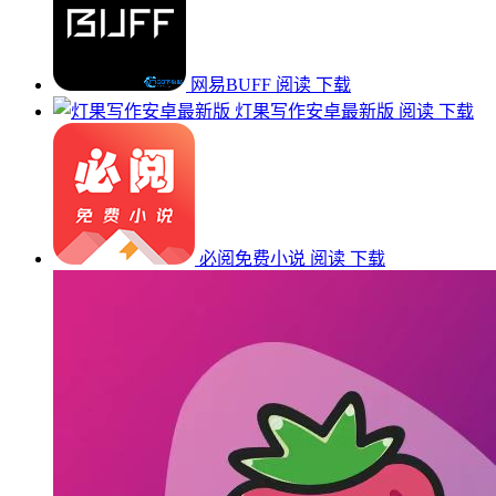
网易BUFF
阅读
下载
灯果写作安卓最新版
阅读
下载
必阅免费小说
阅读
下载