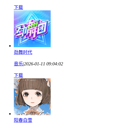
下载
劲舞时代
音乐
|
2026-01-11 09:04:02
下载
阳春白雪