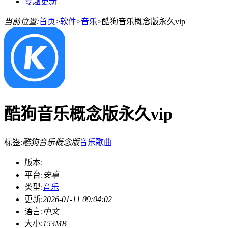
专题更新
当前位置:
首页
>
软件
>
音乐
>
酷狗音乐概念版永久vip
酷狗音乐概念版永久vip
标签:
酷狗音乐概念版
音乐
歌曲
版本:
平台:
安卓
类型:
音乐
更新:
2026-01-11 09:04:02
语言:
中文
大小:
153MB