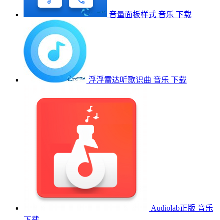
音量面板样式
音乐
下载
浮浮雷达听歌识曲
音乐
下载
Audiolab正版
音乐
下载