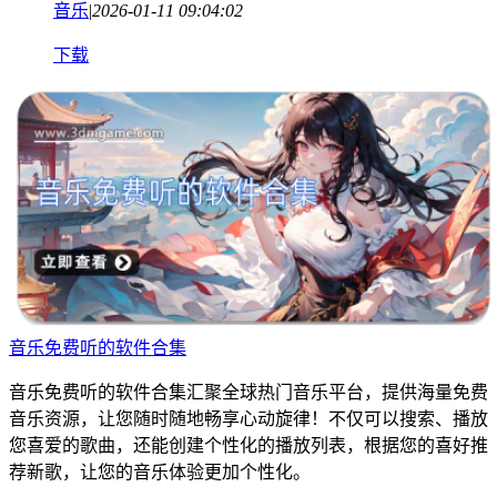
音乐
|
2026-01-11 09:04:02
下载
音乐免费听的软件合集
音乐免费听的软件合集汇聚全球热门音乐平台，提供海量免费
音乐资源，让您随时随地畅享心动旋律！不仅可以搜索、播放
您喜爱的歌曲，还能创建个性化的播放列表，根据您的喜好推
荐新歌，让您的音乐体验更加个性化。