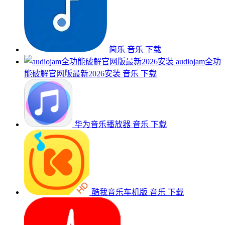
简乐
音乐
下载
audiojam全功
能破解官网版最新2026安装
音乐
下载
华为音乐播放器
音乐
下载
酷我音乐车机版
音乐
下载