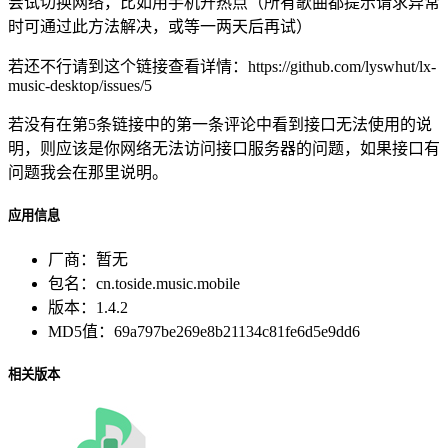
尝试切换网络，比如用手机开热点（所有歌曲都提示请求异常
时可通过此方法解决，或等一两天后再试）
若还不行请到这个链接查看详情：https://github.com/lyswhut/lx-
music-desktop/issues/5
若没有在第5条链接中的第一条评论中看到接口无法使用的说
明，则应该是你网络无法访问接口服务器的问题，如果接口有
问题我会在那里说明。
应用信息
厂商：
暂无
包名：
cn.toside.music.mobile
版本：
1.4.2
MD5值：
69a797be269e8b21134c81fe6d5e9dd6
相关版本