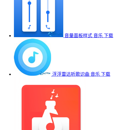
音量面板样式
音乐
下载
浮浮雷达听歌识曲
音乐
下载