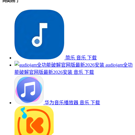
同类热门
简乐
音乐
下载
audiojam全功
能破解官网版最新2026安装
音乐
下载
华为音乐播放器
音乐
下载