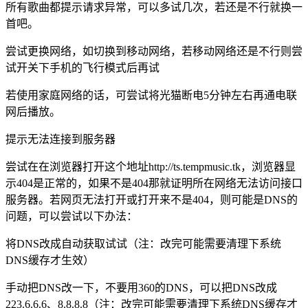
所有歌曲都提示请求异常，可以多试几次，若还是不行就换一
首吧。
尝试更换网络，如切换到移动网络，若移动网络还是不行则尝
试开关下手机的飞行模式后再试
若使用家庭网络的话，可尝试将光猫断电5分钟左右再通电联
网后播放。
提示无法连接到服务器
尝试在在浏览器打开这个地址http://ts.tempmusic.tk，浏览器显
示404是正常的，如果不是404那就证明所在网络无法访问接口
服务器。若网页无法打开或打开来不是404，则可能是DNS的
问题，可以尝试以下办法：
将DNS改成自动获取试试（注：改完可能需要清理下系统
DNS缓存才生效）
手动把DNS改一下，不要用360的DNS，可以把DNS改成
223.6.6.6、8.8.8.8（注：改完可能需要清理下系统DNS缓存才