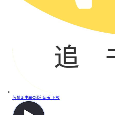
蓝莓听书最新版
音乐
下载