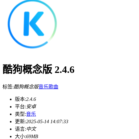
酷狗概念版 2.4.6
标签:
酷狗概念版
音乐
歌曲
版本:
2.4.6
平台:
安卓
类型:
音乐
更新:
2025-05-14 14:07:33
语言:
中文
大小:
69MB