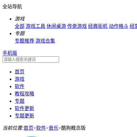
全站导航
游戏
全部
游戏工具
休闲桌游
传奇游戏
经典街机
动作格斗
经
专题
专题推荐
游戏合集
手机版
首页
游戏
软件
教程攻略
专题
软件更新
专题更新
当前位置:
首页
>
软件
>
音乐
>
酷狗概念版