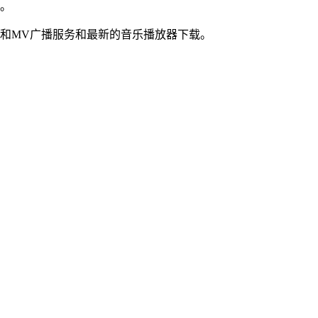
站。
和MV广播服务和最新的音乐播放器下载。