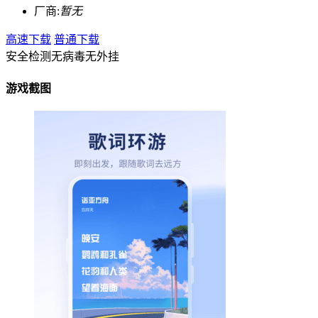
厂商:
暂无
高速下载
普通下载
安全检测
无病毒
无外挂
游戏截图