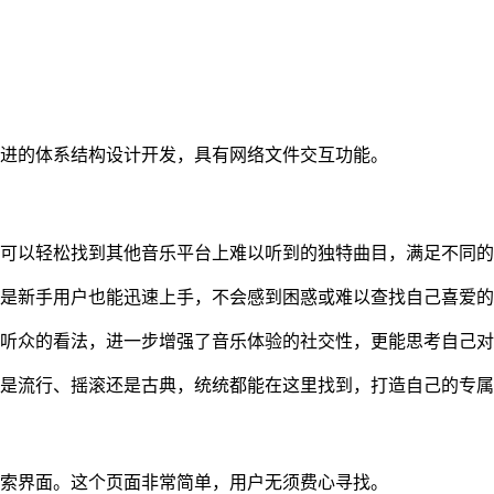
先进的体系结构设计开发，具有网络文件交互功能。
还可以轻松找到其他音乐平台上难以听到的独特曲目，满足不同
使是新手用户也能迅速上手，不会感到困惑或难以查找自己喜爱
他听众的看法，进一步增强了音乐体验的社交性，更能思考自己
论是流行、摇滚还是古典，统统都能在这里找到，打造自己的专
搜索界面。这个页面非常简单，用户无须费心寻找。