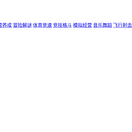
营养成
冒险解谜
体育竞速
竞技格斗
模拟经营
音乐舞蹈
飞行射击