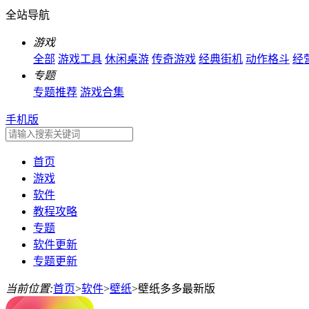
全站导航
游戏
全部
游戏工具
休闲桌游
传奇游戏
经典街机
动作格斗
经
专题
专题推荐
游戏合集
手机版
首页
游戏
软件
教程攻略
专题
软件更新
专题更新
当前位置:
首页
>
软件
>
壁纸
>
壁纸多多最新版