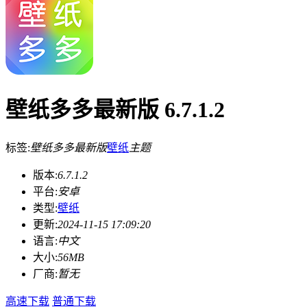
壁纸多多最新版 6.7.1.2
标签:
壁纸多多最新版
壁纸
主题
版本:
6.7.1.2
平台:
安卓
类型:
壁纸
更新:
2024-11-15 17:09:20
语言:
中文
大小:
56MB
厂商:
暂无
高速下载
普通下载