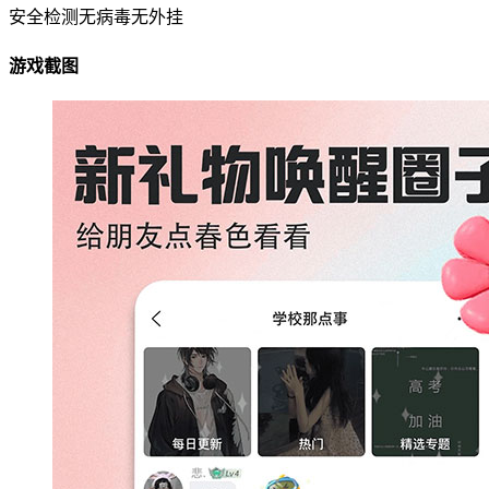
安全检测
无病毒
无外挂
游戏截图