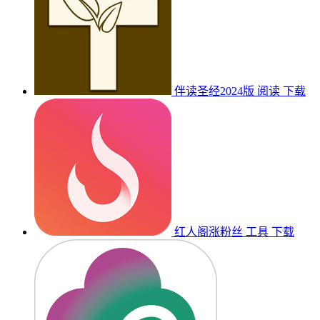
伴读圣经2024版
阅读
下载
红人阁涨粉丝
工具
下载