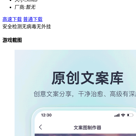
厂商:
暂无
高速下载
普通下载
安全检测
无病毒
无外挂
游戏截图