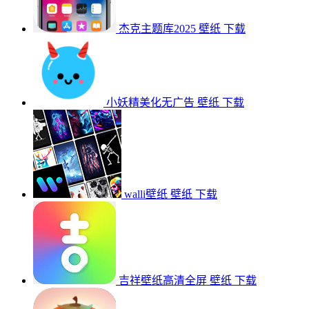
杰克主题库2025
壁纸
下载
小妖精美化无广告
壁纸
下载
walli壁纸
壁纸
下载
吉祥壁纸高清全屏
壁纸
下载