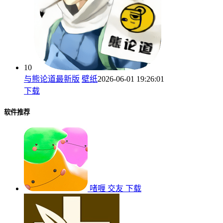
10
与熊论道最新版
壁纸
2026-06-01 19:26:01
下载
软件推荐
啫喱
交友
下载