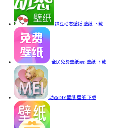
绿豆动态壁纸
壁纸
下载
全民免费壁纸app
壁纸
下载
动态DIY壁纸
壁纸
下载