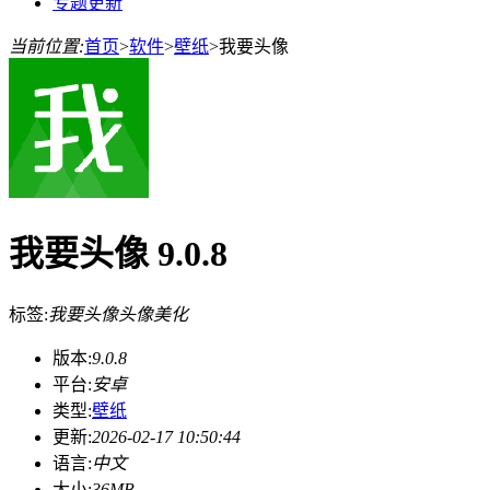
专题更新
当前位置:
首页
>
软件
>
壁纸
>
我要头像
我要头像 9.0.8
标签:
我要头像
头像
美化
版本:
9.0.8
平台:
安卓
类型:
壁纸
更新:
2026-02-17 10:50:44
语言:
中文
大小:
36MB