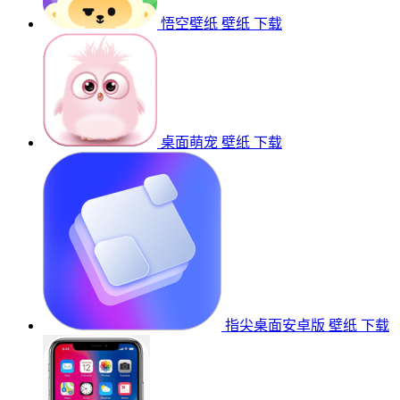
悟空壁纸
壁纸
下载
桌面萌宠
壁纸
下载
指尖桌面安卓版
壁纸
下载