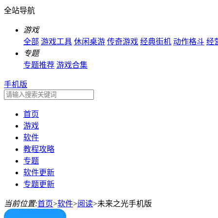
全站导航
游戏
全部
游戏工具
休闲桌游
传奇游戏
经典街机
动作格斗
经
专题
专题推荐
游戏合集
手机版
首页
游戏
软件
教程攻略
专题
软件更新
专题更新
当前位置:
首页
>
软件
>
阅读
>
未来之光手机版