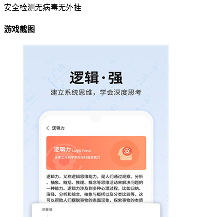
安全检测
无病毒
无外挂
游戏截图