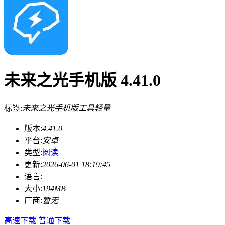
未来之光手机版 4.41.0
标签:
未来之光手机版
工具
轻量
版本:
4.41.0
平台:
安卓
类型:
阅读
更新:
2026-06-01 18:19:45
语言:
大小:
194MB
厂商:
暂无
高速下载
普通下载