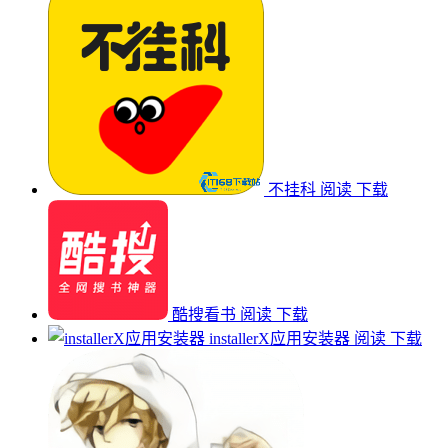
不挂科
阅读
下载
酷搜看书
阅读
下载
installerX应用安装器
阅读
下载