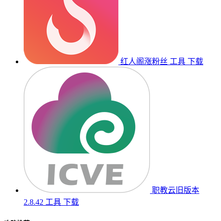
红人阁涨粉丝
工具
下载
职教云旧版本
2.8.42
工具
下载