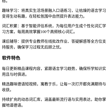
标。
趣味学习：将真实生活场景融入口语练习，让枯燥的语言学习
变得生动有趣，在轻松氛围中自然提升表达能力。
词汇积累：基于智能评估系统，为每位用户生成个性化词汇学
习方案，每周高效掌握100个高频核心词汇。
课后辅导：提供专业教师在线批改作业、答疑解惑等全方位支
持服务，确保学习过程无后顾之忧。
软件特色
每日更新精品课程内容，紧跟语言学习趋势，确保所学知识实
用且与时俱进。
精选趣味德语短视频，寓教于乐，让每一次打开都充满期待与
收获。
持续扩充的动态词汇库，涵盖最新流行语与实用表达，助你掌
握地道德语。