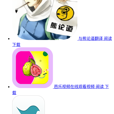
与熊论道翻译
阅读
下载
芭乐视频在线观看视频
阅读
下
载