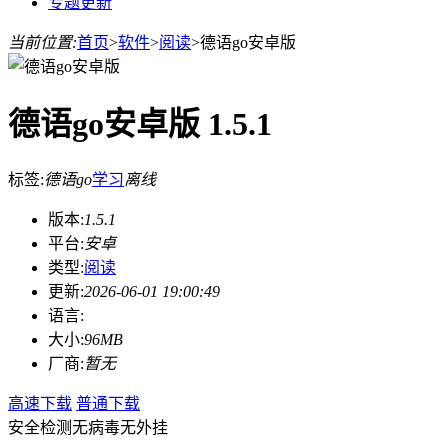
专题更新
当前位置:
首页
>
软件
>
阅读
>
德语go安卓版
德语go安卓版 1.5.1
标签:
德语go
学习
离线
版本:
1.5.1
平台:
安卓
类型:
阅读
更新:
2026-06-01 19:00:49
语言:
大小:
96MB
厂商:
暂无
高速下载
普通下载
安全检测
无病毒
无外挂