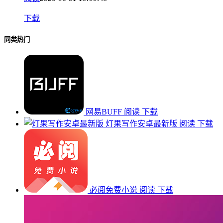
下载
同类热门
网易BUFF
阅读
下载
灯果写作安卓最新版
阅读
下载
必阅免费小说
阅读
下载