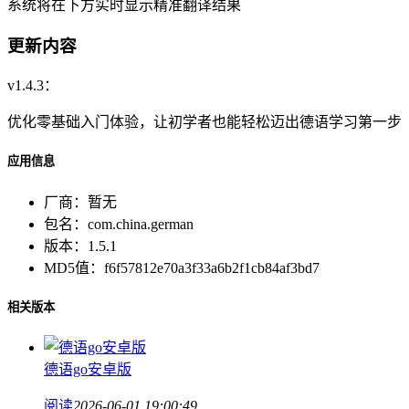
系统将在下方实时显示精准翻译结果
更新内容
v1.4.3：
优化零基础入门体验，让初学者也能轻松迈出德语学习第一步
应用信息
厂商：
暂无
包名：
com.china.german
版本：
1.5.1
MD5值：
f6f57812e70a3f33a6b2f1cb84af3bd7
相关版本
德语go安卓版
阅读
2026-06-01 19:00:49