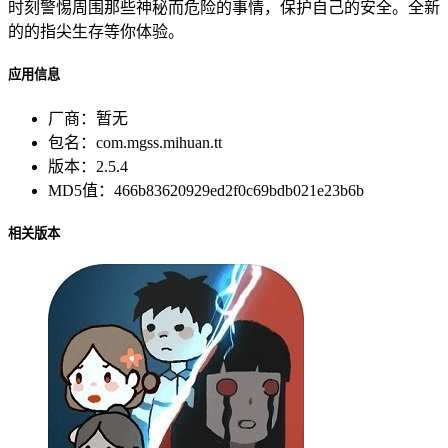
时刻警惕周围那些神秘而危险的事情，保护自己的安全。全新
的的指尖生存等你体验。
应用信息
厂商：
暂无
包名：
com.mgss.mihuan.tt
版本：
2.5.4
MD5值：
466b83620929ed2f0c69bdb021e23b6b
相关版本