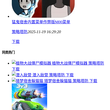
猛鬼宿舍内置菜单作弊版M00菜单
策略塔防
2025-11-19 16:29:20
下载
同类热门
植物大战僵尸模拟器
策略塔防
下载
潜入敌营
策略塔防
下载
猎梦宿舍躲猫猫
策略塔防
下载