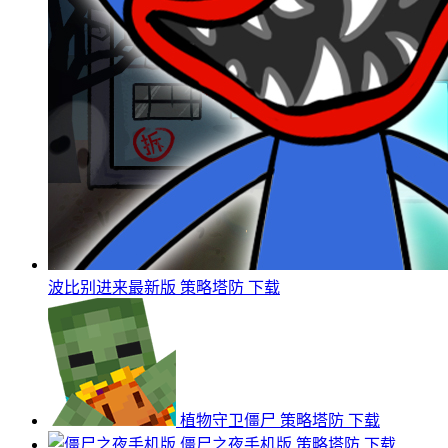
波比别进来最新版
策略塔防
下载
植物守卫僵尸
策略塔防
下载
僵尸之夜手机版
策略塔防
下载