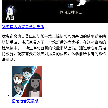
猛鬼宿舍内置菜单最新版
猛鬼宿舍内置菜单最新版一款以惊悚恐怖为基调的躺平式策略
塔防手游，将玩家带入了一个熄灯后的宿舍楼，在这座幽暗的
建筑物中，一场生存与智慧的较量悄然上演。通过精心布局塔
防设施，玩家需要巧妙应对猛鬼的侵袭，体验前所未有的恐怖
与刺激。
猛鬼宿舍无敌版