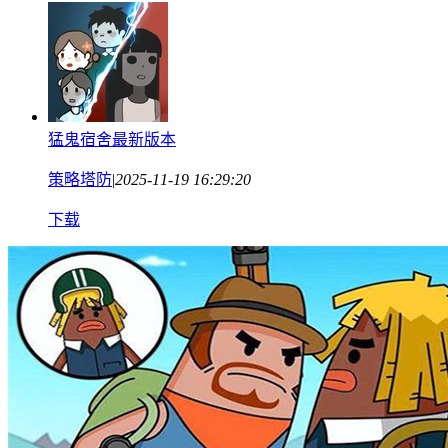
猛鬼宿舍最新版本
策略塔防
|
2025-11-19 16:29:20
下载