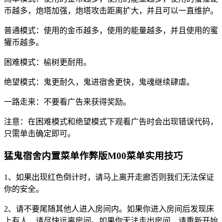
币越多，炮塔加强，炮塔攻击距离扩大，并且可以一直维护。
普通模式：使用的金币越多，使用的能量越多，并且使用的蜜
獾币越多。
困难模式：榆树更耐用。
绝望模式：鬼更耐久，鬼进宿舍更快，鬼魂继续肆虐。
一路走来：不要看广告来获得奖励。
注意：在困难模式和绝望模式下观看广告时会出现错误代码，
只需单击确定即可。
猛鬼宿舍内置菜单作弊版M00菜单实用技巧
1、如果出现红色倒计时，请马上离开走廊否则我们无法保证
你的安全。
2、请不要尾随其他人进入房间内。如果你进入房间后发现床
上有人，请尽快远离房间。如果你无法走出房间，请重新开始