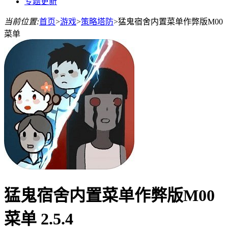
专题更新
当前位置:
首页
>
游戏
>
策略塔防
>
猛鬼宿舍内置菜单作弊版M00
菜单
猛鬼宿舍内置菜单作弊版M00
菜单 2.5.4