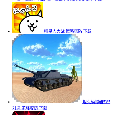
喵星人大战
策略塔防
下载
坦克模拟器5V5
对决
策略塔防
下载