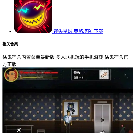
迷失星球
策略塔防
下载
相关合集
猛鬼宿舍内置菜单最新版
多人联机玩的手机游戏
猛鬼宿舍官
方正版