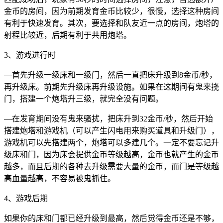
金币的房间，因为前期发育金币比较少，很慢，选择这种房间
有利于快速发育。其次，要选择和队友近一点的房间，炮塔的
射程比较近，后期有利于共用炮塔。
3、游戏进行时
—首先升级一级床和一级门，然后一直把床升级到8金币/秒，
再升级床。前期先升级床再升级设施。如果在这期间有鬼来挠
门，搭建一个炮塔升三级，就完全没有问题。
—在发育期间没有鬼来骚扰，把床升到32金币/秒，然后开始
搭建炮塔和游戏机（可以产生闪电用来购买道具和升级门），
游戏机可以先搭建两个，炮塔可以多建几个。一定不要忘记升
级床和门，因为床会提供金币等级越高，金币也就产生的金币
越多，而且后期的各种去升级需要大量的金币，而门是等级越
高血量越高，不容易被鬼抓住。
4、游戏后期
如果你的床和门都已经升级到最高，然后觉得金币还是不够，