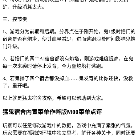
矿，升级消耗太大。
三、控节奏
1、游戏分为前期和后期。分界点在于刚开始，鬼1级时撸门的
宿舍是否有炮塔，使其血量减少，进而逃跑浪费时间影响鬼撸
门升级。
2、若撸门的两个AI宿舍都没有炮塔，则游戏难度提高，在鬼
每一次来袭时请停止发育，全力叠炮塔打逃跑。
3、若鬼撸了四个宿舍都没掉血……鬼发育的比你还快，没救
了，重开吧。
以上就是猛鬼宿舍攻略，希望可以帮助到大家。
猛鬼宿舍内置菜单作弊版M00菜单点评
玩家可以任意修改游戏中的数据，游戏中充满了紧张的气氛，
玩家需要在孤独的环境中独立思考，解开各种关卡，同时还要