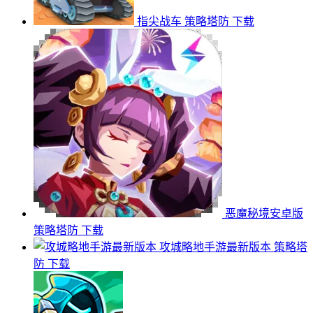
指尖战车
策略塔防
下载
恶魔秘境安卓版
策略塔防
下载
攻城略地手游最新版本
策略塔
防
下载