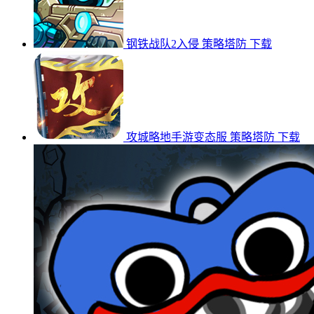
钢铁战队2入侵
策略塔防
下载
攻城略地手游变态服
策略塔防
下载