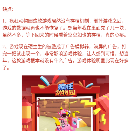
缺点:
1、疯狂动物园这款游戏居然没有存档机制，删掉游戏之后，
游戏的数据就再也不能恢复了。想当年我在里面充了几十块，
虽然不多，等下回来的时候看着空空如也的存档，真的心疼。
2、游戏现在硬生生的被整成了广告模拟器，满屏的广告，打
完一把就出现一个，非常影响游戏体验，让人感到可惜。想当
年，这款游戏根本就没有什么广告，游戏体验明显比现在好多
了。