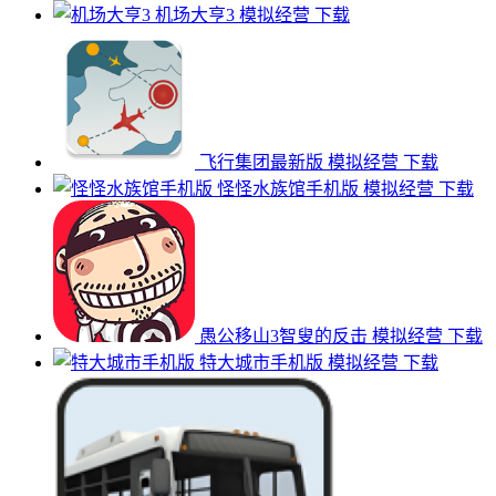
机场大亨3
模拟经营
下载
飞行集团最新版
模拟经营
下载
怪怪水族馆手机版
模拟经营
下载
愚公移山3智叟的反击
模拟经营
下载
特大城市手机版
模拟经营
下载