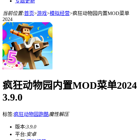
专题更新
当前位置:
首页
>
游戏
>
模拟经营
>
疯狂动物园内置MOD菜单
2024
疯狂动物园内置MOD菜单2024
3.9.0
标签:
疯狂动物园
跑酷
魔性解压
版本:
3.9.0
平台:
安卓