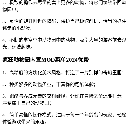
2、极致的操作去尽量的套上更多的动物，将它们统统带回动
物园中。
3、灵活的避开附近的障碍，保护自己极速前进，恰当的抓住
逃走的小动物。
4、不断的丰富空中动物园中的动物，吸引大量的游客前去观
光，玩法趣味。
疯狂动物园内置MOD菜单2024优势
1、高精度的方块化美术风格，打造了一片别样的奇幻王国；
2、种类繁多的动物类型，丰富你的跑酷体验；
3、跑酷与养成元素的交相碰撞，让你在冒险之余还能打造一
座专属于自己的动物园；
4、简单易懂的操作模式，适用于每一个年龄段的玩家，轻松
体验游戏带来的乐趣。