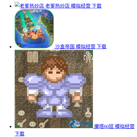
老爹热炒店
模拟经营
下载
沙盒帝国
模拟经营
下载
魔塔60层
模拟经营
下载