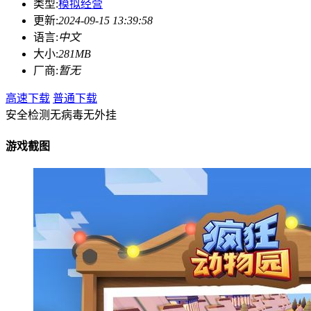
类型:
模拟经营
更新:
2024-09-15 13:39:58
语言:
中文
大小:
281MB
厂商:
暂无
高速下载
普通下载
安全检测
无病毒
无外挂
游戏截图