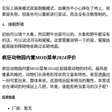
实际上骑乘模式就是跑酷模式，如果你不小心摔在了地上，就
算是失败，但是也可以重新进行尝试，而且没有次数限制的。
4、撞翻野猪
初始可以骑个大象，然后野牛也是可以的。大象和野牛都没有
的话，可以试试河马和猩猩。这里需要说明一下的是，猩猩技
能是碰到障碍物会跳过去砸地面。
疯狂动物园内置MOD菜单2024评价
疯狂动物园内置MOD菜单2024比如骑乘动物的时间，画风是
像素风格的，动物们长得奇形怪状而又富有特色，甚至透露出
一份可爱出来，整体来说，这游戏玩起来相当的魔性，非常适
合在课间的时候玩上几把，毕竟，谁能拒绝当套马的汉子呢？
应用信息
厂商：
暂无