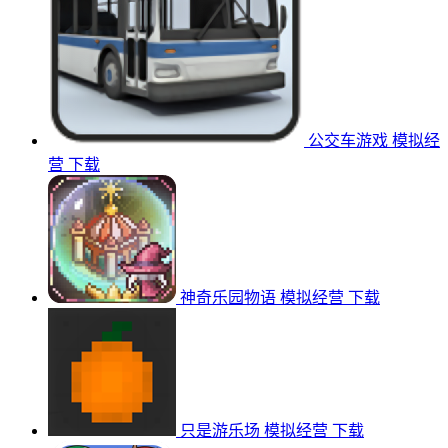
公交车游戏
模拟经
营
下载
神奇乐园物语
模拟经营
下载
只是游乐场
模拟经营
下载