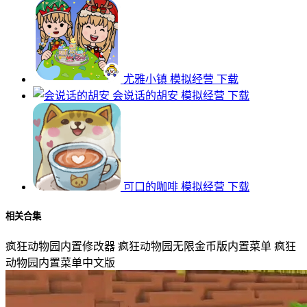
尤雅小镇
模拟经营
下载
会说话的胡安
模拟经营
下载
可口的咖啡
模拟经营
下载
相关合集
疯狂动物园内置修改器
疯狂动物园无限金币版内置菜单
疯狂
动物园内置菜单中文版