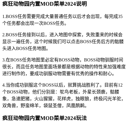
疯狂动物园内置MOD菜单2024说明
1.BOSS任务需要完成大量普通任务以后才会出现，每完成35
个任务都会出现一次BOSS任务。
2.BOSS任务接到以后，进入地图中探索，失败重来的时候会
显示一遍任务，这个时候我们可以点击BOSS任务后方的骷髅
头进入BOSS任务地图。
3.在BOSS任务地图里必定有BOSS动物，BOSS动物驯服时间
很长，而且任务地图里面场景都是根据动物的特性来加强难度
进行制作的，要成功驯服动物需要有优秀的操作和耐心。
4.当你成功驯服这个BOSS以后，就算挑战胜利了。目前有12
个BOSS动物，他们分别是：鸵鸟老板，外星长颈鹿，骷髅
象，急速肥猪，火山猩猩，花样虎，独眼狼，终极闪光羊驼，
双角兽，野蛮绵羊，袋鼠圣僧，凤凰鸸鹋。
疯狂动物园内置MOD菜单2024玩法