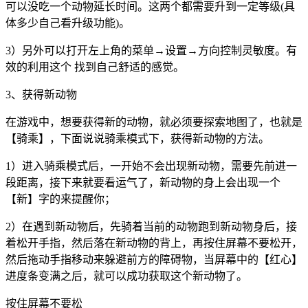
可以没吃一个动物延长时间。这两个都需要升到一定等级(具
体多少自己看升级功能)。
3）另外可以打开左上角的菜单→设置→方向控制灵敏度。有
效的利用这个 找到自己舒适的感觉。
3、获得新动物
在游戏中，想要获得新的动物，就必须要探索地图了，也就是
【骑乘】，下面说说骑乘模式下，获得新动物的方法。
1）进入骑乘模式后，一开始不会出现新动物，需要先前进一
段距离，接下来就要看运气了，新动物的身上会出现一个
【新】字的来提醒你；
2）在遇到新动物后，先骑着当前的动物跑到新动物身后，接
着松开手指，然后落在新动物的背上，再按住屏幕不要松开，
然后拖动手指移动来躲避前方的障碍物，当屏幕中的【红心】
进度条变满之后，就可以成功获取这个新动物了。
按住屏幕不要松