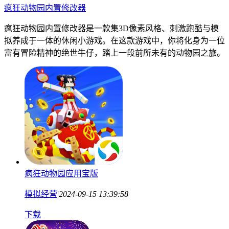
疯狂动物园内置修改器
疯狂动物园内置修改器是一款集3D像素风格、刺激跑酷与模
拟养成于一体的休闲小游戏。在这款游戏中，你将化身为一位
富有冒险精神的绝世牛仔，踏上一段前所未有的动物园之旅。
疯狂动物园应用宝版
模拟经营
|
2024-09-15 13:39:58
下载