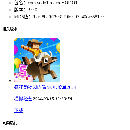
包名：
com.yodo1.rodeo.YODO1
版本：
3.9.0
MD5值：
12ea8bd9ff303170b0a97b40ca6581cc
相关版本
疯狂动物园内置MOD菜单2024
模拟经营
2024-09-15 13:39:58
下载
同类热门