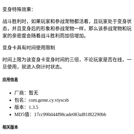
变身特殊效果：
战斗胜利时，如果玩家和参战宠物都活着，且玩家处于变身状
态，并且变身后的形象和参战宠物一样，那么该参战宠物和玩
家的亲密度会随着战斗胜利而加倍增加。
变身卡具有时间使用限制
时间上限为该变身卡变身时间的三倍，不论玩家是否在线，一
旦使用，就进入倒计时状态。
应用信息
厂商：
暂无
包名：
com.geme.cy.viyscsb
版本：
1.3.5
MD5值：
17cc990d44f98cade083af81f82290bb
相关版本