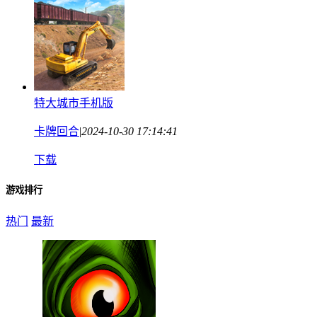
特大城市手机版
卡牌回合
|
2024-10-30 17:14:41
下载
游戏排行
热门
最新