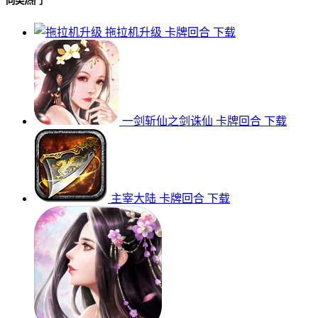
同类热门
拖拉机升级
卡牌回合
下载
一剑斩仙之剑诛仙
卡牌回合
下载
主宰大陆
卡牌回合
下载