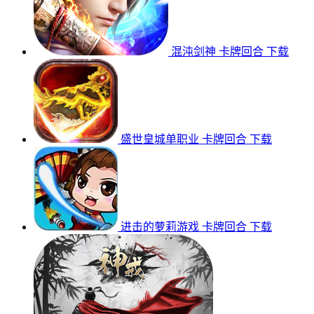
混沌剑神
卡牌回合
下载
盛世皇城单职业
卡牌回合
下载
进击的萝莉游戏
卡牌回合
下载