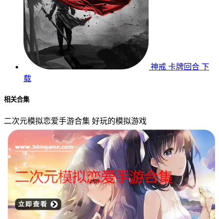
神戒
卡牌回合
下
载
相关合集
二次元模拟恋爱手游合集
好玩的模拟游戏