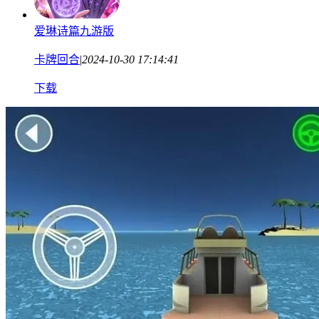
爱琳诗篇九游版
卡牌回合
|
2024-10-30 17:14:41
下载