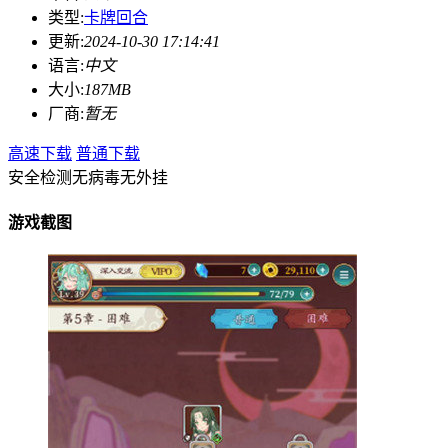
类型:
卡牌回合
更新:
2024-10-30 17:14:41
语言:
中文
大小:
187MB
厂商:
暂无
高速下载
普通下载
安全检测
无病毒
无外挂
游戏截图