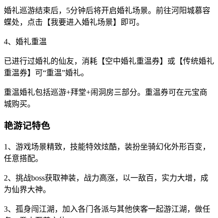
婚礼巡游结束后，5分钟后将开启婚礼场景。前往河阳城慕容
蝶处，点击【我要进入婚礼场景】即可。
4、婚礼重温
已进行过婚礼的仙友，消耗【空中婚礼重温券】或【传统婚礼
重温券】可“重温”婚礼。
重温婚礼包括巡游+拜堂+闹洞房三部分。重温券可在元宝商
城购买。
艳游记特色
1、游戏场景精致，技能特效炫酷，装扮坐骑幻化外形百变，
任意搭配。
2、挑战boss获取神装，战力高涨，以一敌百，实力大增，成
为仙界大神。
3、孤身闯江湖，加入各门各派与其他侠客一起游江湖，做任