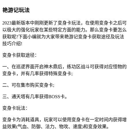
艳游记玩法
2023最新版本中刚刚更新了变身卡玩法，在使用变身卡之后可
以极大的强化玩家在某些特定方面的能力。那么变身卡要怎么
获取呢?下面小编就为大家带来艳游记变身卡获取途径及玩法
技巧介绍!
变身卡获取途径：
一、在巡逻界面开启神木鼎后，练功区战斗可获得对应怪物的
变身卡，并有几率获得特殊变身卡;
二、可在集市购买变身卡;
三、通天塔有几率获得BOSS卡。
变身卡玩法：
变身卡为消耗道具，玩家可以使用变身卡在一定时间内获得增
益效果(气血、防御、法力、物攻、速度)和变身效果。