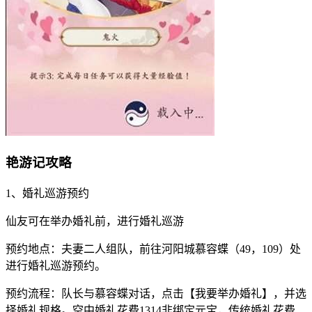
艳游记攻略
1、婚礼巡游预约
仙友可在举办婚礼前，进行婚礼巡游
预约地点：夫妻二人组队，前往河阳城慕容蝶（49，109）处
进行婚礼巡游预约。
预约流程：队长与慕容蝶对话，点击【我要举办婚礼】，并选
择婚礼规格。空中婚礼花费1314非绑定元宝，传统婚礼花费