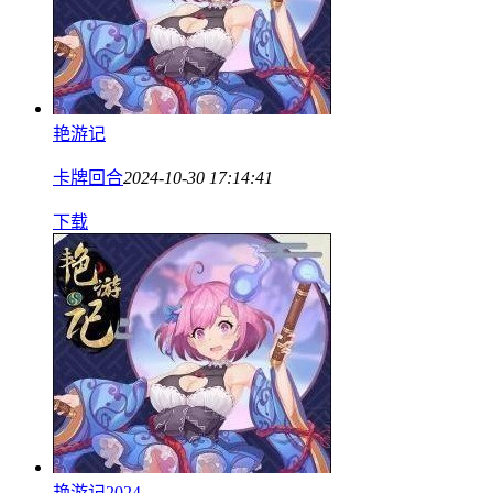
艳游记
卡牌回合
2024-10-30 17:14:41
下载
艳游记2024