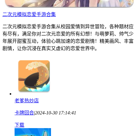
二次元模拟恋爱手游合集
二次元模拟恋爱手游合集从校园爱情到异世冒险，各种题材应
有尽有，满足你对二次元恋爱的所有幻想！与萌萝莉、帅气少
年展开甜蜜互动，体验心跳加速的恋爱剧情！精美画风、丰富
剧情，让你沉浸在真实又虚幻的恋爱世界中。
老爹热炒店
卡牌回合
|
2024-10-30 17:14:41
下载