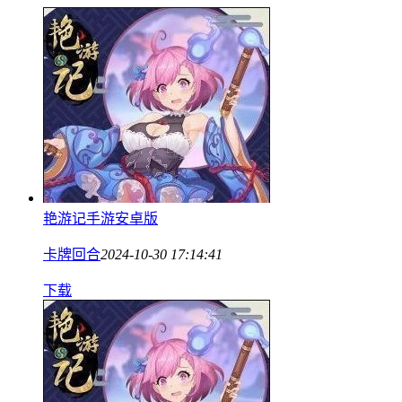
艳游记手游安卓版
卡牌回合
2024-10-30 17:14:41
下载