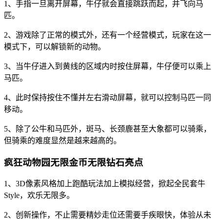
1、手指一旦离开屏幕，牛仔就会直接跳跃而起，并飞向马
匹。
2、游戏除了正常的模式外，还有一个经营模式，玩家在这一
模式下，可以解锁新的动物。
3、当牛仔进入到黄线的区域内时按住屏幕，牛仔便可以乘上
马匹。
4、此时保持按住不懂并左右滑动屏幕，就可以控制马匹一同
移动。
5、除了公牛和马匹外，斑马、长颈鹿甚至大象都可以骑乘，
但骑乘的难度显然是越来越高的。
疯狂动物园无限金币无限钻石亮点
1、3D像素风格加上跑酷玩法加上模拟经营，掀起全民套牛
Style，欢乐无限多。
2、创新操作，不止需要精妙走位还需要手疾眼快，体验从未