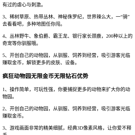
有过的虐心与刺激。
3、稀树草原、热带丛林、神秘侏罗纪，世界辣么大，一“骑”
去看看吧，多种地图任你闯。
4、丛林野牛、象伯爵、霸王龙、银行家长颈鹿，200种以上的
奇宠等你驯服哦。
5、开创自己的动物园，从驯服、饲养到经营，吸引游客光临
赚取金币，解锁更多的皮肤、设备。
疯狂动物园无限金币无限钻石优势
1、操作简单，可玩性强，你要捕捉更多的动物来扩大你的动
物园。
2、开创自己的动物园，从驯服、饲养到经营，吸引游客光临
赚取金币。
3、游戏画面非常的精美细腻，经典3D像素风格，让你爱不释