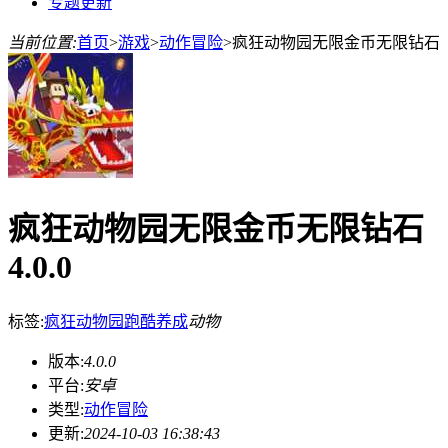
专题更新
当前位置:
首页
>
游戏
>
动作冒险
>
疯狂动物园无限金币无限钻石
疯狂动物园无限金币无限钻石
4.0.0
标签:
疯狂动物园
跑酷
养成
动物
版本:
4.0.0
平台:
安卓
类型:
动作冒险
更新:
2024-10-03 16:38:43