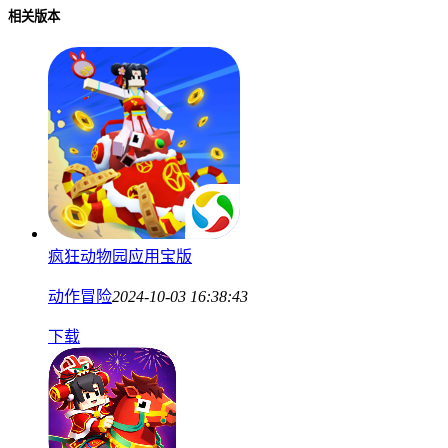
相关版本
疯狂动物园应用宝版
动作冒险
2024-10-03 16:38:43
下载