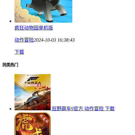
疯狂动物园单机版
动作冒险
2024-10-03 16:38:43
下载
同类热门
狂野飙车9官方
动作冒险
下载