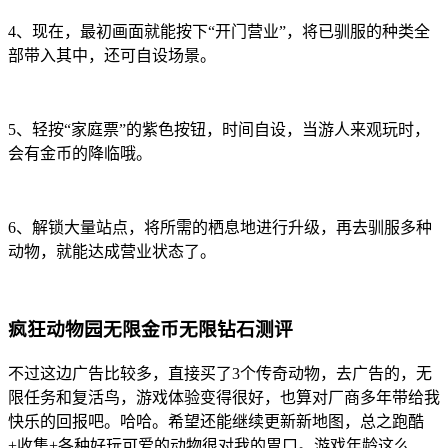
4、现在，最初画面就能按下“开门营业”，将已驯服的种类全
部带入其中，还可自设场景。
5、轻按“家庭票”的紫色按钮，时间自设，当游人来观玩时，
会有金币的降临哦。
6、解锁大量站点，将所需的栖息地进行升级，再去驯服多种
动物，就能达成营业状态了。
疯狂动物园无限金币无限钻石测评
不过这边广告比较多，直接买了3个传奇动物，去广告的，无
限任务和复活鸟，游戏体验变得很好，也算对厂商多年带给我
快乐的回报吧。哈哈。希望还能继续更新新地图，总之跑酷
+收集+各种好玩可爱的动物很对我的胃口。游戏年龄这么