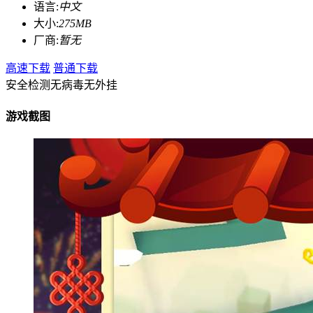
语言:
中文
大小:
275MB
厂商:
暂无
高速下载
普通下载
安全检测
无病毒
无外挂
游戏截图