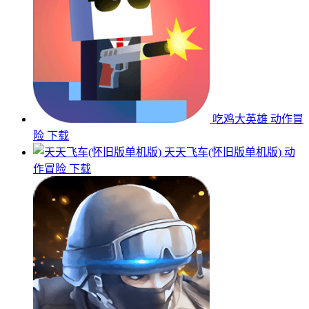
吃鸡大英雄
动作冒
险
下载
天天飞车(怀旧版单机版)
动
作冒险
下载