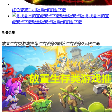
红色警戒手机版
动作冒险
下载
寻找夏日的宝
藏安卓下载轻量版安卓版
动作冒险
下载
相关合集
放置生存类游戏推荐
生存战争2原版
生存战争2无限生命