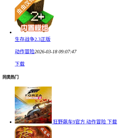
生存战争2.3正版
动作冒险
2026-03-18 09:07:47
下载
同类热门
狂野飙车9官方
动作冒险
下载