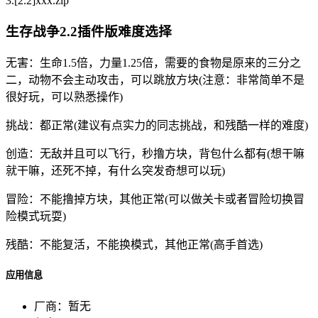
3.[2.2]xxx.zip
生存战争2.2插件版难度选择
无害：生命1.5倍，力量1.25倍，需要的食物是原来的三分之
二，动物不会主动攻击，可以跳放方块(注意：非常简单不是
很好玩，可以熟悉操作)
挑战：都正常(建议有点实力的同志挑战，和残酷一样的难度)
创造：无敌并且可以飞行，秒撸方块，背包什么都有(想干嘛
就干嘛，还死不掉，有什么突发奇想可以玩)
冒险：不能撸掉方块，其他正常(可以做关卡或者冒险切换冒
险模式玩耍)
残酷：不能复活，不能换模式，其他正常(高手首选)
应用信息
厂商：
暂无