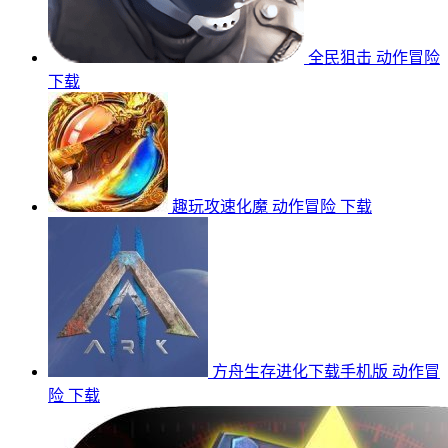
全民狙击
动作冒险
下载
趣玩攻速化魔
动作冒险
下载
方舟生存进化下载手机版
动作冒
险
下载