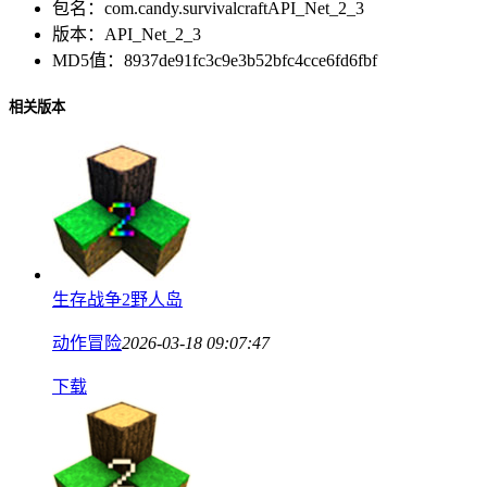
包名：
com.candy.survivalcraftAPI_Net_2_3
版本：
API_Net_2_3
MD5值：
8937de91fc3c9e3b52bfc4cce6fd6fbf
相关版本
生存战争2野人岛
动作冒险
2026-03-18 09:07:47
下载