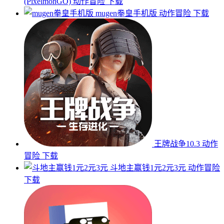
(PixelmonGO)
动作冒险
下载
mugen拳皇手机版
动作冒险
下载
王牌战争10.3
动作
冒险
下载
斗地主赢钱1元2元3元
动作冒险
下载