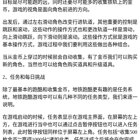
目标是尽可能跑的远，同时还要尽可能多的收集铁轨上的金
币，游戏的视角是面向角色前进的方向。
出发后，通过左右滑动角色改变行进轨道，其他重要的控制是
跳跃和滚动，这些动作的操作方式也和更改轨道一样是滑动，
向上滑动跳跃，向下滑动则是滚动。这些操作方式就是游戏的
基本操作方式，游戏过程中我们要利用这些做出各种组合。
当从金币上穿过的时候就会自动收集，有了金币我们可以购买
新的角色，当然也可以给角色购买道具和升级道具。
2、任务和每日挑战
除了最基本的跑酷和收集金币，地铁跑酷更有趣的是任务系
统，地铁跑酷游戏中可以有几种不同的任务类型，我们来逐一
说明。
在游戏启动的时候，任务表显示在游戏主界面，在屏幕的左上
方，在游戏进行当中也可以通过点击暂停按钮也可以进入任务
列表，此时暂停按钮同样位于屏幕左上角。任务包括“收集500
枚金币”“赢得1000分”诸如此类，任务达成之后将会在你完成