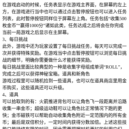
在游戏启动的时候，任务表显示在游戏主界面，在屏幕的左上
方，在游戏进行当中也可以通过点击暂停按钮也可以进入任务
列表，此时暂停按钮同样位于屏幕左上角。任务包括“收集500
枚金币”“赢得1000分”诸如此类，任务达成之后将会在你完成
当前一局游戏之后显示在主屏幕。
3、每日挑战
此外，游戏中还为玩家设置了每日挑战任务，每天可以完成一
次并获得特殊奖励。在游戏当中点击暂停按钮可以浏览每日挑
战的细节，明确你需要做什么才能获得奖励。
每日挑战里面比较典型的一种是收集字母组成单词“ROLL”，
完成之后可以获得神秘宝箱。道具和新角色
游戏过程里可以随机捡到一些道具，也可以在道具商店里用金
币购买，这些道具还可以升级。
4、道具
可以拾取到的有：火箭推进背包可以让角色飞一段距离并沿路
收集一串金币；超级运动鞋可以让角色比正常情况下跑的更
快；金币磁铁可以帮助自动收集角色附近一定范围内的所有金
币；最后是双倍积分，一定时间内获得分数加倍。上述这些技