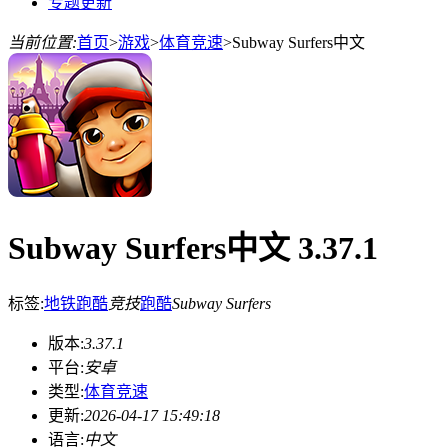
专题更新
当前位置:
首页
>
游戏
>
体育竞速
>
Subway Surfers中文
Subway Surfers中文 3.37.1
标签:
地铁跑酷
竞技
跑酷
Subway Surfers
版本:
3.37.1
平台:
安卓
类型:
体育竞速
更新:
2026-04-17 15:49:18
语言:
中文