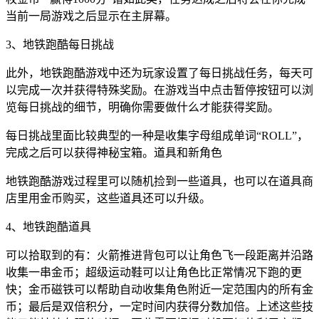
当前一局游戏之后显示在主屏幕。
3、地铁跑酷每日挑战
此外，地铁跑酷游戏中还为玩家设置了每日挑战任务，每天可
以完成一次并获得特殊奖励。在游戏当中点击暂停按钮可以浏
览每日挑战的细节，明确你需要做什么才能获得奖励。
每日挑战里面比较典型的一种是收集字母组成单词“ROLL”，
完成之后可以获得神秘宝箱。道具和新角色
地铁跑酷游戏过程里可以随机捡到一些道具，也可以在道具商
店里用金币购买，这些道具还可以升级。
4、地铁跑酷道具
可以拾取到的有：火箭推进背包可以让角色飞一段距离并沿路
收集一串金币；超级运动鞋可以让角色比正常情况下跑的更
快；金币磁铁可以帮助自动收集角色附近一定范围内的所有金
币；最后是双倍积分，一定时间内获得分数加倍。上述这些技