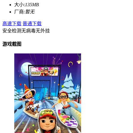
大小:
135MB
厂商:
暂无
高速下载
普通下载
安全检测
无病毒
无外挂
游戏截图