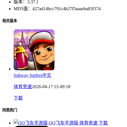
版本：
3.37.1
MD5值：
427ad14bcc791c4b27f5aaaeba83f374
相关版本
Subway Surfers中文
体育竞速
2026-04-17 15:49:18
下载
同类热门
QQ飞车手游版
体育竞速
下载