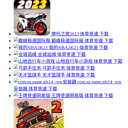
摩托之旅2023
体育竞速
下载
巅峰极速国际服
体育竞速
下载
我的NBA2K23
体育竞速
下载
全城追缉
体育竞速
下载
山地自行车小游戏
体育竞速
下载
弓箭手任务
体育竞速
下载
天才篮球手
体育竞速
下载
com.ea.game.nfs14_row
安装器
体育竞速
下载
王牌竞速网易版
体育竞速
下载