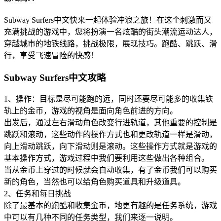
Subway Surfers中文快来一起体验冲浪之旅！在这个刺激而又
充满挑战的游戏中，您将扮演一名炫酷的街头潮流运动达人，
穿越城市的地铁线路，挑战极限，展现技巧。跑酷、跳跃、滑
行，享受飞速冒险的快感！
Subway Surfers中文攻略
1、操作：目标是尽可能跑的远，同时还要尽可能多的收集铁
轨上的金币，游戏的视角是面向角色前进的方向。
出发后，通过左右滑动角色改变行进轨道，其他重要的控制是
跳跃和滚动，这些动作的操作方式也和更改轨道一样是滑动，
向上滑动跳跃，向下滑动则是滚动。这些操作方式就是游戏的
基本操作方式，游戏过程中我们要利用这些做出各种组合。
当从金币上穿过的时候就会自动收集，有了金币我们可以购买
新的角色，当然也可以给角色购买道具和升级道具。
2、任务和每日挑战
除了最基本的跑酷和收集金币，地更有趣的是任务系统，游戏
中可以有几种不同的任务类型，我们来逐一说明。