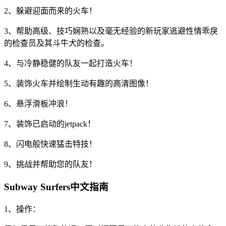
2、躲避迎面而来的火车！
3、帮助高级、技巧娴熟以及毫无经验的新玩家逃避性情乖戾
的检查员及其斗牛犬的检查。
4、与冷静稳健的队友一起打造火车！
5、装饰火车并绘制生动有趣的高清图像！
6、悬浮滑板冲浪！
7、装饰已启动的jetpack！
8、闪电般快速猛击特技！
9、挑战并帮助您的队友！
Subway Surfers中文指南
1、操作：