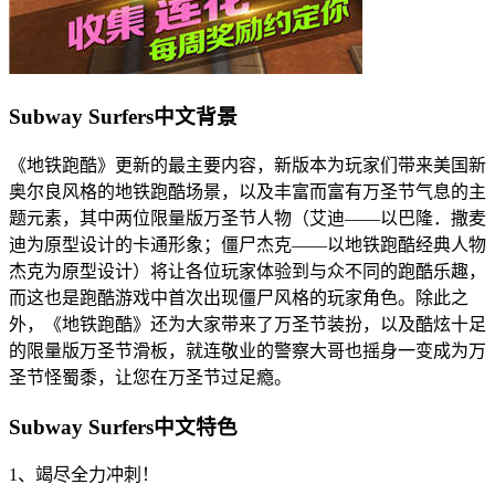
Subway Surfers中文背景
《地铁跑酷》更新的最主要内容，新版本为玩家们带来美国新
奥尔良风格的地铁跑酷场景，以及丰富而富有万圣节气息的主
题元素，其中两位限量版万圣节人物（艾迪——以巴隆．撒麦
迪为原型设计的卡通形象；僵尸杰克——以地铁跑酷经典人物
杰克为原型设计）将让各位玩家体验到与众不同的跑酷乐趣，
而这也是跑酷游戏中首次出现僵尸风格的玩家角色。除此之
外，《地铁跑酷》还为大家带来了万圣节装扮，以及酷炫十足
的限量版万圣节滑板，就连敬业的警察大哥也摇身一变成为万
圣节怪蜀黍，让您在万圣节过足瘾。
Subway Surfers中文特色
1、竭尽全力冲刺！