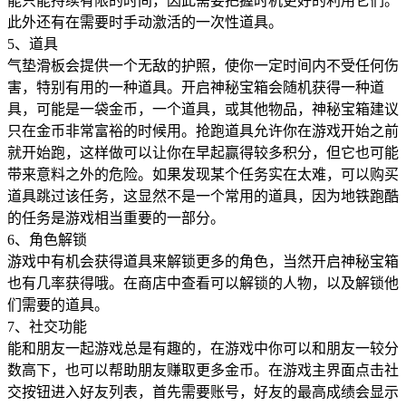
能只能持续有限的时间，因此需要把握时机更好的利用它们。
此外还有在需要时手动激活的一次性道具。
5、道具
气垫滑板会提供一个无敌的护照，使你一定时间内不受任何伤
害，特别有用的一种道具。开启神秘宝箱会随机获得一种道
具，可能是一袋金币，一个道具，或其他物品，神秘宝箱建议
只在金币非常富裕的时候用。抢跑道具允许你在游戏开始之前
就开始跑，这样做可以让你在早起赢得较多积分，但它也可能
带来意料之外的危险。如果发现某个任务实在太难，可以购买
道具跳过该任务，这显然不是一个常用的道具，因为地铁跑酷
的任务是游戏相当重要的一部分。
6、角色解锁
游戏中有机会获得道具来解锁更多的角色，当然开启神秘宝箱
也有几率获得哦。在商店中查看可以解锁的人物，以及解锁他
们需要的道具。
7、社交功能
能和朋友一起游戏总是有趣的，在游戏中你可以和朋友一较分
数高下，也可以帮助朋友赚取更多金币。在游戏主界面点击社
交按钮进入好友列表，首先需要账号，好友的最高成绩会显示