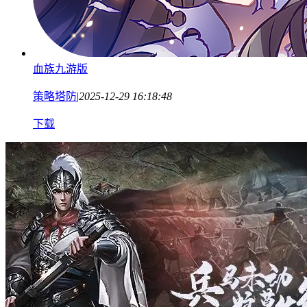
血族九游版
策略塔防
|
2025-12-29 16:18:48
下载