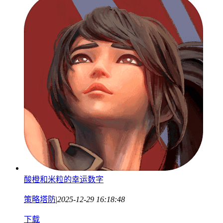
酸橙和米粒的幸运数字
策略塔防
|
2025-12-29 16:18:48
下载