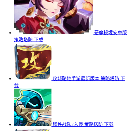
恶魔秘境安卓版
策略塔防
下载
攻城略地手游最新版本
策略塔防
下
载
钢铁战队2入侵
策略塔防
下载