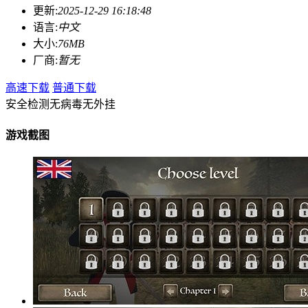
更新:
2025-12-29 16:18:48
语言:
中文
大小:
76MB
厂商:
暂无
高速下载
普通下载
安全检测
无病毒
无外挂
游戏截图