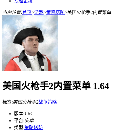
专题更新
当前位置:
首页
>
游戏
>
策略塔防
>
美国火枪手2内置菜单
美国火枪手2内置菜单 1.64
标签:
美国火枪手2
战争
策略
版本:
1.64
平台:
安卓
类型:
策略塔防