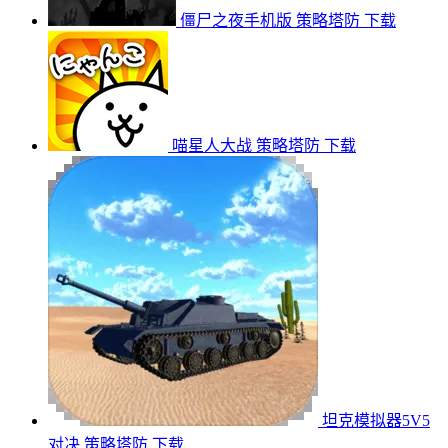
僵尸之夜手机版
策略塔防
下载
喵星人大战
策略塔防
下载
坦克模拟器5V5
对决
策略塔防
下载