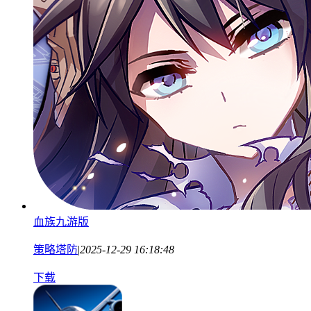
血族九游版
策略塔防
|
2025-12-29 16:18:48
下载