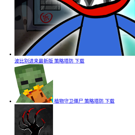
波比别进来最新版
策略塔防
下载
植物守卫僵尸
策略塔防
下载