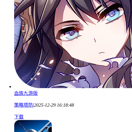
血族九游版
策略塔防
|
2025-12-29 16:18:48
下载