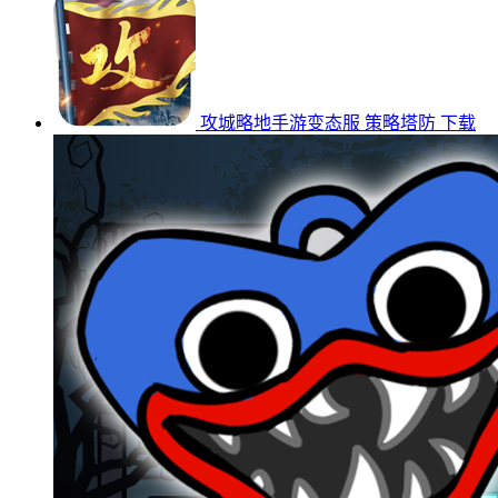
攻城略地手游变态服
策略塔防
下载