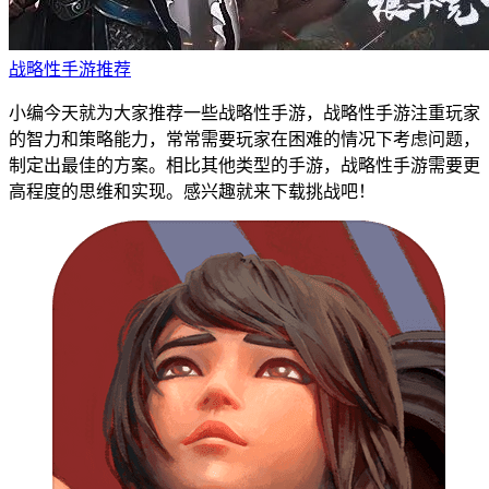
战略性手游推荐
小编今天就为大家推荐一些战略性手游，战略性手游注重玩家
的智力和策略能力，常常需要玩家在困难的情况下考虑问题，
制定出最佳的方案。相比其他类型的手游，战略性手游需要更
高程度的思维和实现。感兴趣就来下载挑战吧！