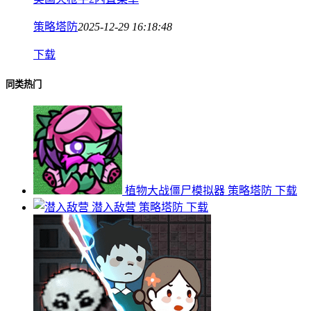
策略塔防
2025-12-29 16:18:48
下载
同类热门
植物大战僵尸模拟器
策略塔防
下载
潜入敌营
策略塔防
下载