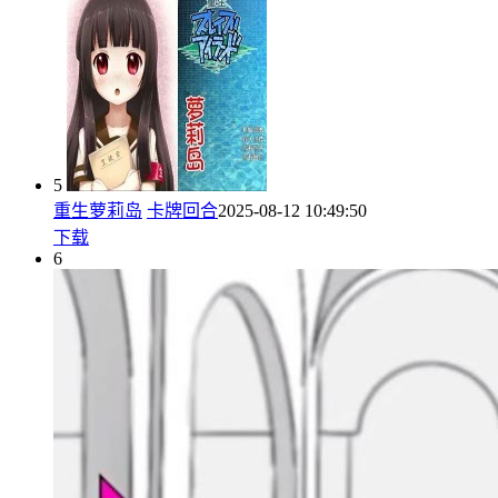
5
重生萝莉岛
卡牌回合
2025-08-12 10:49:50
下载
6