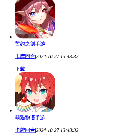
誓约之剑手游
卡牌回合
|
2024-10-27 13:48:32
下载
萌猫物语手游
卡牌回合
|
2024-10-27 13:48:32