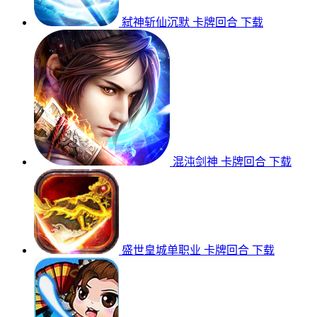
弑神斩仙沉默
卡牌回合
下载
混沌剑神
卡牌回合
下载
盛世皇城单职业
卡牌回合
下载