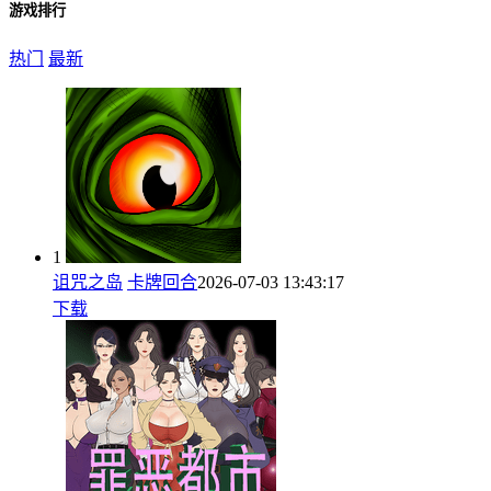
游戏排行
热门
最新
1
诅咒之岛
卡牌回合
2026-07-03 13:43:17
下载