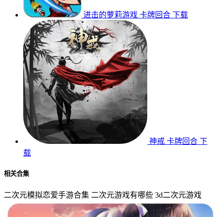
进击的萝莉游戏
卡牌回合
下载
神戒
卡牌回合
下
载
相关合集
二次元模拟恋爱手游合集
二次元游戏有哪些
3d二次元游戏