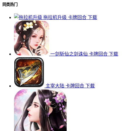
同类热门
拖拉机升级
卡牌回合
下载
一剑斩仙之剑诛仙
卡牌回合
下载
主宰大陆
卡牌回合
下载