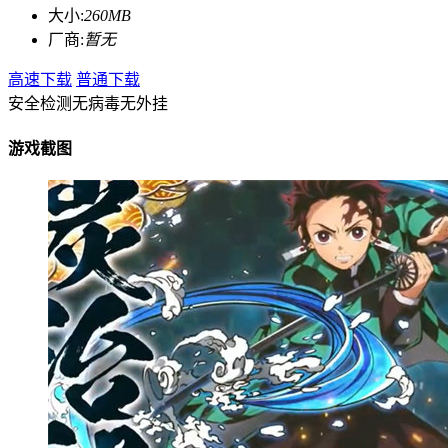
大小:
260MB
厂商:
暂无
高速下载
普通下载
安全检测
无病毒
无外挂
游戏截图