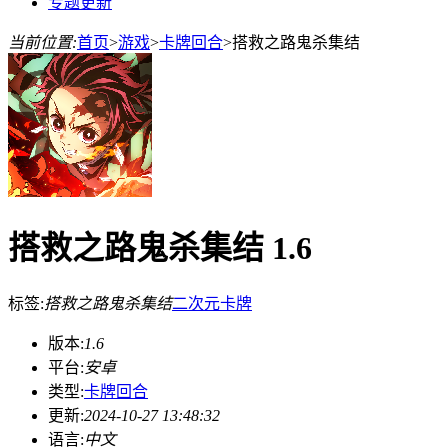
专题更新
当前位置:
首页
>
游戏
>
卡牌回合
>
搭救之路鬼杀集结
搭救之路鬼杀集结 1.6
标签:
搭救之路鬼杀集结
二次元
卡牌
版本:
1.6
平台:
安卓
类型:
卡牌回合
更新:
2024-10-27 13:48:32
语言:
中文