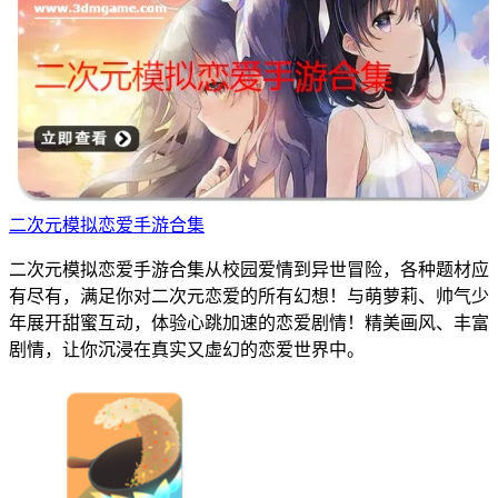
二次元模拟恋爱手游合集
二次元模拟恋爱手游合集从校园爱情到异世冒险，各种题材应
有尽有，满足你对二次元恋爱的所有幻想！与萌萝莉、帅气少
年展开甜蜜互动，体验心跳加速的恋爱剧情！精美画风、丰富
剧情，让你沉浸在真实又虚幻的恋爱世界中。