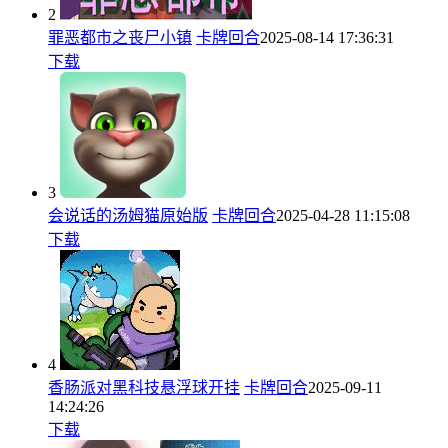
2
罪恶都市之丧尸小镇
卡牌回合
2025-08-14 17:36:31
下载
3
会说话的汤姆猫原始版
卡牌回合
2025-04-28 11:15:08
下载
4
香肠派对黑科技悬浮球开挂
卡牌回合
2025-09-11
14:24:26
下载