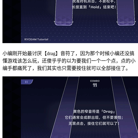
小编刚开始最讨厌【drag】音符了，因为那个时候小编还没搞
懂游戏该怎么玩，还傻乎乎的以为要我们一个一个点，点的小
编手都痛死了，我们其实也只需要按住就可以全部接住了。