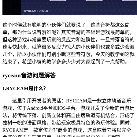
这个时候就有聪明的小伙伴们就要说了，这些音符都这么简
单，那为什么说音游难呢？其实音游的基础是游戏最简单的，
但这种游戏非常需要玩家的反应力和准确性，一旦掉落音符的
速度快起来，就算很多反应力惊人的小伙伴们也或多或少会漏
几个，所以小伙伴们可别小瞧这些音符哦，今天的教学到这就
结束了，希望小编的教学多多少少对大家起到了一点帮助。
ryceam音游问题解答
1.RYCEAM是什么？
这里引用开发者的原话：RYCEAM是一款立体轨道音乐
游戏，位于Android平台和IOS平台。游戏开发了全新的音游玩
法，将传统下落、创新立体和高自由度轨道有机结合，形成了
独树一帜的谱面风格，带给玩家极具特色的游玩体验。同时，
RYCEAM是一款定位为非商业的游戏，这意味着它将以完全