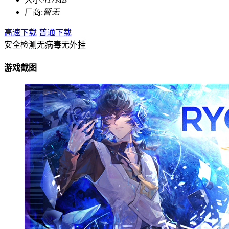
厂商:
暂无
高速下载
普通下载
安全检测
无病毒
无外挂
游戏截图