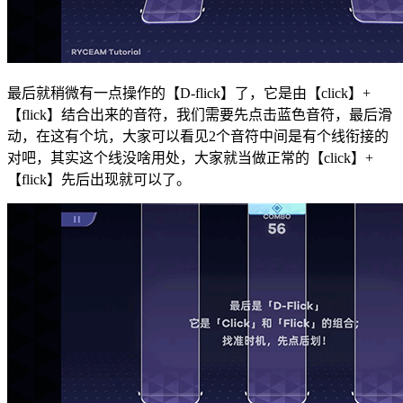
最后就稍微有一点操作的【D-flick】了，它是由【click】+
【flick】结合出来的音符，我们需要先点击蓝色音符，最后滑
动，在这有个坑，大家可以看见2个音符中间是有个线衔接的
对吧，其实这个线没啥用处，大家就当做正常的【click】+
【flick】先后出现就可以了。