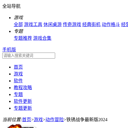
全站导航
游戏
全部
游戏工具
休闲桌游
传奇游戏
经典街机
动作格斗
经
专题
专题推荐
游戏合集
手机版
首页
游戏
软件
教程攻略
专题
软件更新
专题更新
当前位置:
首页
>
游戏
>
动作冒险
>
铁锈战争最新版2024