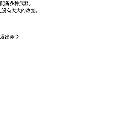
并配备多种武器。
上没有太大的改变。
并发出命令