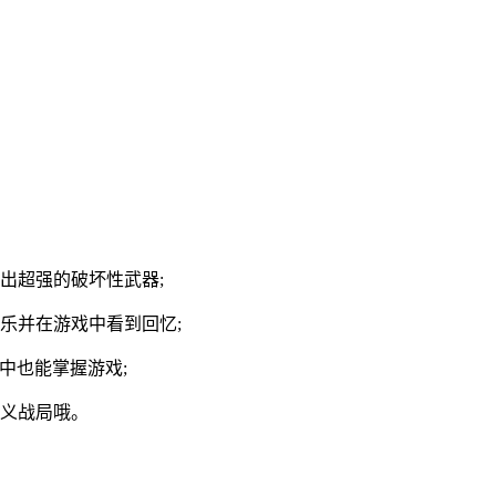
出超强的破坏性武器;
乐并在游戏中看到回忆;
中也能掌握游戏;
定义战局哦。