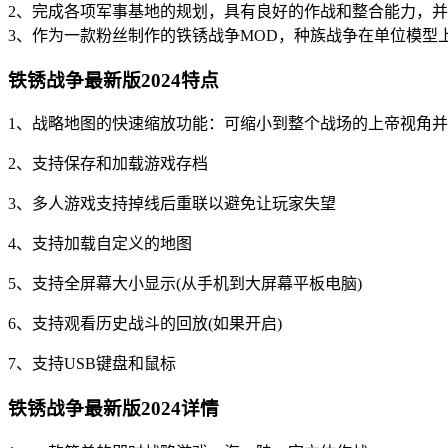
2、完成各项军事基地的规划，具有良好的作战和整合能力，
3、作为一款粉丝制作的铁锈战争MOD，种族战争在单位模型
铁锈战争最新版2024特点
1、战略地图的快速缩放功能：可缩小到整个战场的上帝视角
2、支持保存和加载游戏存档
3、多人游戏支持掉线后重联以避免让玩家失望
4、支持加载自定义的地图
5、支持全屏幕大小显示(从手机到大屏幕平板电脑)
6、支持观看历史战斗的回放(如果开启)
7、支持USB键盘和鼠标
铁锈战争最新版2024详情