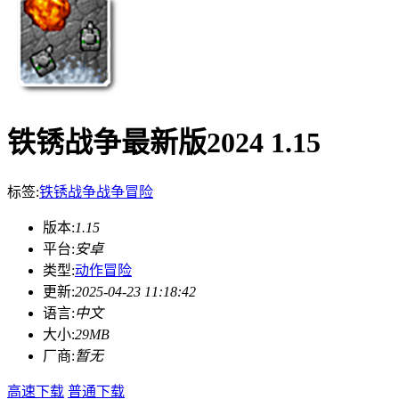
铁锈战争最新版2024 1.15
标签:
铁锈战争
战争
冒险
版本:
1.15
平台:
安卓
类型:
动作冒险
更新:
2025-04-23 11:18:42
语言:
中文
大小:
29MB
厂商:
暂无
高速下载
普通下载