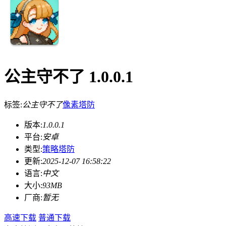
公主守不了 1.0.0.1
标签:
公主守不了
像素
塔防
版本:
1.0.0.1
平台:
安卓
类型:
策略塔防
更新:
2025-12-07 16:58:22
语言:
中文
大小:
93MB
厂商:
暂无
高速下载
普通下载