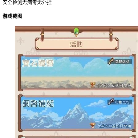
安全检测
无病毒
无外挂
游戏截图