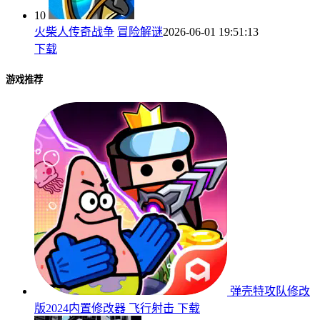
10
火柴人传奇战争
冒险解谜
2026-06-01 19:51:13
下载
游戏推荐
弹壳特攻队修改
版2024内置修改器
飞行射击
下载