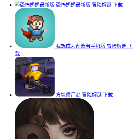
恐怖奶奶最新版
冒险解谜
下载
我想成为创造者手机版
冒险解谜
下
载
方块僵尸岛
冒险解谜
下载