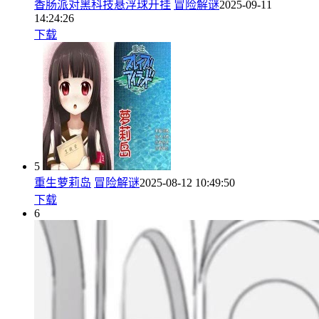
香肠派对黑科技悬浮球开挂
冒险解谜
2025-09-11
14:24:26
下载
5
重生萝莉岛
冒险解谜
2025-08-12 10:49:50
下载
6