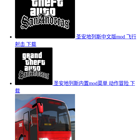
圣安地列斯中文版mod
飞行
射击
下载
圣安地列斯内置mod菜单
动作冒险
下
载