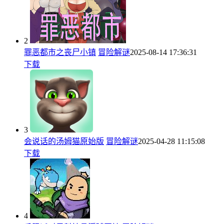
2
罪恶都市之丧尸小镇
冒险解谜
2025-08-14 17:36:31
下载
3
会说话的汤姆猫原始版
冒险解谜
2025-04-28 11:15:08
下载
4