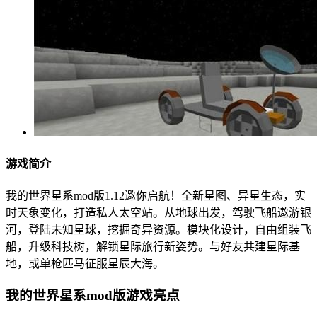
游戏简介
我的世界星系mod版1.12邀你启航！全新星图、异星生态，实
时天象变化，打造私人太空站。从地球出发，驾驶飞船遨游银
河，登陆未知星球，挖掘奇异资源。模块化设计，自由组装飞
船，升级科技树，解锁星际旅行新姿势。与好友共建星际基
地，或单枪匹马征服星辰大海。
我的世界星系mod版游戏亮点