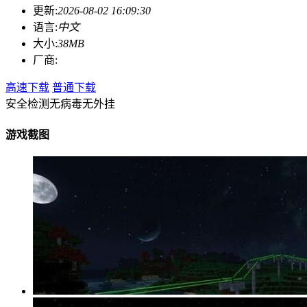
更新:
2026-08-02 16:09:30
语言:
中文
大小:
38MB
厂商:
高速下载
普通下载
安全检测
无病毒
无外挂
游戏截图