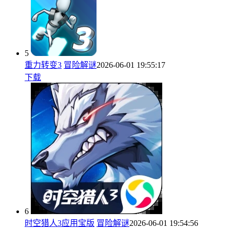
5
重力转变3
冒险解谜
2026-06-01 19:55:17
下载
6
时空猎人3应用宝版
冒险解谜
2026-06-01 19:54:56