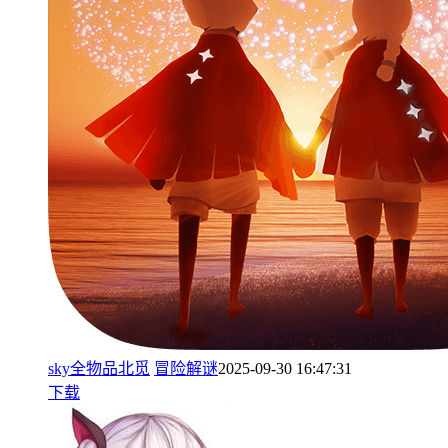
sky全物品北觅
冒险解谜
2025-09-30 16:47:31
下载