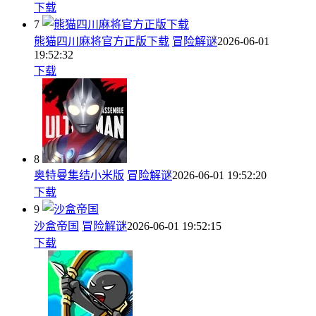
下载
7
熊猫四川麻将官方正版下载
冒险解谜
2026-06-01
19:52:32
下载
8
奥特曼集结小米版
冒险解谜
2026-06-01 19:52:20
下载
9
沙盒帝国
冒险解谜
2026-06-01 19:52:15
下载