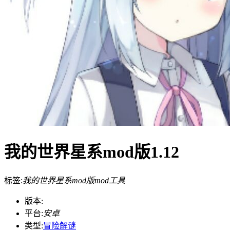
我的世界星系mod版1.12
标签:
我的世界星系mod版
mod
工具
版本:
平台:
安卓
类型:
冒险解谜