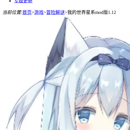
专题更新
当前位置:
首页
>
游戏
>
冒险解谜
>
我的世界星系mod版1.12