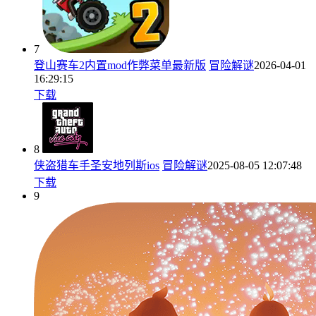
7
登山赛车2内置mod作弊菜单最新版
冒险解谜
2026-04-01
16:29:15
下载
8
侠盗猎车手圣安地列斯ios
冒险解谜
2025-08-05 12:07:48
下载
9