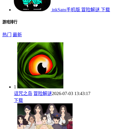
inkSans手机版
冒险解谜
下载
游戏排行
热门
最新
1
诅咒之岛
冒险解谜
2026-07-03 13:43:17
下载