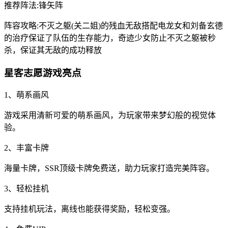
推荐阵法:锋矢阵
阵容攻略:不灭之躯(关二姐)的残血无敌搭配电龙女和刘备玄德
的治疗保证了队伍的生存能力，奇迹少女防止不灭之躯被秒
杀，保证其无敌的成功释放
星客志愿游戏亮点
1、萌系画风
游戏采用清新可爱的萌系画风，为玩家带来梦幻般的视觉体
验。
2、丰富卡牌
海量卡牌，SSR顶级卡牌免费送，助力玩家打造完美阵容。
3、轻松挂机
支持挂机玩法，离线也能获得奖励，轻松变强。