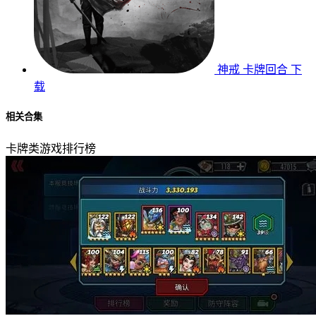
神戒
卡牌回合
下
载
相关合集
卡牌类游戏排行榜