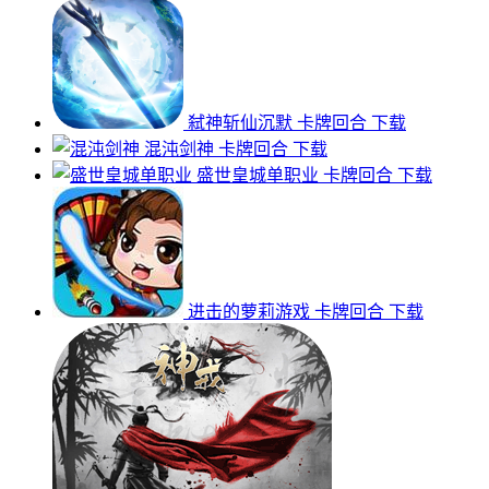
弑神斩仙沉默
卡牌回合
下载
混沌剑神
卡牌回合
下载
盛世皇城单职业
卡牌回合
下载
进击的萝莉游戏
卡牌回合
下载