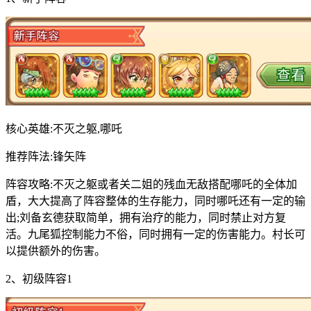
核心英雄:不灭之躯,哪吒
推荐阵法:锋矢阵
阵容攻略:不灭之躯或者关二姐的残血无敌搭配哪吒的全体加
盾，大大提高了阵容整体的生存能力，同时哪吒还有一定的输
出;刘备玄德获取简单，拥有治疗的能力，同时禁止对方复
活。九尾狐控制能力不俗，同时拥有一定的伤害能力。村长可
以提供额外的伤害。
2、初级阵容1