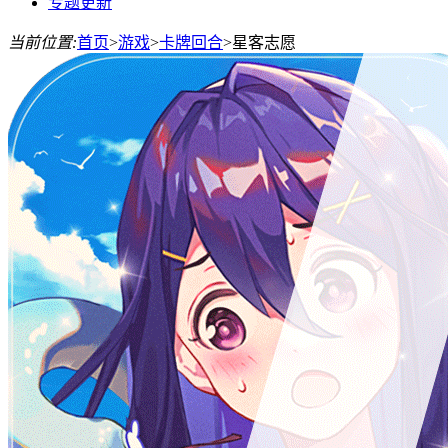
专题更新
当前位置:
首页
>
游戏
>
卡牌回合
>
星客志愿