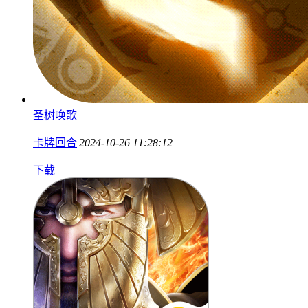
圣树唤歌
卡牌回合
|
2024-10-26 11:28:12
下载