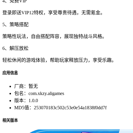
4、免费VIP
登录即送VIP12特权，享受尊贵待遇，无需氪金。
5、策略搭配
策略性玩法，自由搭配阵容，展现独特战斗风格。
6、解压放松
轻松休闲的游戏体验，帮助玩家释放压力，享受乐趣。
应用信息
厂商：
暂无
包名：
com.xkzy.aligames
版本：
1.0.0
MD5值：
253070183c502c53e0e54a1838f0dd7f
相关版本