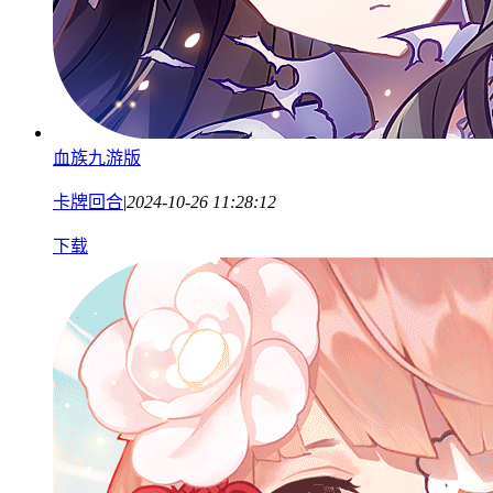
血族九游版
卡牌回合
|
2024-10-26 11:28:12
下载