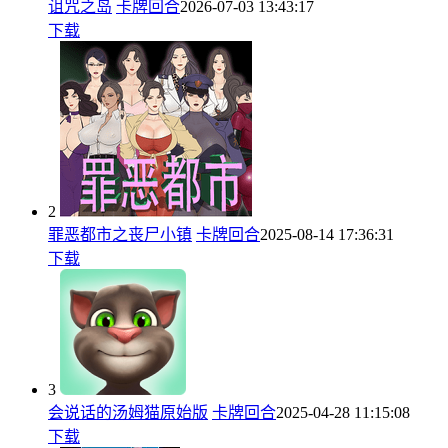
诅咒之岛
卡牌回合
2026-07-03 13:43:17
下载
2
罪恶都市之丧尸小镇
卡牌回合
2025-08-14 17:36:31
下载
3
会说话的汤姆猫原始版
卡牌回合
2025-04-28 11:15:08
下载