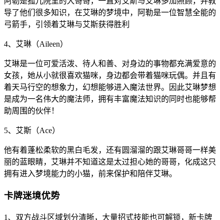
阿勒是孤儿院里的大哥哥，一直对艾斯与艾琳多加照顾，并教
导了他们很多知识，在艾琳的梦境中，阿勒是一位智慧全能的
弓箭手，引领着艾琳与艾斯获得胜利
4、艾琳（Aileen）
艾琳是一位可爱活泼、待人和善、对身边的事物都充满爱意的
女孩，她从小就很喜欢猫咪，身边都会带着猫咪玩偶。并且有
着天马行空的想象力，幻想能够进入魔法世界。因此艾琳梦想
是成为一名伟大的魔法师，拥有丰富魔法知识的同时也能够帮
助周围的伙伴！
5、艾斯（Ace）
他有着蓬松柔软的黑白毛发，还有圆溜溜的跟艾琳哥哥一样美
丽的蓝眼睛，艾琳并不知道这是太过担心她的哥哥，化成这只
拥有进入梦境能力的小猫，前来保护和陪伴艾琳。
卡牌迷境优势
1、双方战斗区域划分清晰，大量招式技能也可解锁，新卡牌