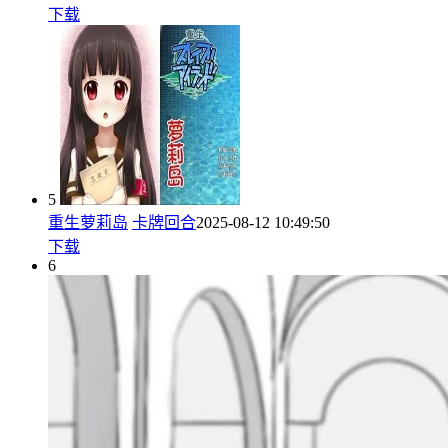
下载
5
重生萝莉岛
卡牌回合
2025-08-12 10:49:50
下载
6