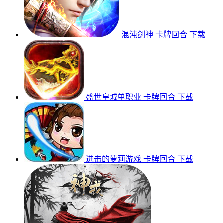
混沌剑神
卡牌回合
下载
盛世皇城单职业
卡牌回合
下载
进击的萝莉游戏
卡牌回合
下载