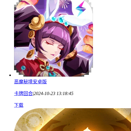
恶魔秘境安卓版
卡牌回合
|
2024-10-23 13:18:45
下载