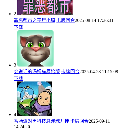
2
罪恶都市之丧尸小镇
卡牌回合
2025-08-14 17:36:31
下载
3
会说话的汤姆猫原始版
卡牌回合
2025-04-28 11:15:08
下载
4
香肠派对黑科技悬浮球开挂
卡牌回合
2025-09-11
14:24:26