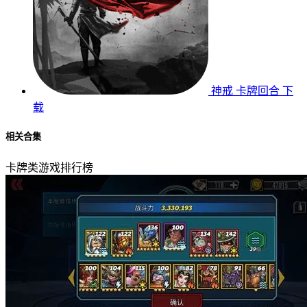
神戒
卡牌回合
下
载
相关合集
卡牌类游戏排行榜