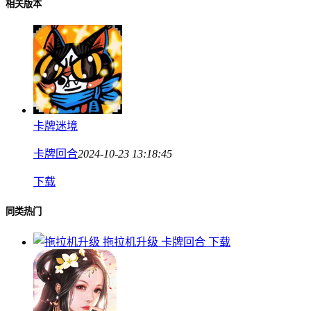
相关版本
卡牌迷境
卡牌回合
2024-10-23 13:18:45
下载
同类热门
拖拉机升级
卡牌回合
下载