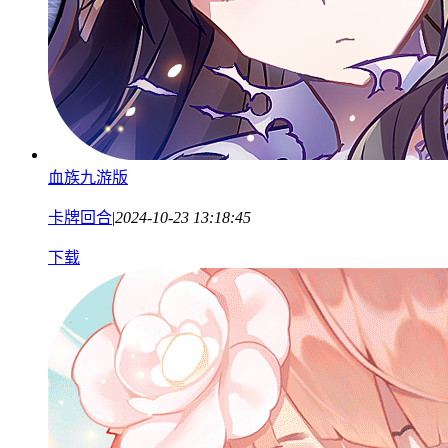
血族九游版
卡牌回合
|
2024-10-23 13:18:45
下载