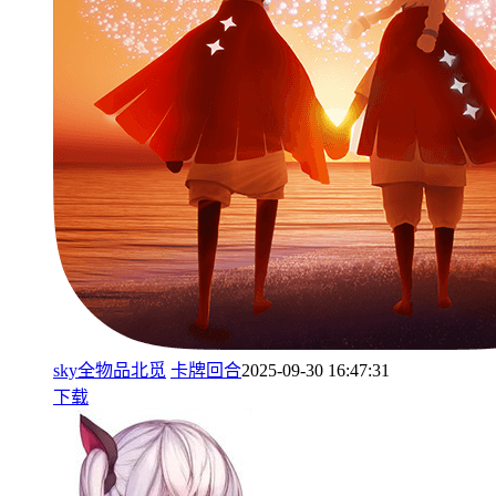
sky全物品北觅
卡牌回合
2025-09-30 16:47:31
下载