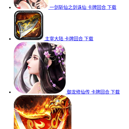
一剑斩仙之剑诛仙
卡牌回合
下载
主宰大陆
卡牌回合
下载
御龙修仙传
卡牌回合
下载