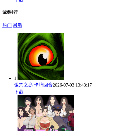
游戏排行
热门
最新
1
诅咒之岛
卡牌回合
2026-07-03 13:43:17
下载