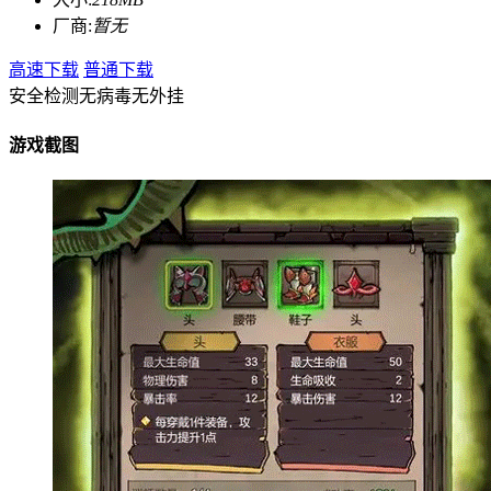
厂商:
暂无
高速下载
普通下载
安全检测
无病毒
无外挂
游戏截图