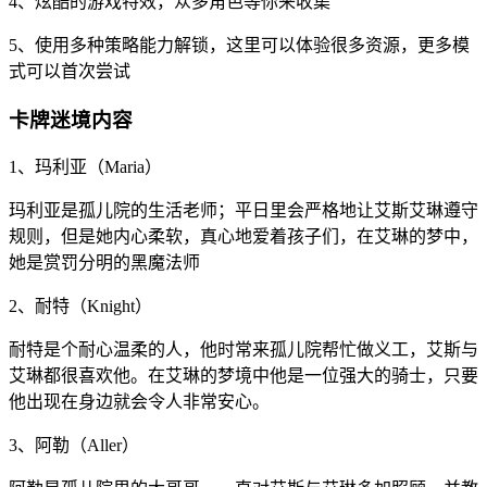
4、炫酷的游戏特效，众多角色等你来收集
5、使用多种策略能力解锁，这里可以体验很多资源，更多模
式可以首次尝试
卡牌迷境内容
1、玛利亚（Maria）
玛利亚是孤儿院的生活老师；平日里会严格地让艾斯艾琳遵守
规则，但是她内心柔软，真心地爱着孩子们，在艾琳的梦中，
她是赏罚分明的黑魔法师
2、耐特（Knight）
耐特是个耐心温柔的人，他时常来孤儿院帮忙做义工，艾斯与
艾琳都很喜欢他。在艾琳的梦境中他是一位强大的骑士，只要
他出现在身边就会令人非常安心。
3、阿勒（Aller）