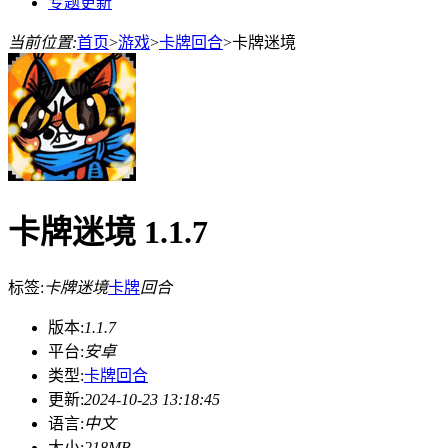
专题更新
当前位置:
首页
>
游戏
>
卡牌回合
>
卡牌迷境
卡牌迷境 1.1.7
标签:
卡牌迷境
卡牌
回合
版本:
1.1.7
平台:
安卓
类型:
卡牌回合
更新:
2024-10-23 13:18:45
语言:
中文
大小:
218MB