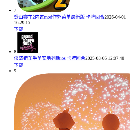
7
登山赛车2内置mod作弊菜单最新版
卡牌回合
2026-04-01
16:29:15
下载
8
侠盗猎车手圣安地列斯ios
卡牌回合
2025-08-05 12:07:48
下载
9