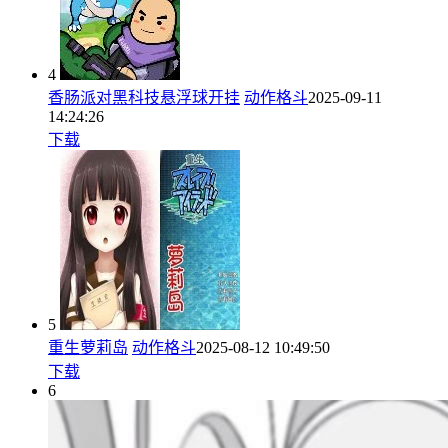
4
香肠派对黑科技悬浮球开挂
动作格斗
2025-09-11
14:24:26
下载
5
重生萝莉岛
动作格斗
2025-08-12 10:49:50
下载
6