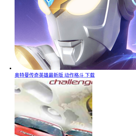
奥特曼传奇英雄最新版
动作格斗
下载