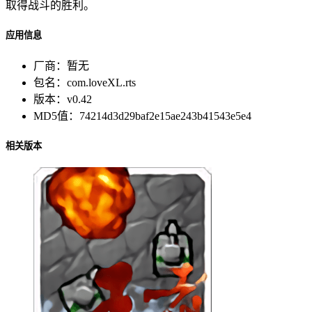
取得战斗的胜利。
应用信息
厂商：
暂无
包名：
com.loveXL.rts
版本：
v0.42
MD5值：
74214d3d29baf2e15ae243b41543e5e4
相关版本