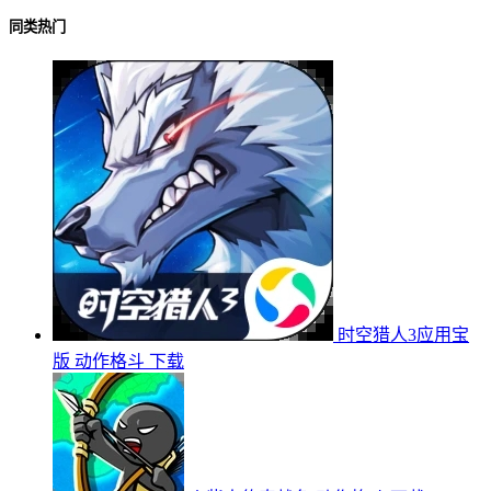
同类热门
时空猎人3应用宝
版
动作格斗
下载