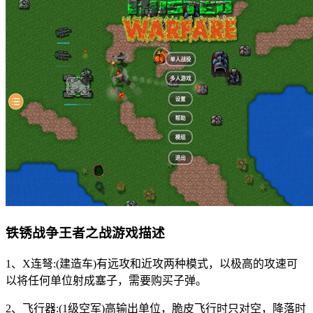
铁锈战争王者之战游戏描述
1、X连弩:(建造车)有远攻和近攻两种模式，以极高的攻速可
以将任何单位射成塞子，需要购买子弹。
2、飞行器:(1级空军)高输出单位，脆皮飞行时只对空，降落时