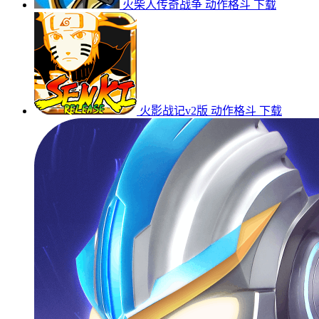
火柴人传奇战争
动作格斗
下载
火影战记v2版
动作格斗
下载