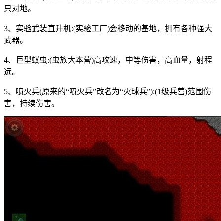
只对地。
3、实验武装直升机:(实验工厂)会移动的基地，拥有各种强大
武器。
4、巨型蚁虫:(虫族大本营)高攻速，中等伤害，高血量，射程
远。
5、喷火兵(原来的“喷火兵”改名为“火球兵”):(1级兵营)范围伤
害，持续伤害。