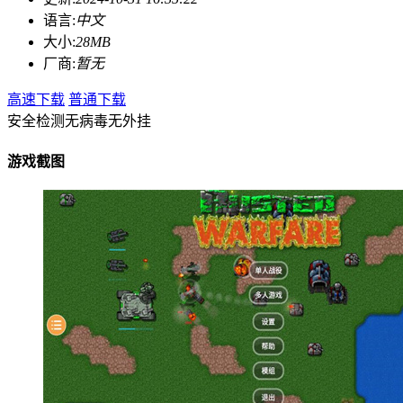
语言:
中文
大小:
28MB
厂商:
暂无
高速下载
普通下载
安全检测
无病毒
无外挂
游戏截图