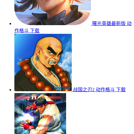
曙光英雄最新版
动
作格斗
下载
战国之刃2
动作格斗
下载