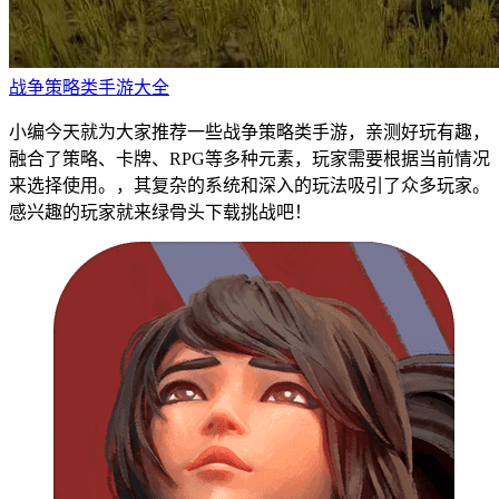
战争策略类手游大全
小编今天就为大家推荐一些战争策略类手游，亲测好玩有趣，
融合了策略、卡牌、RPG等多种元素，玩家需要根据当前情况
来选择使用。，其复杂的系统和深入的玩法吸引了众多玩家。
感兴趣的玩家就来绿骨头下载挑战吧！