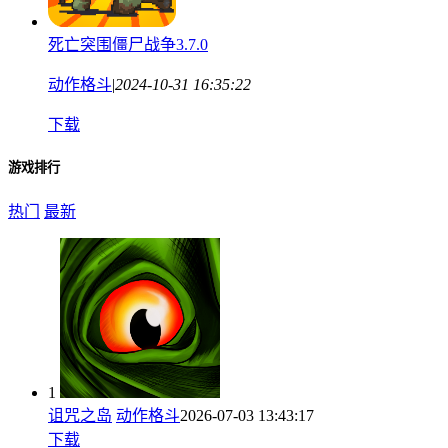
死亡突围僵尸战争3.7.0
动作格斗
|
2024-10-31 16:35:22
下载
游戏排行
热门
最新
1
诅咒之岛
动作格斗
2026-07-03 13:43:17
下载