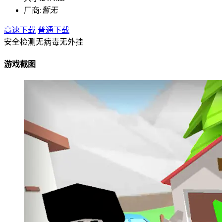
厂商:
暂无
高速下载
普通下载
安全检测
无病毒
无外挂
游戏截图