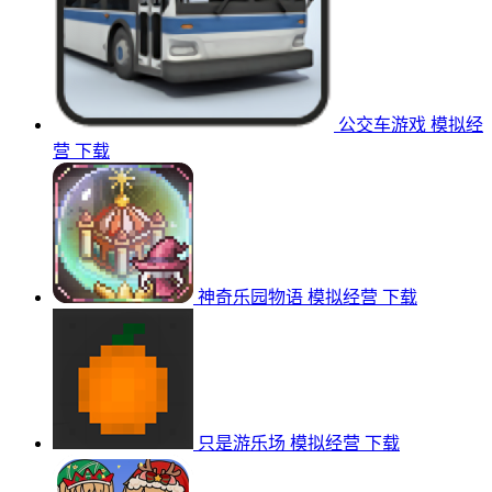
公交车游戏
模拟经
营
下载
神奇乐园物语
模拟经营
下载
只是游乐场
模拟经营
下载