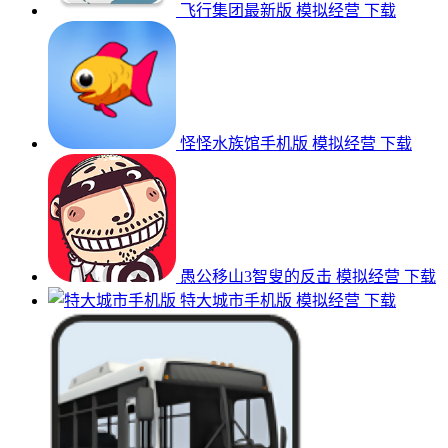
飞行集团最新版
模拟经营
下载
怪怪水族馆手机版
模拟经营
下载
愚公移山3智叟的反击
模拟经营
下载
特大城市手机版
模拟经营
下载