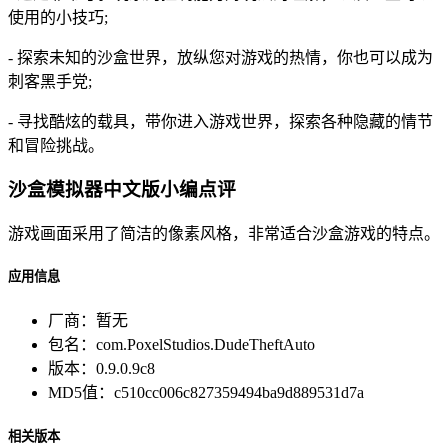
使用的小技巧;
- 探索未知的沙盒世界，放纵您对游戏的热情，你也可以成为
刺客黑手党;
- 寻找酷炫的载具，带你进入游戏世界，探索各种隐藏的情节
和冒险挑战。
沙盒模拟器中文版小编点评
游戏画面采用了简洁的像素风格，非常适合沙盒游戏的特点。
应用信息
厂商：
暂无
包名：
com.PoxelStudios.DudeTheftAuto
版本：
0.9.0.9c8
MD5值：
c510cc006c827359494ba9d889531d7a
相关版本