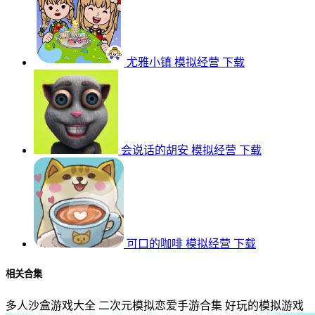
尤雅小镇
模拟经营
下载
会说话的胡安
模拟经营
下载
可口的咖啡
模拟经营
下载
相关合集
多人沙盒游戏大全
二次元模拟恋爱手游合集
好玩的模拟游戏