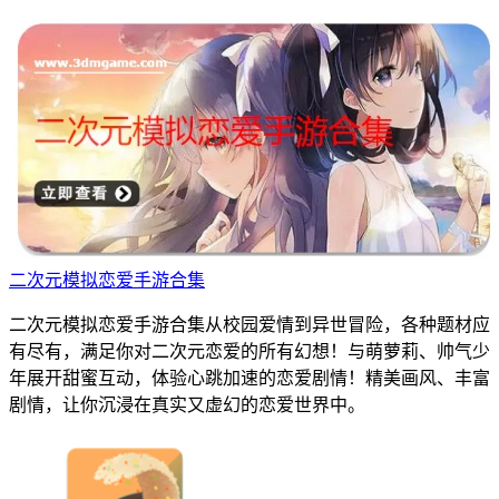
二次元模拟恋爱手游合集
二次元模拟恋爱手游合集从校园爱情到异世冒险，各种题材应
有尽有，满足你对二次元恋爱的所有幻想！与萌萝莉、帅气少
年展开甜蜜互动，体验心跳加速的恋爱剧情！精美画风、丰富
剧情，让你沉浸在真实又虚幻的恋爱世界中。