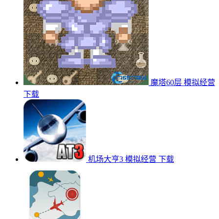
魔塔60层
模拟经营
下载
机场大亨3
模拟经营
下载