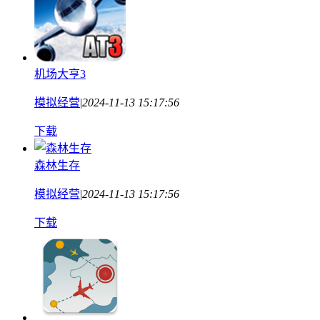
机场大亨3
模拟经营
|
2024-11-13 15:17:56
下载
森林生存
模拟经营
|
2024-11-13 15:17:56
下载