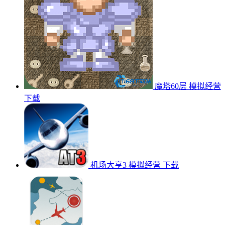
魔塔60层
模拟经营
下载
机场大亨3
模拟经营
下载