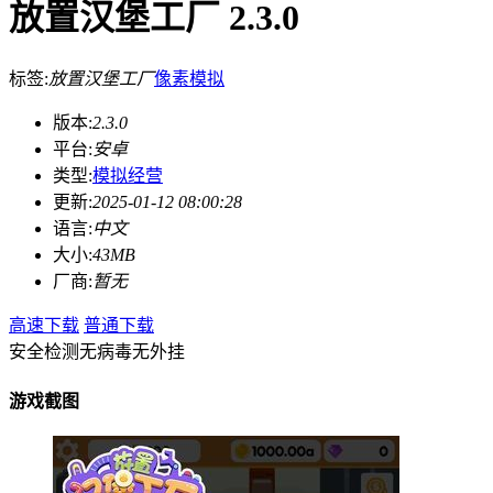
放置汉堡工厂 2.3.0
标签:
放置汉堡工厂
像素
模拟
版本:
2.3.0
平台:
安卓
类型:
模拟经营
更新:
2025-01-12 08:00:28
语言:
中文
大小:
43MB
厂商:
暂无
高速下载
普通下载
安全检测
无病毒
无外挂
游戏截图