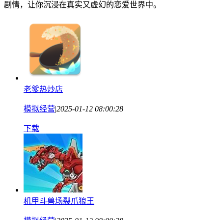
剧情，让你沉浸在真实又虚幻的恋爱世界中。
老爹热炒店
模拟经营
|
2025-01-12 08:00:28
下载
机甲斗兽场裂爪狼王