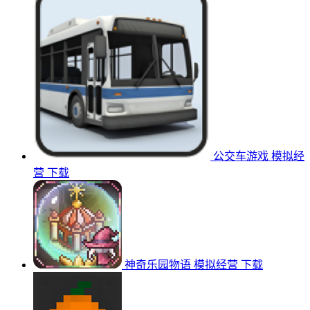
公交车游戏
模拟经
营
下载
神奇乐园物语
模拟经营
下载