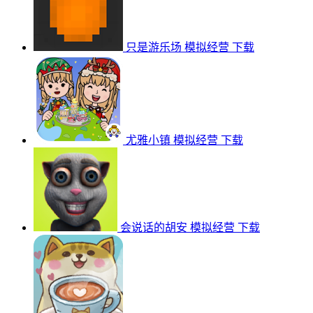
只是游乐场
模拟经营
下载
尤雅小镇
模拟经营
下载
会说话的胡安
模拟经营
下载