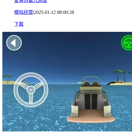
爱琳诗篇九游版
模拟经营
|
2025-01-12 08:00:28
下载