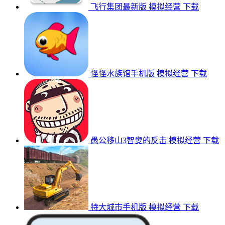
飞行集团最新版
模拟经营
下载
怪怪水族馆手机版
模拟经营
下载
愚公移山3智叟的反击
模拟经营
下载
特大城市手机版
模拟经营
下载