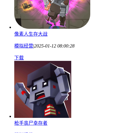
像素人生存大战
模拟经营
|
2025-01-12 08:00:28
下载
枪手丧尸幸存者