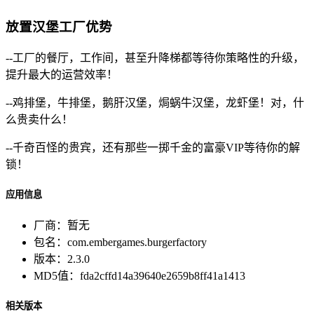
放置汉堡工厂优势
--工厂的餐厅，工作间，甚至升降梯都等待你策略性的升级，
提升最大的运营效率！
--鸡排堡，牛排堡，鹅肝汉堡，焗蜗牛汉堡，龙虾堡！对，什
么贵卖什么！
--千奇百怪的贵宾，还有那些一掷千金的富豪VIP等待你的解
锁！
应用信息
厂商：
暂无
包名：
com.embergames.burgerfactory
版本：
2.3.0
MD5值：
fda2cffd14a39640e2659b8ff41a1413
相关版本