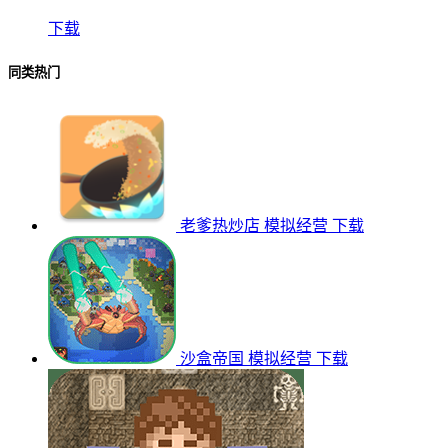
下载
同类热门
老爹热炒店
模拟经营
下载
沙盒帝国
模拟经营
下载