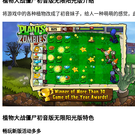
植物大战僵尸初音版无限阳光版介绍
将游戏中的各种植物改成了初音妹子，给人一种萌萌的感觉，
植物大战僵尸初音版无限阳光版特色
畅玩新版活动多多