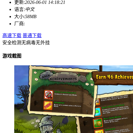
更新:
2026-06-01 14:18:21
语言:
中文
大小:
58MB
厂商:
高速下载
普通下载
安全检测
无病毒
无外挂
游戏截图