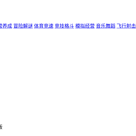
营养成
冒险解谜
体育竞速
竞技格斗
模拟经营
音乐舞蹈
飞行射击
版