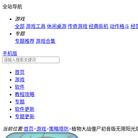
全站导航
游戏
全部
游戏工具
休闲桌游
传奇游戏
经典街机
动作格斗
经
专题
专题推荐
游戏合集
手机版
首页
游戏
软件
教程攻略
专题
软件更新
专题更新
当前位置:
首页
>
游戏
>
策略塔防
>
植物大战僵尸初音版无限阳光