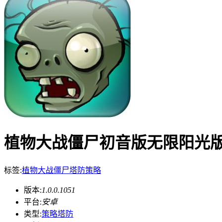
植物大战僵尸初音版无限阳光版 1.0
标签:
植物大战僵尸
塔防
策略
版本:
1.0.0.1051
平台:
安卓
类型:
策略塔防