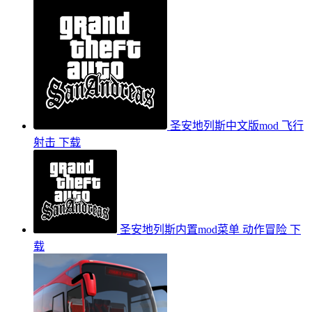
圣安地列斯中文版mod
飞行
射击
下载
圣安地列斯内置mod菜单
动作冒险
下
载