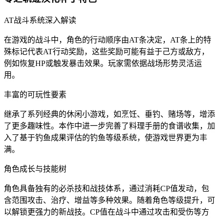
AT战斗系统深入解读
在游戏的战斗中，角色的行动顺序由AT条决定，AT条上的特
殊标记代表AT行动奖励，这些奖励可能有益于己方或敌方，
例如恢复HP或触发暴击效果。玩家需依据战场形势灵活运
用。
丰富的可玩性要素
继承了系列经典的休闲小游戏，如烹饪、垂钓、赌场等，增添
了更多趣味性。本作中进一步完善了料理手册的食谱收集，加
入了基于钓鱼成果评估的钓鱼等级系统，使游戏世界更为丰
满。
角色成长与技能树
角色具备独有的必杀技和战技体系，通过消耗CP值发动，包
含范围攻击、治疗、增益等多种效果。随着角色等级提升，可
以解锁更强力的新战技。CP值在战斗中通过攻击和受伤等方