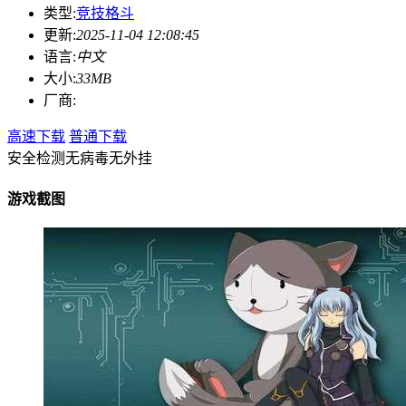
类型:
竞技格斗
更新:
2025-11-04 12:08:45
语言:
中文
大小:
33MB
厂商:
高速下载
普通下载
安全检测
无病毒
无外挂
游戏截图