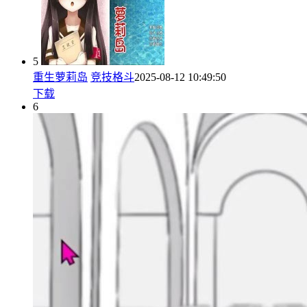
5
重生萝莉岛
竞技格斗
2025-08-12 10:49:50
下载
6