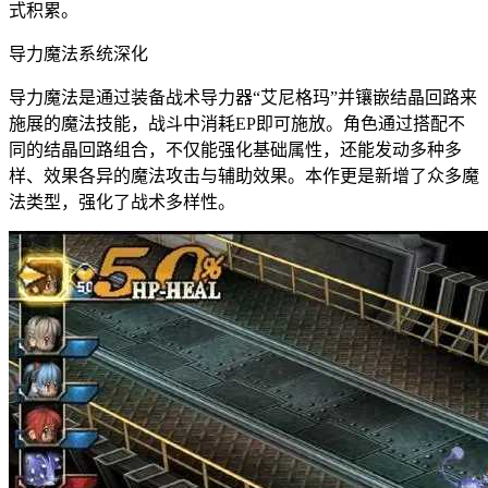
式积累。
导力魔法系统深化
导力魔法是通过装备战术导力器“艾尼格玛”并镶嵌结晶回路来
施展的魔法技能，战斗中消耗EP即可施放。角色通过搭配不
同的结晶回路组合，不仅能强化基础属性，还能发动多种多
样、效果各异的魔法攻击与辅助效果。本作更是新增了众多魔
法类型，强化了战术多样性。