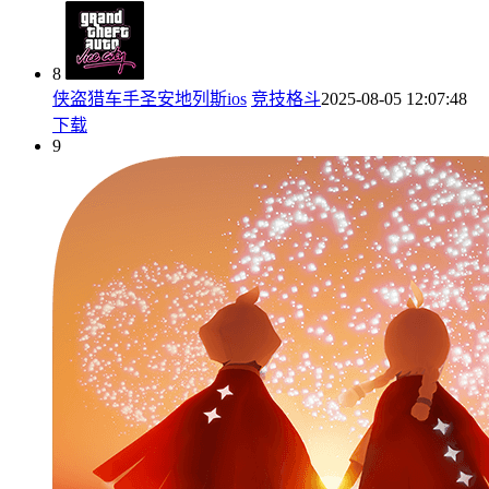
8
侠盗猎车手圣安地列斯ios
竞技格斗
2025-08-05 12:07:48
下载
9