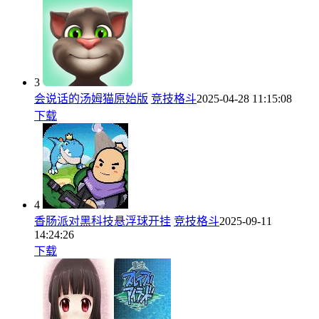
3
会说话的汤姆猫原始版
竞技格斗
2025-04-28 11:15:08
下载
4
香肠派对黑科技悬浮球开挂
竞技格斗
2025-09-11
14:24:26
下载