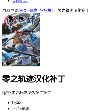
专题更新
当前位置:
首页
>
游戏
>
竞技格斗
>
零之轨迹汉化补丁
零之轨迹汉化补丁
标签:
零之轨迹汉化补丁
补丁
版本:
平台:
安卓