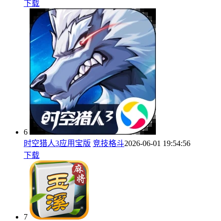
下载
6
时空猎人3应用宝版
竞技格斗
2026-06-01 19:54:56
下载
7