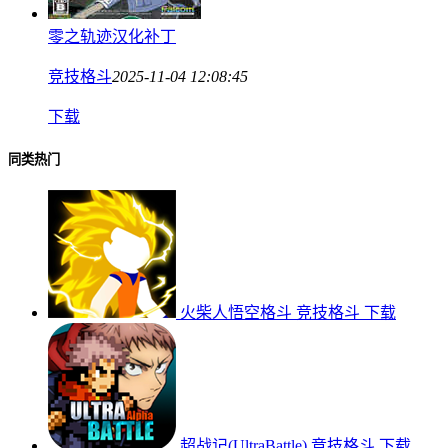
零之轨迹汉化补丁
竞技格斗
2025-11-04 12:08:45
下载
同类热门
火柴人悟空格斗
竞技格斗
下载
超战记(UltraBattle)
竞技格斗
下载