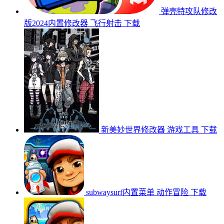
弹壳特攻队修改
版2024内置修改器
飞行射击
下载
新美妙世界修改器
游戏工具
下载
subwaysurf内置菜单
动作冒险
下载