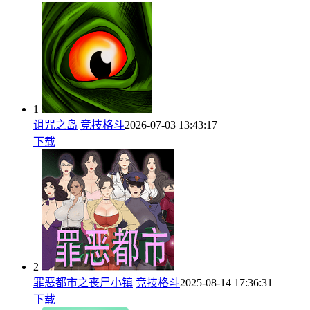
1
诅咒之岛
竞技格斗
2026-07-03 13:43:17
下载
2
罪恶都市之丧尸小镇
竞技格斗
2025-08-14 17:36:31
下载