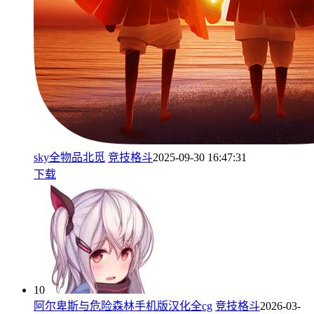
sky全物品北觅
竞技格斗
2025-09-30 16:47:31
下载
10
阿尔卑斯与危险森林手机版汉化全cg
竞技格斗
2026-03-