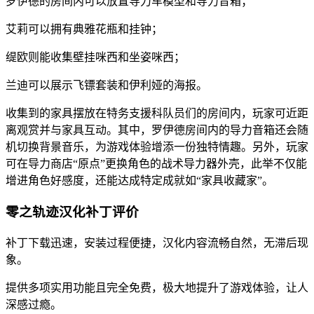
罗伊德的房间内可以放置导力车模型和导力音箱；
艾莉可以拥有典雅花瓶和挂钟；
缇欧则能收集壁挂咪西和坐姿咪西；
兰迪可以展示飞镖套装和伊利娅的海报。
收集到的家具摆放在特务支援科队员们的房间内，玩家可近距
离观赏并与家具互动。其中，罗伊德房间内的导力音箱还会随
机切换背景音乐，为游戏体验增添一份独特情趣。另外，玩家
可在导力商店“原点”更换角色的战术导力器外壳，此举不仅能
增进角色好感度，还能达成特定成就如“家具收藏家”。
零之轨迹汉化补丁评价
补丁下载迅速，安装过程便捷，汉化内容流畅自然，无滞后现
象。
提供多项实用功能且完全免费，极大地提升了游戏体验，让人
深感过瘾。