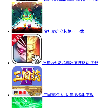
快打双雄
竞技格斗
下载
死神vs火影联机版
竞技格斗
下载
三国志2手机版
竞技格斗
下载