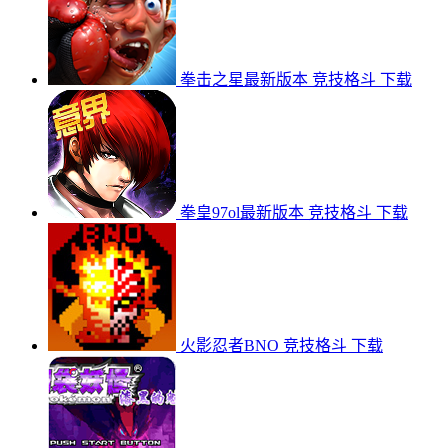
拳击之星最新版本
竞技格斗
下载
拳皇97ol最新版本
竞技格斗
下载
火影忍者BNO
竞技格斗
下载