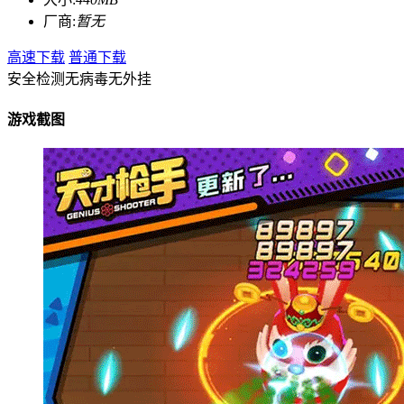
厂商:
暂无
高速下载
普通下载
安全检测
无病毒
无外挂
游戏截图