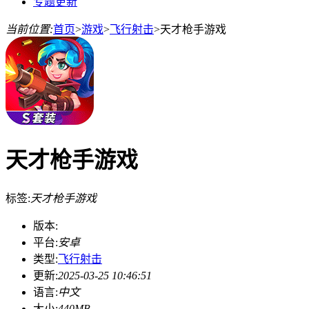
专题更新
当前位置:
首页
>
游戏
>
飞行射击
>
天才枪手游戏
天才枪手游戏
标签:
天才枪手游戏
版本:
平台:
安卓
类型:
飞行射击
更新:
2025-03-25 10:46:51
语言:
中文
大小:
440MB