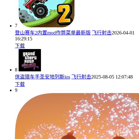
7
登山赛车2内置mod作弊菜单最新版
飞行射击
2026-04-01
16:29:15
下载
8
侠盗猎车手圣安地列斯ios
飞行射击
2025-08-05 12:07:48
下载
9