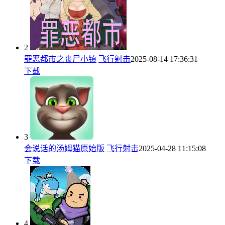
2
罪恶都市之丧尸小镇
飞行射击
2025-08-14 17:36:31
下载
3
会说话的汤姆猫原始版
飞行射击
2025-04-28 11:15:08
下载
4