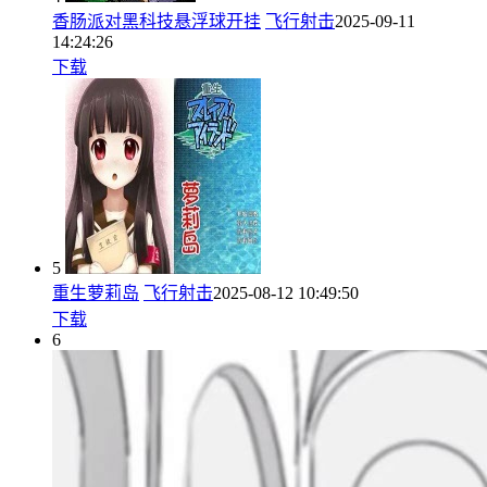
香肠派对黑科技悬浮球开挂
飞行射击
2025-09-11
14:24:26
下载
5
重生萝莉岛
飞行射击
2025-08-12 10:49:50
下载
6