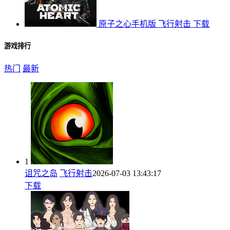
原子之心手机版
飞行射击
下载
游戏排行
热门
最新
1
诅咒之岛
飞行射击
2026-07-03 13:43:17
下载