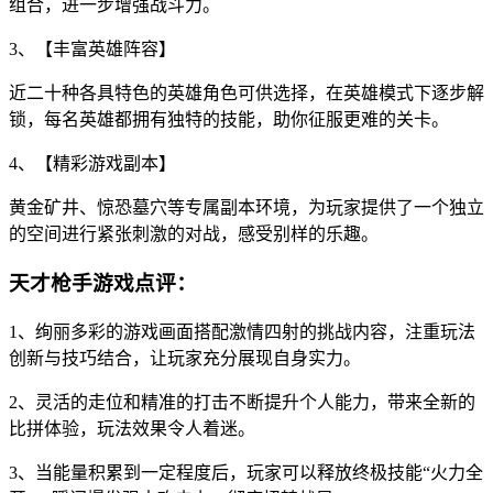
组合，进一步增强战斗力。
3、【丰富英雄阵容】
近二十种各具特色的英雄角色可供选择，在英雄模式下逐步解
锁，每名英雄都拥有独特的技能，助你征服更难的关卡。
4、【精彩游戏副本】
黄金矿井、惊恐墓穴等专属副本环境，为玩家提供了一个独立
的空间进行紧张刺激的对战，感受别样的乐趣。
天才枪手游戏点评：
1、绚丽多彩的游戏画面搭配激情四射的挑战内容，注重玩法
创新与技巧结合，让玩家充分展现自身实力。
2、灵活的走位和精准的打击不断提升个人能力，带来全新的
比拼体验，玩法效果令人着迷。
3、当能量积累到一定程度后，玩家可以释放终极技能“火力全