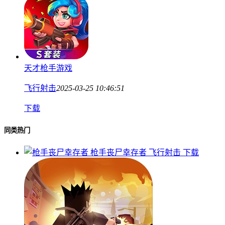
天才枪手游戏
飞行射击
2025-03-25 10:46:51
下载
同类热门
枪手丧尸幸存者
飞行射击
下载