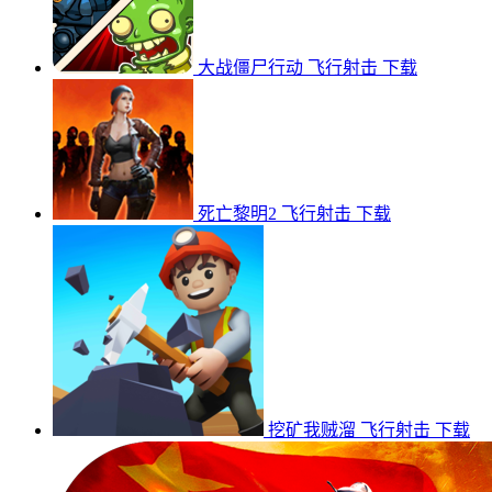
大战僵尸行动
飞行射击
下载
死亡黎明2
飞行射击
下载
挖矿我贼溜
飞行射击
下载