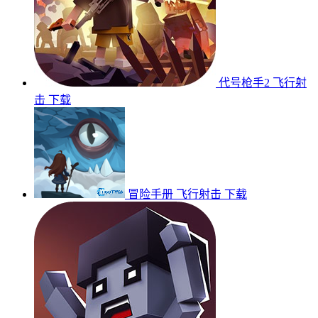
代号枪手2
飞行射
击
下载
冒险手册
飞行射击
下载