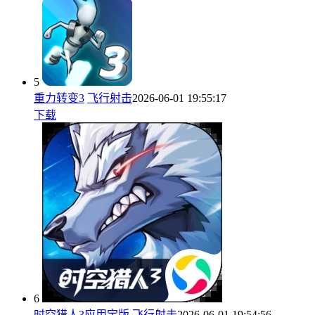
5
重力转变3
飞行射击
2026-06-01 19:55:17
下载
6
时空猎人3应用宝版
飞行射击
2026-06-01 19:54:56