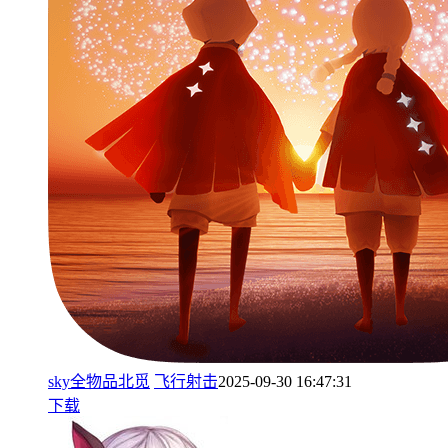
sky全物品北觅
飞行射击
2025-09-30 16:47:31
下载