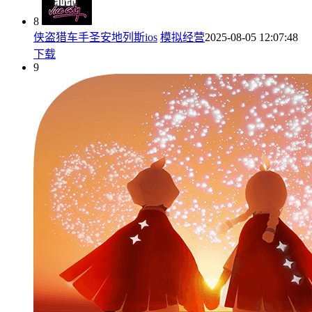
8
侠盗猎车手圣安地列斯ios
模拟经营
2025-08-05 12:07:48
下载
9