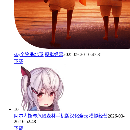
sky全物品北觅
模拟经营
2025-09-30 16:47:31
下载
10
阿尔卑斯与危险森林手机版汉化全cg
模拟经营
2026-03-
26 16:52:48
下载