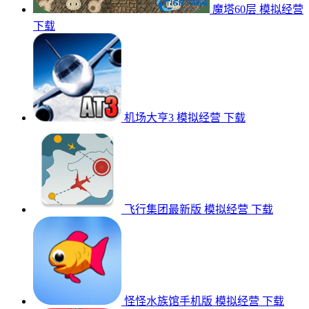
魔塔60层
模拟经营
下载
机场大亨3
模拟经营
下载
飞行集团最新版
模拟经营
下载
怪怪水族馆手机版
模拟经营
下载