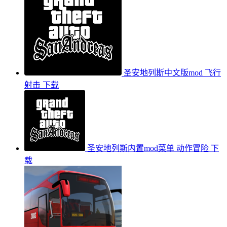
圣安地列斯中文版mod
飞行
射击
下载
圣安地列斯内置mod菜单
动作冒险
下
载