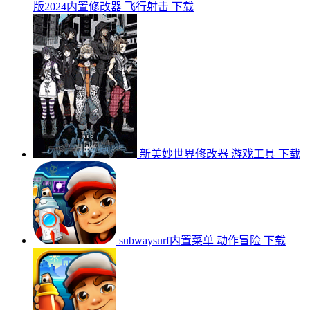
版2024内置修改器
飞行射击
下载
新美妙世界修改器
游戏工具
下载
subwaysurf内置菜单
动作冒险
下载