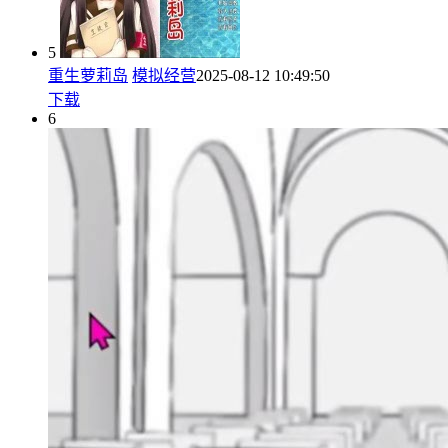
5
重生萝莉岛
模拟经营
2025-08-12 10:49:50
下载
6