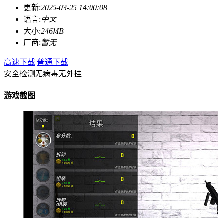
更新:
2025-03-25 14:00:08
语言:
中文
大小:
246MB
厂商:
暂无
高速下载
普通下载
安全检测
无病毒
无外挂
游戏截图