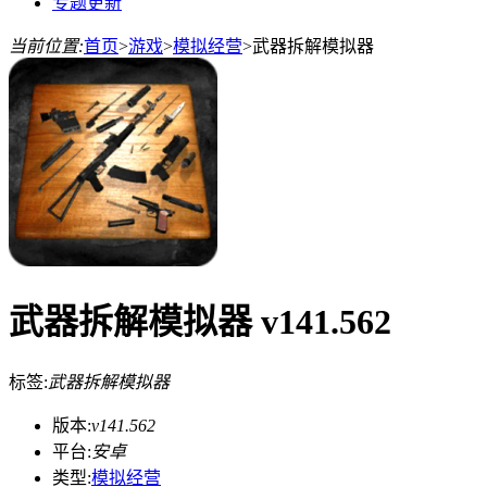
专题更新
当前位置:
首页
>
游戏
>
模拟经营
>
武器拆解模拟器
武器拆解模拟器 v141.562
标签:
武器拆解模拟器
版本:
v141.562
平台:
安卓
类型:
模拟经营