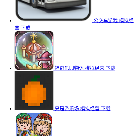
公交车游戏
模拟经
营
下载
神奇乐园物语
模拟经营
下载
只是游乐场
模拟经营
下载