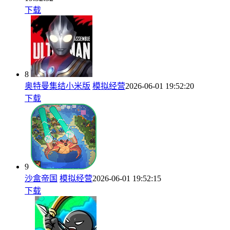
下载
8
奥特曼集结小米版
模拟经营
2026-06-01 19:52:20
下载
9
沙盒帝国
模拟经营
2026-06-01 19:52:15
下载