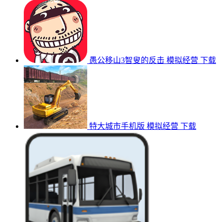
愚公移山3智叟的反击
模拟经营
下载
特大城市手机版
模拟经营
下载