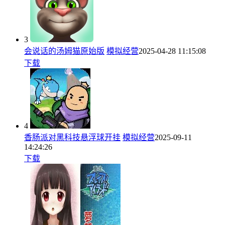
3
会说话的汤姆猫原始版
模拟经营
2025-04-28 11:15:08
下载
4
香肠派对黑科技悬浮球开挂
模拟经营
2025-09-11
14:24:26
下载