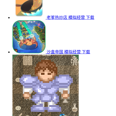
老爹热炒店
模拟经营
下载
沙盒帝国
模拟经营
下载