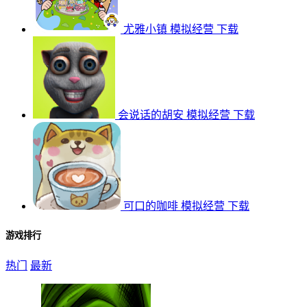
尤雅小镇
模拟经营
下载
会说话的胡安
模拟经营
下载
可口的咖啡
模拟经营
下载
游戏排行
热门
最新