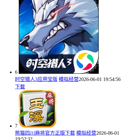
6
时空猎人3应用宝版
模拟经营
2026-06-01 19:54:56
下载
7
熊猫四川麻将官方正版下载
模拟经营
2026-06-01
19:52:32