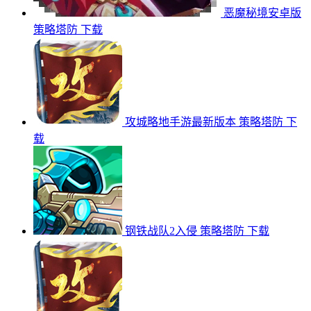
恶魔秘境安卓版
策略塔防
下载
攻城略地手游最新版本
策略塔防
下
载
钢铁战队2入侵
策略塔防
下载