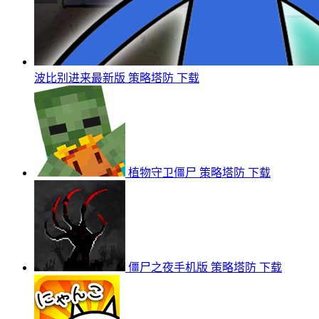
波比别进来最新版
策略塔防
下载
植物守卫僵尸
策略塔防
下载
僵尸之夜手机版
策略塔防
下载