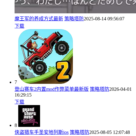
魔王军的养成方式最新
策略塔防
2025-08-14 09:56:07
下载
7
登山赛车2内置mod作弊菜单最新版
策略塔防
2026-04-01
16:29:15
下载
8
侠盗猎车手圣安地列斯ios
策略塔防
2025-08-05 12:07:48