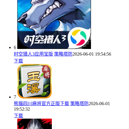
6
时空猎人3应用宝版
策略塔防
2026-06-01 19:54:56
下载
7
熊猫四川麻将官方正版下载
策略塔防
2026-06-01
19:52:32
下载