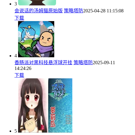
3
会说话的汤姆猫原始版
策略塔防
2025-04-28 11:15:08
下载
4
香肠派对黑科技悬浮球开挂
策略塔防
2025-09-11
14:24:26
下载
5