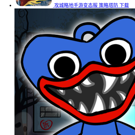
攻城略地手游变态服
策略塔防
下载