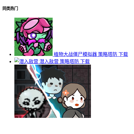
同类热门
植物大战僵尸模拟器
策略塔防
下载
潜入敌营
策略塔防
下载