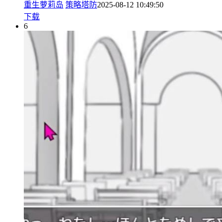
重生萝莉岛
策略塔防
2025-08-12 10:49:50
下载
6