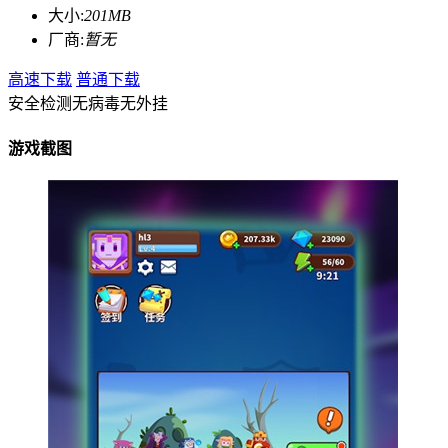
大小:
201MB
厂商:
暂无
高速下载
普通下载
安全检测
无病毒
无外挂
游戏截图