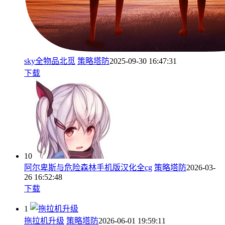
sky全物品北觅
策略塔防
2025-09-30 16:47:31
下载
10
阿尔卑斯与危险森林手机版汉化全cg
策略塔防
2026-03-
26 16:52:48
下载
1
拖拉机升级
策略塔防
2026-06-01 19:59:11