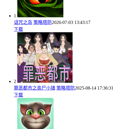
1
诅咒之岛
策略塔防
2026-07-03 13:43:17
下载
2
罪恶都市之丧尸小镇
策略塔防
2025-08-14 17:36:31
下载