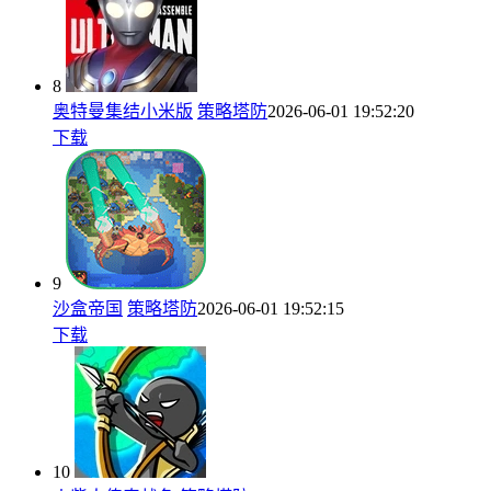
8
奥特曼集结小米版
策略塔防
2026-06-01 19:52:20
下载
9
沙盒帝国
策略塔防
2026-06-01 19:52:15
下载
10