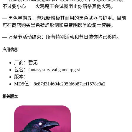
不过要小心——火鸡魔王会试图阻止你猎杀其他火鸡。
— 黑色星期五：游戏新增极其耐用的黑色武器与护甲。目前
可在商店购买黑色镖焰形剑和皇帝阴影圣殿骑士套装。
— 万圣节活动结束：所有特别活动和节日装饰均已移除。
应用信息
厂商：
暂无
包名：
fantasy.survival.game.rpg.st
版本：
MD5值：
8e87d314604e295fd6b87aef1578e9a2
相关版本