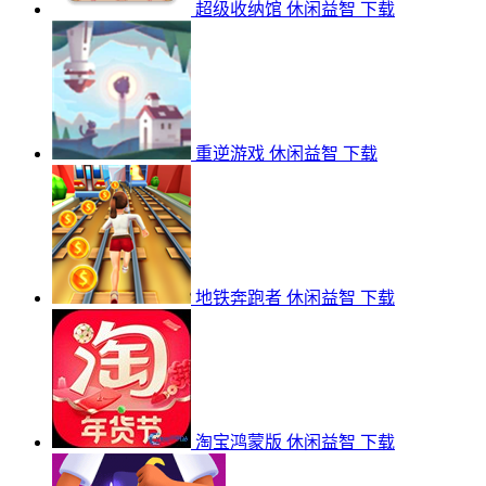
超级收纳馆
休闲益智
下载
重逆游戏
休闲益智
下载
地铁奔跑者
休闲益智
下载
淘宝鸿蒙版
休闲益智
下载