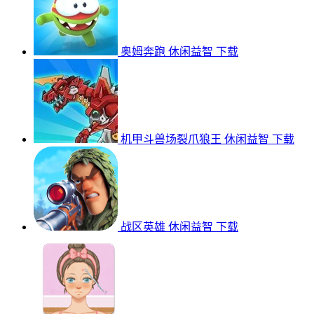
奥姆奔跑
休闲益智
下载
机甲斗兽场裂爪狼王
休闲益智
下载
战区英雄
休闲益智
下载