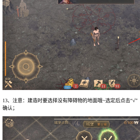
13、注意：建造时要选择没有障碍物的地面哦~选定后点击“√”
确认；