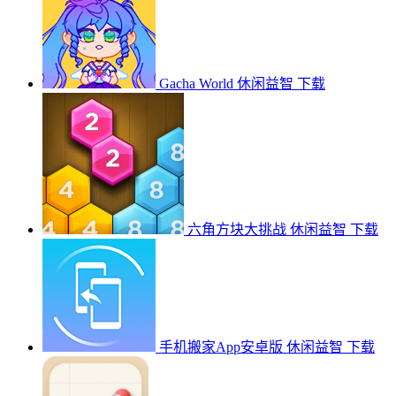
Gacha World
休闲益智
下载
六角方块大挑战
休闲益智
下载
手机搬家App安卓版
休闲益智
下载