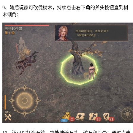
9、随后玩家可砍伐树木，持续点击右下角的斧头按钮直到树
木倾倒；
10、还可以打造石镐，它能破碎石头、矿石和头骨；通过点击