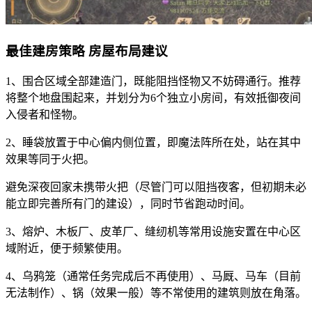
最佳建房策略 房屋布局建议
1、围合区域全部建造门，既能阻挡怪物又不妨碍通行。推荐
将整个地盘围起来，并划分为6个独立小房间，有效抵御夜间
入侵者和怪物。
2、睡袋放置于中心偏内侧位置，即魔法阵所在处，站在其中
效果等同于火把。
避免深夜回家未携带火把（尽管门可以阻挡夜客，但初期未必
能立即完善所有门的建设），同时节省跑动时间。
3、熔炉、木板厂、皮革厂、缝纫机等常用设施安置在中心区
域附近，便于频繁使用。
4、乌鸦笼（通常任务完成后不再使用）、马厩、马车（目前
无法制作）、锅（效果一般）等不常使用的建筑则放在角落。