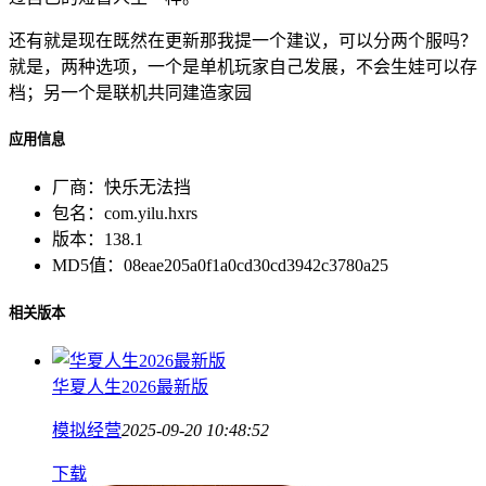
还有就是现在既然在更新那我提一个建议，可以分两个服吗？
就是，两种选项，一个是单机玩家自己发展，不会生娃可以存
档；另一个是联机共同建造家园
应用信息
厂商：
快乐无法挡
包名：
com.yilu.hxrs
版本：
138.1
MD5值：
08eae205a0f1a0cd30cd3942c3780a25
相关版本
华夏人生2026最新版
模拟经营
2025-09-20 10:48:52
下载