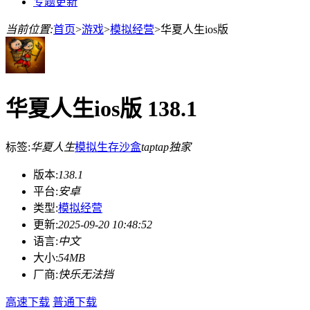
专题更新
当前位置:
首页
>
游戏
>
模拟经营
>
华夏人生ios版
华夏人生ios版 138.1
标签:
华夏人生
模拟
生存
沙盒
taptap独家
版本:
138.1
平台:
安卓
类型:
模拟经营
更新:
2025-09-20 10:48:52
语言:
中文
大小:
54MB
厂商:
快乐无法挡
高速下载
普通下载