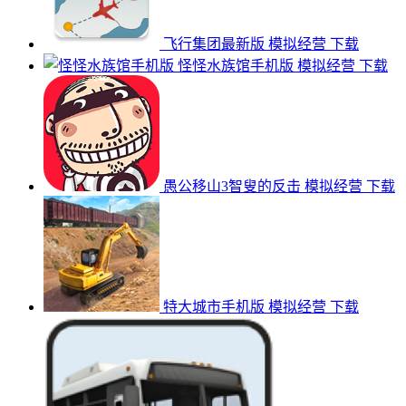
飞行集团最新版
模拟经营
下载
怪怪水族馆手机版
模拟经营
下载
愚公移山3智叟的反击
模拟经营
下载
特大城市手机版
模拟经营
下载