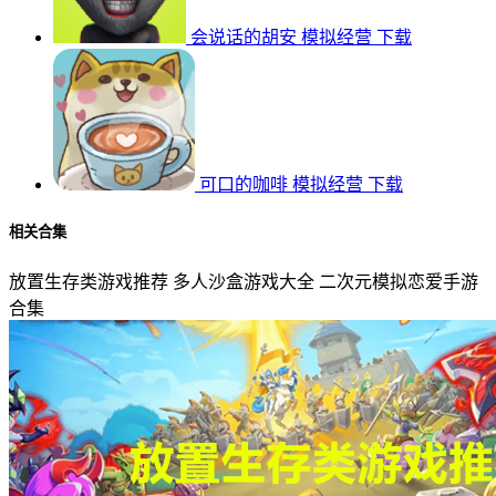
会说话的胡安
模拟经营
下载
可口的咖啡
模拟经营
下载
相关合集
放置生存类游戏推荐
多人沙盒游戏大全
二次元模拟恋爱手游
合集