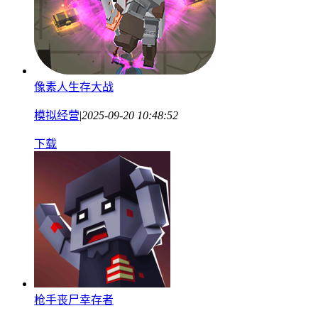
像素人生存大战
模拟经营
|
2025-09-20 10:48:52
下载
枪手丧尸幸存者