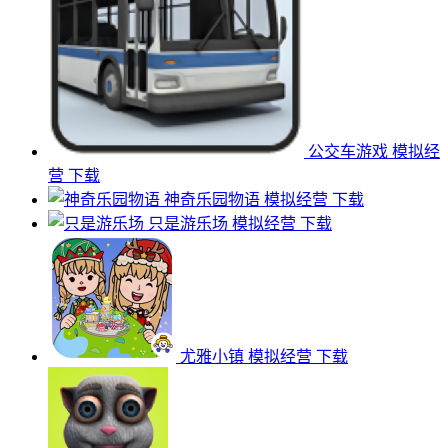
公交车游戏
模拟经
营
下载
神奇乐园物语
模拟经营
下载
只是游乐场
模拟经营
下载
尤雅小镇
模拟经营
下载