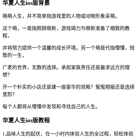
华夏人生ios版背景
萌萌人生，并不简单指游戏里的人物或动物形象呆萌。
这个萌，一是指照顾萌新，游戏竭力为萌新准备了细致的教
程，
并将努力提供一个温馨的成长环境。另一个萌是代指懵懂，短
暂的一生，
广袤的世界，无数的选择。承担家族责任还是最求远方的理
想？
开一个朴实的小店还是建一座豪华的宫殿？冤冤相报还是选择
宽恕？
每个人都将从懵懂中发现和寻找自己的人生。
华夏人生ios版教程
1.品味人生的起伏，在一小时内体验人生的全过程，轻松体验