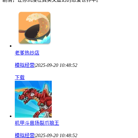
老爹热炒店
模拟经营
|
2025-09-20 10:48:52
下载
机甲斗兽场裂爪狼王
模拟经营
|
2025-09-20 10:48:52