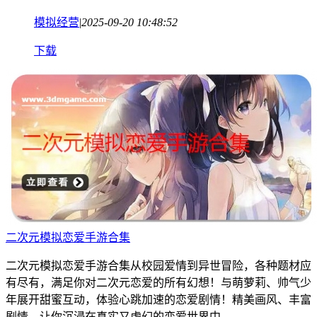
模拟经营
|
2025-09-20 10:48:52
下载
二次元模拟恋爱手游合集
二次元模拟恋爱手游合集从校园爱情到异世冒险，各种题材应
有尽有，满足你对二次元恋爱的所有幻想！与萌萝莉、帅气少
年展开甜蜜互动，体验心跳加速的恋爱剧情！精美画风、丰富
剧情，让你沉浸在真实又虚幻的恋爱世界中。