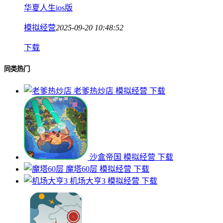
华夏人生ios版
模拟经营
2025-09-20 10:48:52
下载
同类热门
老爹热炒店
模拟经营
下载
沙盒帝国
模拟经营
下载
魔塔60层
模拟经营
下载
机场大亨3
模拟经营
下载