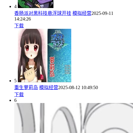
4
香肠派对黑科技悬浮球开挂
模拟经营
2025-09-11
14:24:26
下载
5
重生萝莉岛
模拟经营
2025-08-12 10:49:50
下载
6