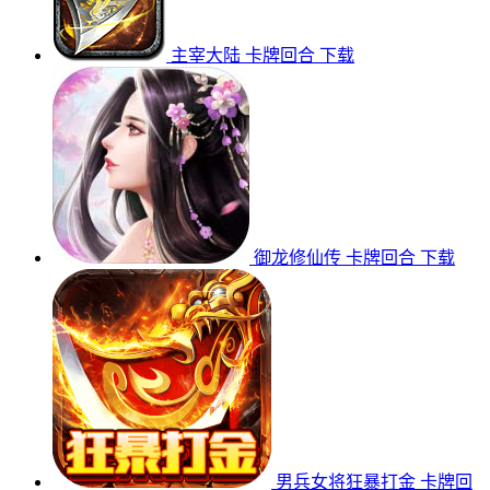
主宰大陆
卡牌回合
下载
御龙修仙传
卡牌回合
下载
男兵女将狂暴打金
卡牌回