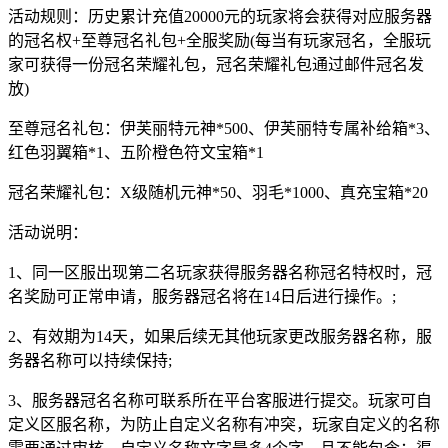
活动规则：历史累计充值20000元的玩家将会获得对应服务器
的冠名权+至尊冠名礼包+全服奖励(每当有玩家冠名，全服玩
家可获得一份冠名荣耀礼包，冠名荣耀礼包通过邮件冠名发
放)
至尊冠名礼包：伊芙丽特元神*500、伊芙丽特专属补给箱*3、
红色羽翼箱*1、五阶橙色符文宝箱*1
冠名荣耀礼包：X级随机元神*50、羽毛*1000、真充宝箱*20
活动说明：
1、同一区服出现第二名玩家获得服务器名称冠名特权时，冠
名奖励可正常申请，服务器冠名将在14日后进行操作。;
2、有效期为14天，如果后续无其他玩家更改服务器名称，服
务器名称可以持续保持;
3、服务器冠名名称可联系所在平台客服进行提交。玩家可自
定义区服名称，为防止自定义名称有冲突，玩家自定义的名称