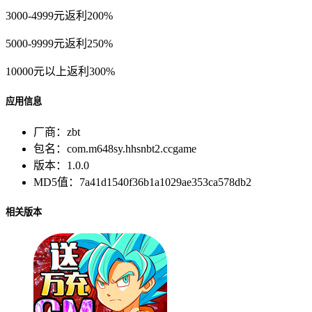
3000-4999元返利200%
5000-9999元返利250%
10000元以上返利300%
应用信息
厂商：
zbt
包名：
com.m648sy.hhsnbt2.ccgame
版本：
1.0.0
MD5值：
7a41d1540f36b1a1029ae353ca578db2
相关版本