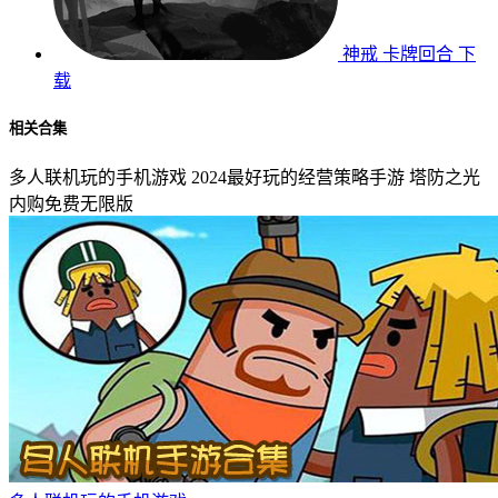
神戒
卡牌回合
下
载
相关合集
多人联机玩的手机游戏
2024最好玩的经营策略手游
塔防之光
内购免费无限版