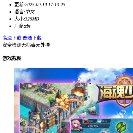
更新:
2025-09-19 17:13:25
语言:
中文
大小:
326MB
厂商:
zbt
高速下载
普通下载
安全检测
无病毒
无外挂
游戏截图