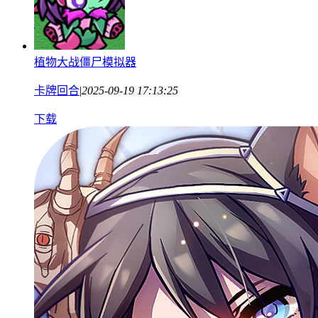
植物大战僵尸模拟器
卡牌回合
|
2025-09-19 17:13:25
下载