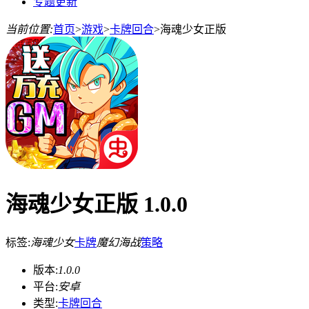
专题更新
当前位置:
首页
>
游戏
>
卡牌回合
>
海魂少女正版
海魂少女正版 1.0.0
标签:
海魂少女
卡牌
魔幻
海战
策略
版本:
1.0.0
平台:
安卓
类型:
卡牌回合