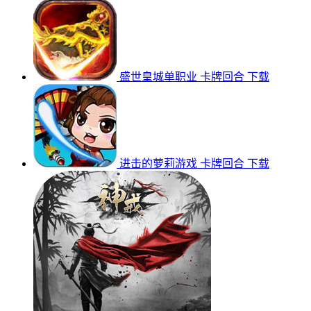
盛世皇城单职业
卡牌回合
下载
进击的萝莉游戏
卡牌回合
下载