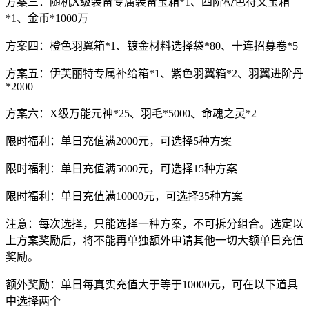
方案三：随机X级装备专属装备宝箱*1、四阶橙色符文宝箱
*1、金币*1000万
方案四：橙色羽翼箱*1、镀金材料选择袋*80、十连招募卷*5
方案五：伊芙丽特专属补给箱*1、紫色羽翼箱*2、羽翼进阶丹
*2000
方案六：X级万能元神*25、羽毛*5000、命魂之灵*2
限时福利：单日充值满2000元，可选择5种方案
限时福利：单日充值满5000元，可选择15种方案
限时福利：单日充值满10000元，可选择35种方案
注意：每次选择，只能选择一种方案，不可拆分组合。选定以
上方案奖励后，将不能再单独额外申请其他一切大额单日充值
奖励。
额外奖励：单日每真实充值大于等于10000元，可在以下道具
中选择两个