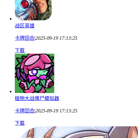
战区英雄
卡牌回合
|
2025-09-19 17:13:25
下载
植物大战僵尸模拟器
卡牌回合
|
2025-09-19 17:13:25
下载