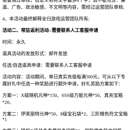
需要通过审核，自定义名称文字最多4个字，且不能包含：渠
道、广告、政治敏感、不文明等内容，需经过运营团队审核;
4、本活动最终解释全归游戏运营团队所有;
活动二、常驻返利活动--需要联系人工客服申请
时间：永久
道具活动的发放形式：邮件发放
任选/自选道具申请：需要联系人工客服申请
活动内容：活动期间，单日真实充值每满500元，可从以下专
属好礼中任选一种奖励进行额外申请，好礼奖励方案如下：
方案一：X级随机元神*150、SSS级万能元神*50、真充宝箱
*20、
方案二：伊芙丽特元神*50、8级宝石袋*2、三阶橙色符文宝箱
*1