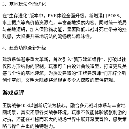
3、基地玩法全面优化
在“生存进化”版本中，PVE体验全面升级。新增港口BOSS、
水上据点等高价值资源点，丰富基地探索内容。同时统一战局
与基地逻辑，加入保险箱功能，显著降低非战斗死亡带来的挫
败感，大幅提升基地玩法的流畅度与趣味性。
4、建造功能全新升级
建筑系统迎来重大革新，首次引入“弧形建筑组件”，打破以往
仅限方形结构的限制。玩家可自由设计曲线造型，打造更具美
感与个性的基地建筑，为热爱建造的“王牌建筑师”们开辟全新
创作空间，文明大陆或将涌现更多令人惊叹的宏伟奇观。
游戏点评
王牌战争10.3以创新玩法为核心，融合多元战斗体系与丰富地
图场景，真实还原各类战争环境。玩家不仅能体验紧张刺激的
对抗，还能在神秘而宏大的战场世界中展开深度冒险，感受策
略与操作并重的独特魅力。