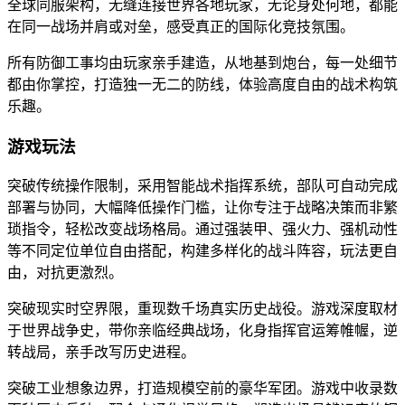
全球同服架构，无缝连接世界各地玩家，无论身处何地，都能
在同一战场并肩或对垒，感受真正的国际化竞技氛围。
所有防御工事均由玩家亲手建造，从地基到炮台，每一处细节
都由你掌控，打造独一无二的防线，体验高度自由的战术构筑
乐趣。
游戏玩法
突破传统操作限制，采用智能战术指挥系统，部队可自动完成
部署与协同，大幅降低操作门槛，让你专注于战略决策而非繁
琐指令，轻松改变战场格局。通过强装甲、强火力、强机动性
等不同定位单位自由搭配，构建多样化的战斗阵容，玩法更自
由，对抗更激烈。
突破现实时空界限，重现数千场真实历史战役。游戏深度取材
于世界战争史，带你亲临经典战场，化身指挥官运筹帷幄，逆
转战局，亲手改写历史进程。
突破工业想象边界，打造规模空前的豪华军团。游戏中收录数