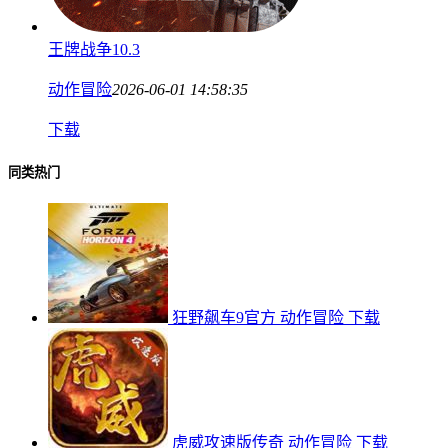
王牌战争10.3
动作冒险
2026-06-01 14:58:35
下载
同类热门
狂野飙车9官方
动作冒险
下载
虎威攻速版传奇
动作冒险
下载