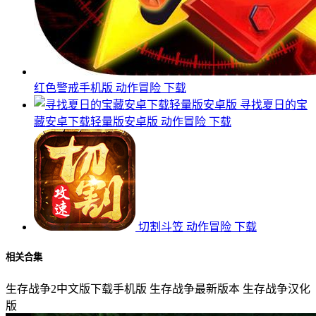
红色警戒手机版
动作冒险
下载
寻找夏日的宝
藏安卓下载轻量版安卓版
动作冒险
下载
切割斗笠
动作冒险
下载
相关合集
生存战争2中文版下载手机版
生存战争最新版本
生存战争汉化
版