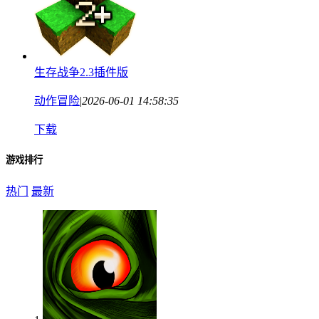
生存战争2.3插件版
动作冒险
|
2026-06-01 14:58:35
下载
游戏排行
热门
最新