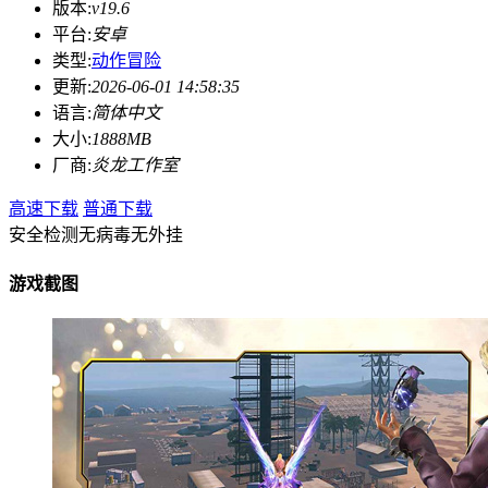
版本:
v19.6
平台:
安卓
类型:
动作冒险
更新:
2026-06-01 14:58:35
语言:
简体中文
大小:
1888MB
厂商:
炎龙工作室
高速下载
普通下载
安全检测
无病毒
无外挂
游戏截图