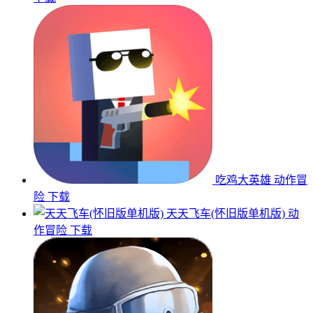
吃鸡大英雄
动作冒
险
下载
天天飞车(怀旧版单机版)
动
作冒险
下载