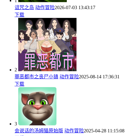
1
诅咒之岛
动作冒险
2026-07-03 13:43:17
下载
2
罪恶都市之丧尸小镇
动作冒险
2025-08-14 17:36:31
下载
3
会说话的汤姆猫原始版
动作冒险
2025-04-28 11:15:08