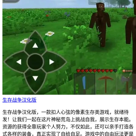
生存战争汉化版
生存战争汉化版，一款扣人心弦的像素生存类游戏，就绪待
发！让我们一起在这片神秘荒岛上挑战自我，展示生存本能。
资源的获得全靠玩家个人努力，不仅如此，还可以亲手打造各
式各样的装备，真正实现了自给自足。游戏中的自由玩法更是