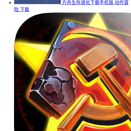
方舟生存进化下载手机版
动作冒
险
下载