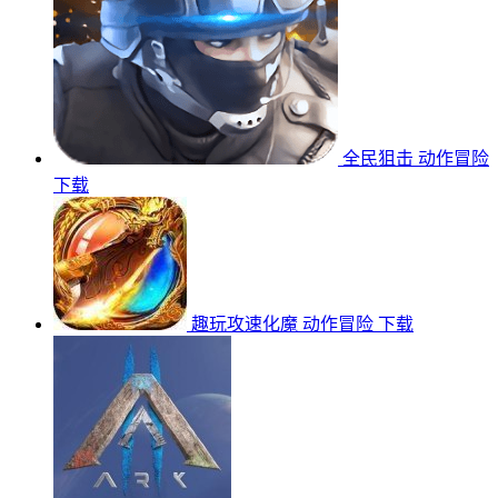
全民狙击
动作冒险
下载
趣玩攻速化魔
动作冒险
下载