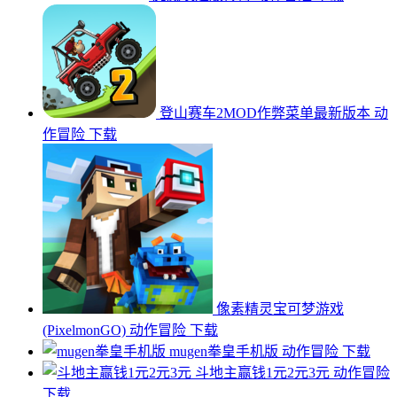
登山赛车2MOD作弊菜单最新版本
动
作冒险
下载
像素精灵宝可梦游戏
(PixelmonGO)
动作冒险
下载
mugen拳皇手机版
动作冒险
下载
斗地主赢钱1元2元3元
动作冒险
下载