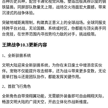
百种历史兵种，配合卡通化视觉风格，塑造出极具辨识度的钢
铁猛兽。同屏部队数量无上限，战场交火场面宏大震撼，带来
沉浸式的战争体验。
突破地域距离限制，构建真正意义上的全球战场。全球同服支
持跨平台对战，无论国籍、系统或时区，你都能与顶尖高手同
台竞技，在世界范围内寻找势均力敌的对手，挑战极限。
王牌战争10.3更新内容
1、全新驯兽系统
文明大陆迎来全新驯兽系统，为你在末日废土中增添忠实伙
伴。宠物不仅能提升攻击频率，还为战斗带来更多变数，无论
是单打独斗还是团队协作，都能发挥关键作用。
2、首款飞行角色
全新角色自带滑翔翼功能，无需额外装备即可自由翱翔天际，
畅游文明大陆的广阔天空，开启立体化作战新维度。