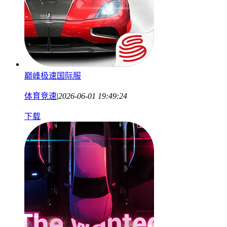
巅峰极速国际服
体育竞速
|
2026-06-01 19:49:24
下载