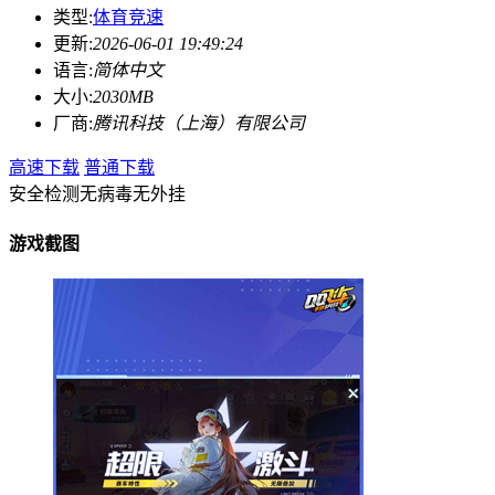
类型:
体育竞速
更新:
2026-06-01 19:49:24
语言:
简体中文
大小:
2030MB
厂商:
腾讯科技（上海）有限公司
高速下载
普通下载
安全检测
无病毒
无外挂
游戏截图