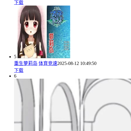
下载
5
重生萝莉岛
体育竞速
2025-08-12 10:49:50
下载
6