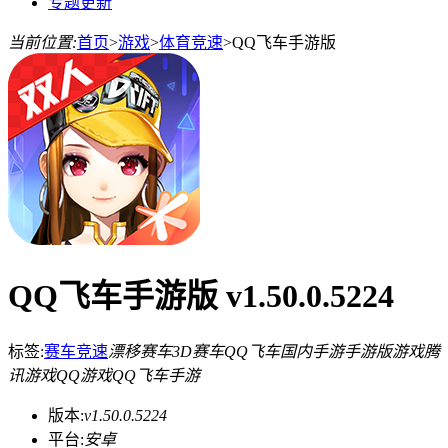
专题更新
当前位置:
首页
>
游戏
>
体育竞速
>
QQ飞车手游版
QQ飞车手游版 v1.50.0.5224
标签:
赛车竞速
漂移赛车
3D赛车
QQ飞车
国内手游
手游版游戏
腾
讯游戏
QQ游戏
QQ飞车手游
版本:
v1.50.0.5224
平台:
安卓