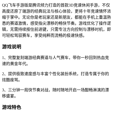
QQ飞车手游版是腾讯倾力打造的首款3D竞速休闲手游，不仅
高度还原了端游的经典玩法与核心体验，更将十年竞速情怀浓
缩于掌中。无论你是老玩家还是新朋友，都能在手机上重温熟
悉的赛道激情，感受指尖漂移的畅快节奏。游戏优化了操作逻
辑，无需持续按住前进键，只需专注方向控制与漂移时机，即
可轻松驾驭赛车，享受纯粹而流畅的极速快感。
游戏说明
1、完整复刻端游经典赛道与人气赛车，带你一秒回到热血竞
速的黄金年代。
2、提供极致速度感与丰富个性化装扮系统，打造专属于你的
炫酷座驾。
3、三分钟一局快节奏对战，随时随地开启一场酣畅淋漓的漂
移盛宴。
游戏特色