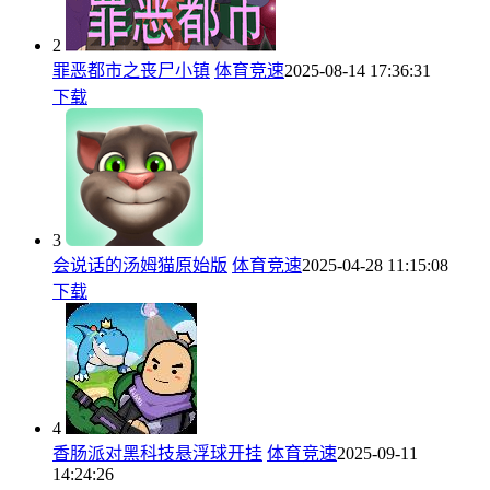
2
罪恶都市之丧尸小镇
体育竞速
2025-08-14 17:36:31
下载
3
会说话的汤姆猫原始版
体育竞速
2025-04-28 11:15:08
下载
4
香肠派对黑科技悬浮球开挂
体育竞速
2025-09-11
14:24:26