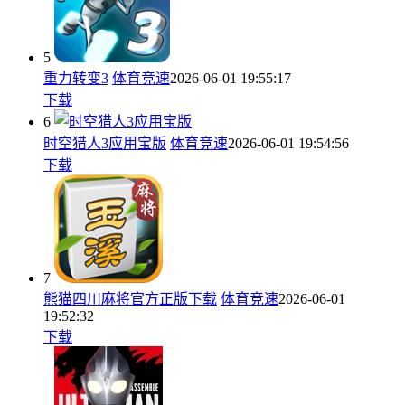
5
重力转变3
体育竞速
2026-06-01 19:55:17
下载
6
时空猎人3应用宝版
体育竞速
2026-06-01 19:54:56
下载
7
熊猫四川麻将官方正版下载
体育竞速
2026-06-01
19:52:32
下载