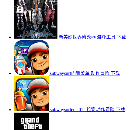
新美妙世界修改器
游戏工具
下载
subwaysurf内置菜单
动作冒险
下载
subwaysurfers2012老版
动作冒险
下载