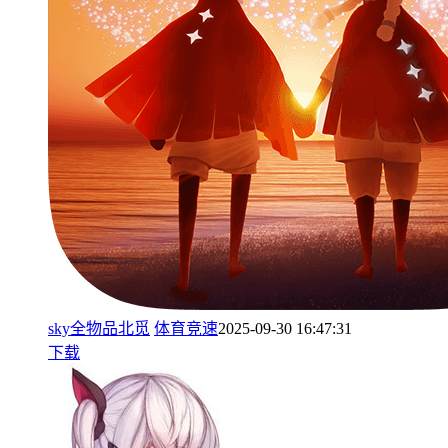
sky全物品北觅
体育竞速
2025-09-30 16:47:31
下载