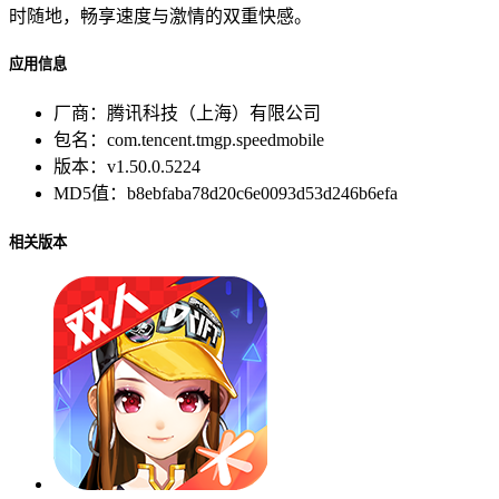
时随地，畅享速度与激情的双重快感。
应用信息
厂商：
腾讯科技（上海）有限公司
包名：
com.tencent.tmgp.speedmobile
版本：
v1.50.0.5224
MD5值：
b8ebfaba78d20c6e0093d53d246b6efa
相关版本