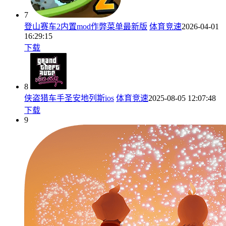
7
登山赛车2内置mod作弊菜单最新版
体育竞速
2026-04-01
16:29:15
下载
8
侠盗猎车手圣安地列斯ios
体育竞速
2025-08-05 12:07:48
下载
9