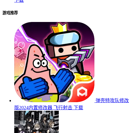
下载
游戏推荐
弹壳特攻队修改
版2024内置修改器
飞行射击
下载