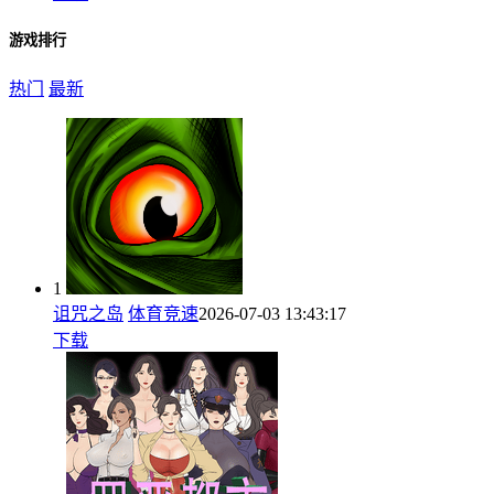
游戏排行
热门
最新
1
诅咒之岛
体育竞速
2026-07-03 13:43:17
下载