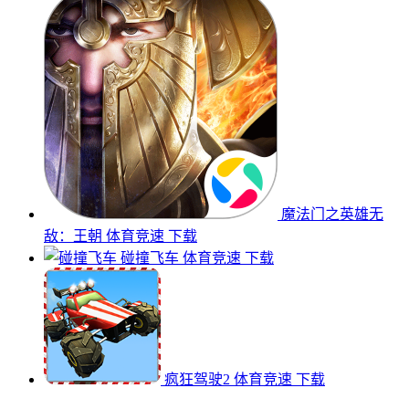
魔法门之英雄无
敌：王朝
体育竞速
下载
碰撞飞车
体育竞速
下载
疯狂驾驶2
体育竞速
下载