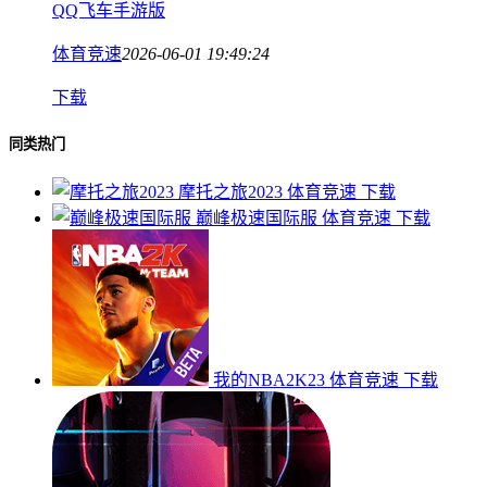
QQ飞车手游版
体育竞速
2026-06-01 19:49:24
下载
同类热门
摩托之旅2023
体育竞速
下载
巅峰极速国际服
体育竞速
下载
我的NBA2K23
体育竞速
下载