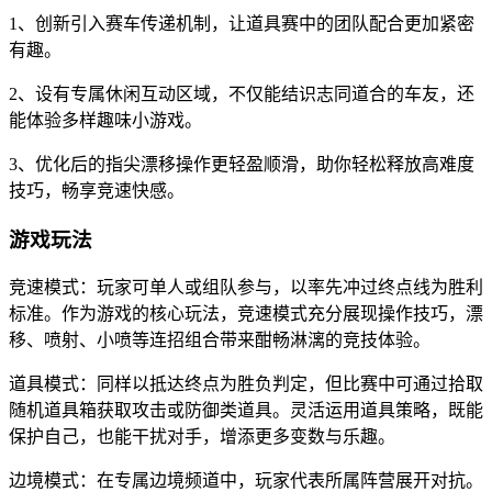
1、创新引入赛车传递机制，让道具赛中的团队配合更加紧密
有趣。
2、设有专属休闲互动区域，不仅能结识志同道合的车友，还
能体验多样趣味小游戏。
3、优化后的指尖漂移操作更轻盈顺滑，助你轻松释放高难度
技巧，畅享竞速快感。
游戏玩法
竞速模式：玩家可单人或组队参与，以率先冲过终点线为胜利
标准。作为游戏的核心玩法，竞速模式充分展现操作技巧，漂
移、喷射、小喷等连招组合带来酣畅淋漓的竞技体验。
道具模式：同样以抵达终点为胜负判定，但比赛中可通过拾取
随机道具箱获取攻击或防御类道具。灵活运用道具策略，既能
保护自己，也能干扰对手，增添更多变数与乐趣。
边境模式：在专属边境频道中，玩家代表所属阵营展开对抗。