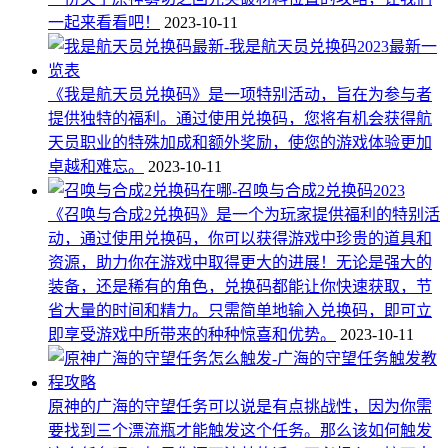
一起来看看吧！
2023-10-11
《我是航天员兑换码》是一项特别活动，旨在为参与者
提供独特的福利。通过使用兑换码，您将有机会获得航
天员职业的特殊加成和额外奖励，使您的游戏体验更加
卓越和难忘。
2023-10-11
《召唤与合成2兑换码》是一个为玩家提供福利的特别活
动，通过使用兑换码，你可以获得游戏中珍贵的道具和
资源，助力你在游戏中取得更大的进展！无论是强大的
装备，还是稀有的角色，兑换码都能让你快速获取，节
省大量的时间和精力。只需简单地输入兑换码，即可立
即享受游戏中所带来的种种惊喜和优势。
2023-10-11
原神的广海的守望任务可以说是有点挑战性，因为你需
要找到三个漂流瓶才能触发这个任务。那么该如何触发