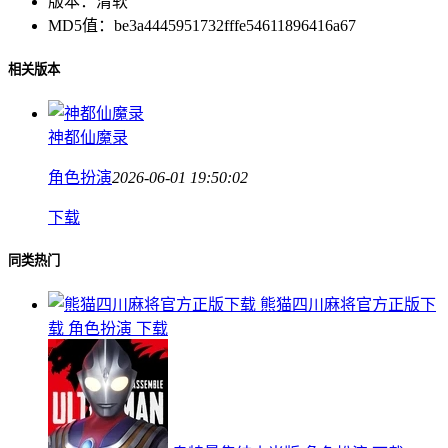
版本：
清软
MD5值：
be3a4445951732fffe54611896416a67
相关版本
神都仙魔录
角色扮演
2026-06-01 19:50:02
下载
同类热门
熊猫四川麻将官方正版下
载
角色扮演
下载