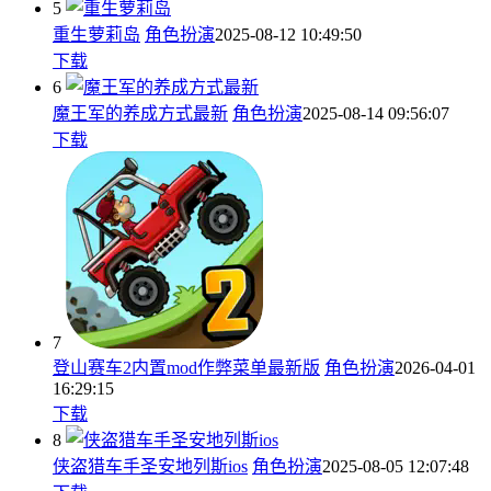
5
重生萝莉岛
角色扮演
2025-08-12 10:49:50
下载
6
魔王军的养成方式最新
角色扮演
2025-08-14 09:56:07
下载
7
登山赛车2内置mod作弊菜单最新版
角色扮演
2026-04-01
16:29:15
下载
8
侠盗猎车手圣安地列斯ios
角色扮演
2025-08-05 12:07:48