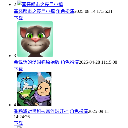
2
罪恶都市之丧尸小镇
角色扮演
2025-08-14 17:36:31
下载
3
会说话的汤姆猫原始版
角色扮演
2025-04-28 11:15:08
下载
4
香肠派对黑科技悬浮球开挂
角色扮演
2025-09-11
14:24:26
下载