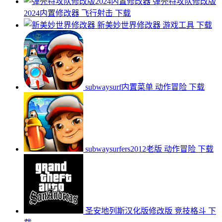
弹壳特攻队修改版
2024内置修改器
飞行射击
下载
新美妙世界修改器
游戏工具
下载
subwaysurf内置菜单
动作冒险
下载
subwaysurfers2012老版
动作冒险
下载
圣安地列斯汉化版修改版
竞技格斗
下