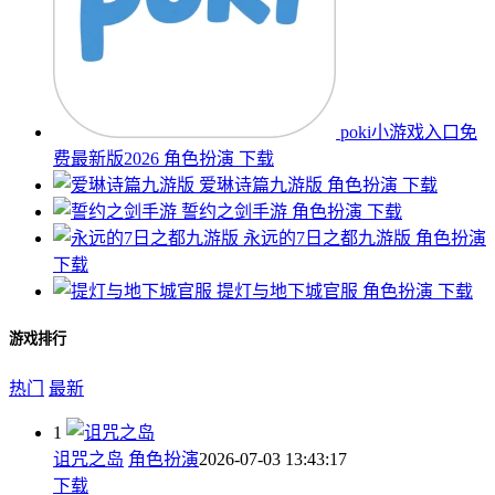
poki小游戏入口免
费最新版2026
角色扮演
下载
爱琳诗篇九游版
角色扮演
下载
誓约之剑手游
角色扮演
下载
永远的7日之都九游版
角色扮演
下载
提灯与地下城官服
角色扮演
下载
游戏排行
热门
最新
1
诅咒之岛
角色扮演
2026-07-03 13:43:17
下载