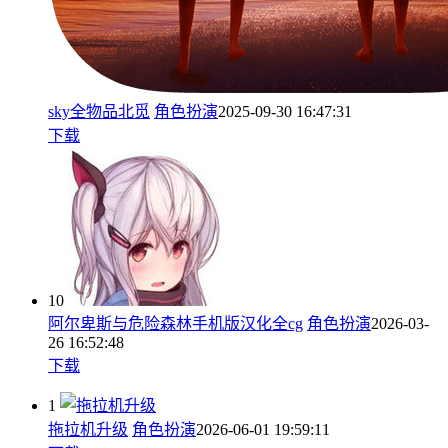
sky全物品北觅
角色扮演
2025-09-30 16:47:31
下载
10
阿尔卑斯与危险森林手机版汉化全cg
角色扮演
2026-03-
26 16:52:48
下载
1
拖拉机升级
角色扮演
2026-06-01 19:59:11