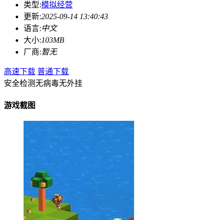
类型:
模拟经营
更新:
2025-09-14 13:40:43
语言:
中文
大小:
103MB
厂商:
暂无
高速下载
普通下载
安全检测
无病毒
无外挂
游戏截图