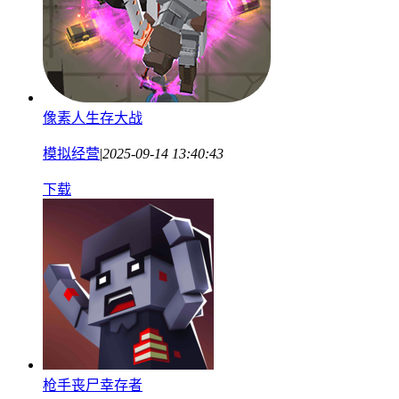
像素人生存大战
模拟经营
|
2025-09-14 13:40:43
下载
枪手丧尸幸存者