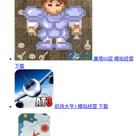
魔塔60层
模拟经营
下载
机场大亨3
模拟经营
下载