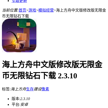
专题更新
当前位置:
首页
>
游戏
>
模拟经营
>
海上方舟中文版修改版无限金
币无限钻石下载
海上方舟中文版修改版无限金
币无限钻石下载 2.3.10
标签:
海上方舟
生存
建设
像素
版本:
2.3.10
平台:
安卓