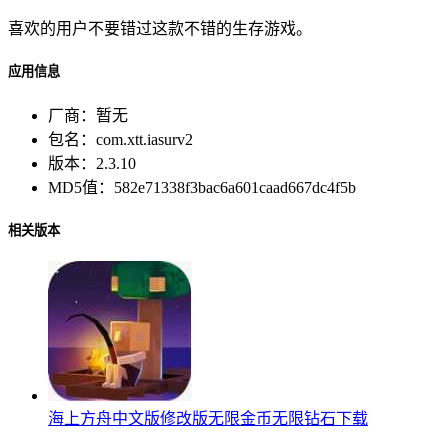
喜欢的用户不要错过这款不错的生存游戏。
应用信息
厂商：
暂无
包名：
com.xtt.iasurv2
版本：
2.3.10
MD5值：
582e71338f3bac6a601caad667dc4f5b
相关版本
海上方舟中文版修改版无限金币无限钻石下载