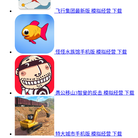
飞行集团最新版
模拟经营
下载
怪怪水族馆手机版
模拟经营
下载
愚公移山3智叟的反击
模拟经营
下载
特大城市手机版
模拟经营
下载