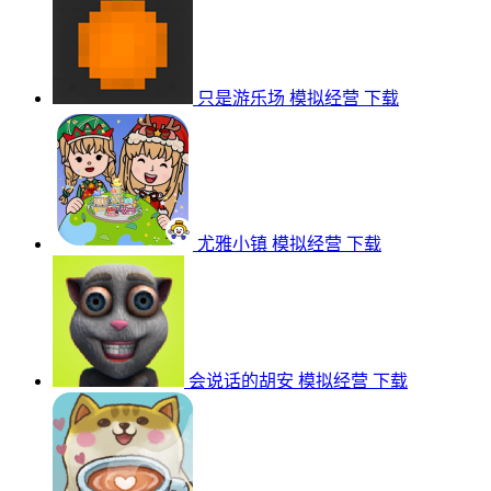
只是游乐场
模拟经营
下载
尤雅小镇
模拟经营
下载
会说话的胡安
模拟经营
下载