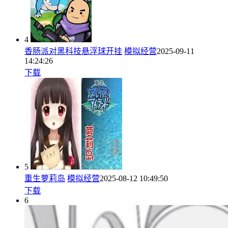
4
香肠派对黑科技悬浮球开挂
模拟经营
2025-09-11
14:24:26
下载
5
重生萝莉岛
模拟经营
2025-08-12 10:49:50
下载
6