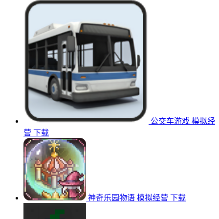
公交车游戏
模拟经
营
下载
神奇乐园物语
模拟经营
下载