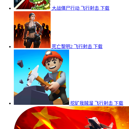
大战僵尸行动
飞行射击
下载
死亡黎明2
飞行射击
下载
挖矿我贼溜
飞行射击
下载