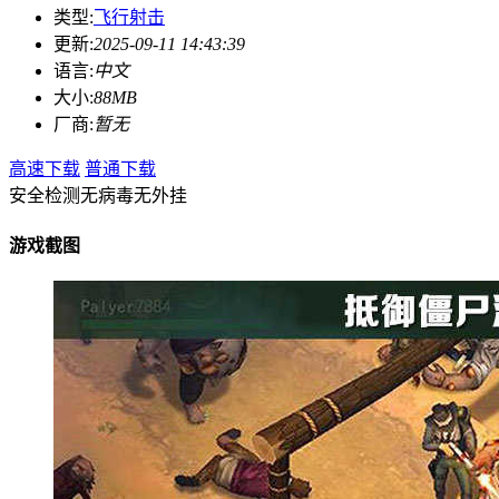
类型:
飞行射击
更新:
2025-09-11 14:43:39
语言:
中文
大小:
88MB
厂商:
暂无
高速下载
普通下载
安全检测
无病毒
无外挂
游戏截图