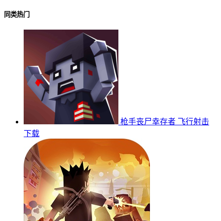
同类热门
枪手丧尸幸存者
飞行射击
下载