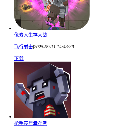
像素人生存大战
飞行射击
|
2025-09-11 14:43:39
下载
枪手丧尸幸存者