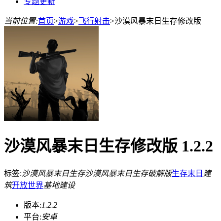
专题更新
当前位置:
首页
>
游戏
>
飞行射击
>
沙漠风暴末日生存修改版
沙漠风暴末日生存修改版 1.2.2
标签:
沙漠风暴末日生存
沙漠风暴末日生存破解版
生存
末日
建
筑
开放世界
基地建设
版本:
1.2.2
平台:
安卓