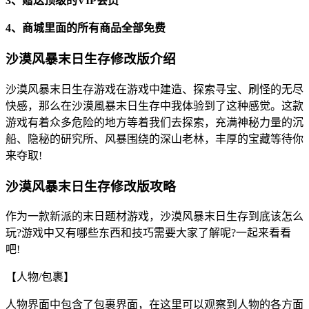
3、赠送顶级的VIP会员
4、商城里面的所有商品全部免费
沙漠风暴末日生存修改版介绍
沙漠风暴末日生存游戏在游戏中建造、探索寻宝、刷怪的无尽
快感，那么在沙漠風暴末日生存中我体验到了这种感觉。这款
游戏有着众多危险的地方等着我们去探索，充满神秘力量的沉
船、隐秘的研究所、风暴围绕的深山老林，丰厚的宝藏等待你
来夺取!
沙漠风暴末日生存修改版攻略
作为一款新派的末日题材游戏，沙漠风暴末日生存到底该怎么
玩?游戏中又有哪些东西和技巧需要大家了解呢?一起来看看
吧!
【人物/包裹】
人物界面中包含了包裹界面，在这里可以观察到人物的各方面