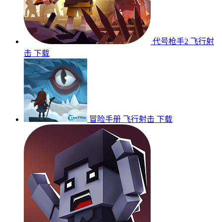
代号枪手2
飞行射
击
下载
冒险手册
飞行射击
下载