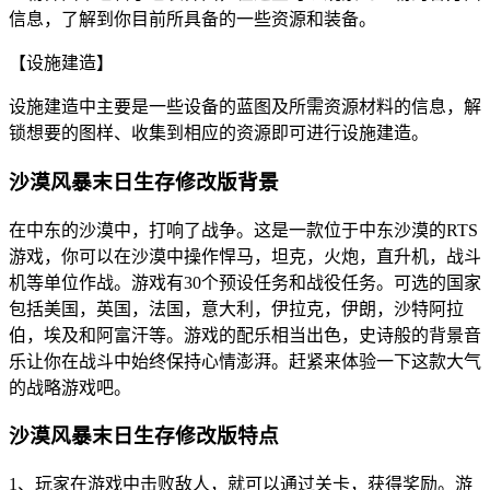
信息，了解到你目前所具备的一些资源和装备。
【设施建造】
设施建造中主要是一些设备的蓝图及所需资源材料的信息，解
锁想要的图样、收集到相应的资源即可进行设施建造。
沙漠风暴末日生存修改版背景
在中东的沙漠中，打响了战争。这是一款位于中东沙漠的RTS
游戏，你可以在沙漠中操作悍马，坦克，火炮，直升机，战斗
机等单位作战。游戏有30个预设任务和战役任务。可选的国家
包括美国，英国，法国，意大利，伊拉克，伊朗，沙特阿拉
伯，埃及和阿富汗等。游戏的配乐相当出色，史诗般的背景音
乐让你在战斗中始终保持心情澎湃。赶紧来体验一下这款大气
的战略游戏吧。
沙漠风暴末日生存修改版特点
1、玩家在游戏中击败敌人，就可以通过关卡，获得奖励。游