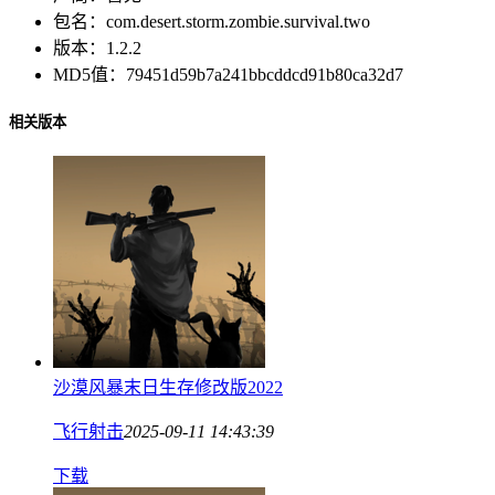
包名：
com.desert.storm.zombie.survival.two
版本：
1.2.2
MD5值：
79451d59b7a241bbcddcd91b80ca32d7
相关版本
沙漠风暴末日生存修改版2022
飞行射击
2025-09-11 14:43:39
下载