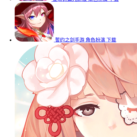
誓约之剑手游
角色扮演
下载