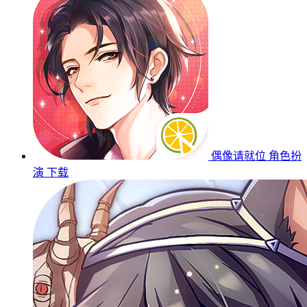
偶像请就位
角色扮
演
下载