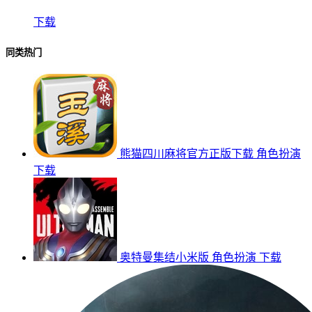
下载
同类热门
熊猫四川麻将官方正版下载
角色扮演
下载
奥特曼集结小米版
角色扮演
下载