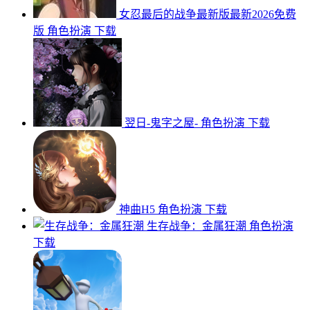
女忍最后的战争最新版最新2026免费
版
角色扮演
下载
翌日-鬼字之屋-
角色扮演
下载
神曲H5
角色扮演
下载
生存战争：金属狂潮
角色扮演
下载