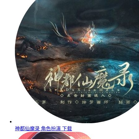
神都仙魔录
角色扮演
下载