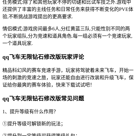
任务模式:除了和其他玩家不停的切磋和比试车技之外.游戏中
还提供了丰富的主线任务和日常任务来获得不断变化的PVE体
验,不断挑战游戏提出的更高要求.
情侣模式:游戏房间最多6人,分红黄蓝三队.只能性别不同的两
个玩家组队,分为竞速和道具角色.每一组必须有一个竞速玩家,
一个道具玩家.
qq飞车无限钻石修改版玩家评论
精品科幻风的赛车竞速手游，玩家将驾驶着未来飞车，开始一
场的刺激的竞速之旅，玩家还能自由进行改装和升级飞车，保
证给你最爽的赛车体验，快来下载试试吧！
qq飞车无限钻石修改版常见问题
1、提升等级有什么作用？
①提升等级可解锁新的玩法；
②提升到一定等级可获得等级礼包；