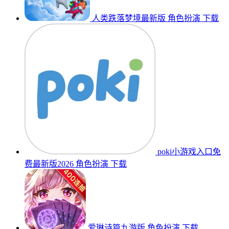
人类跌落梦境最新版
角色扮演
下载
poki小游戏入口免
费最新版2026
角色扮演
下载
爱琳诗篇九游版
角色扮演
下载