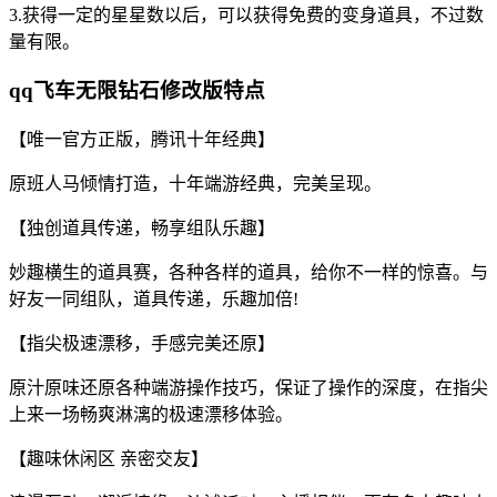
3.获得一定的星星数以后，可以获得免费的变身道具，不过数
量有限。
qq飞车无限钻石修改版特点
【唯一官方正版，腾讯十年经典】
原班人马倾情打造，十年端游经典，完美呈现。
【独创道具传递，畅享组队乐趣】
妙趣横生的道具赛，各种各样的道具，给你不一样的惊喜。与
好友一同组队，道具传递，乐趣加倍!
【指尖极速漂移，手感完美还原】
原汁原味还原各种端游操作技巧，保证了操作的深度，在指尖
上来一场畅爽淋漓的极速漂移体验。
【趣味休闲区 亲密交友】