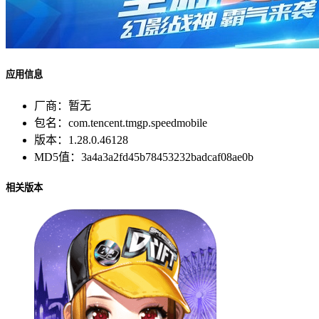
应用信息
厂商：
暂无
包名：
com.tencent.tmgp.speedmobile
版本：
1.28.0.46128
MD5值：
3a4a3a2fd45b78453232badcaf08ae0b
相关版本