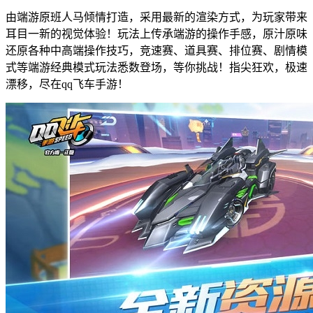
由端游原班人马倾情打造，采用最新的渲染方式，为玩家带来
耳目一新的视觉体验！玩法上传承端游的操作手感，原汁原味
还原各种中高端操作技巧，竞速赛、道具赛、排位赛、剧情模
式等端游经典模式玩法悉数登场，等你挑战！指尖狂欢，极速
漂移，尽在qq飞车手游！