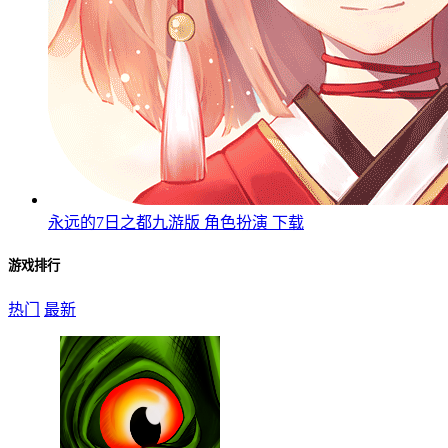
永远的7日之都九游版
角色扮演
下载
游戏排行
热门
最新