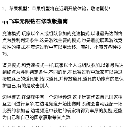
2、苹果机型：苹果机型将在近期开放体验，敬请期待!
qq飞车无限钻石修改版指南
竞速模式:玩家以个人或组队参加的竞速模式,以谁最先达到终
点为胜利判定条件.这是游戏主要的模式,也是最能展现游戏竞
技性的模式,在竞速过程中可以用漂移、喷射、小喷等各种技
巧.
道具模式:和竞速模式一样,玩家以个人或组队参加,以谁最先达
到终点为胜利判定条件.不同的是,在比赛过程中玩家可以通过
接触路上的道具箱,拾取道具,并释放道具,道具的功能有的是保
护自己,有的是攻击别人.
边境模式:在游戏中有一个边境频道,这里玩家代表自己国家相
互之间进行竞争.在边境频道开始比赛时,系统会自动匹配一场
比赛的参加者.边境频道中获胜的玩家将得到丰厚的奖励,还能
为自己和自己的国家赢取荣誉点数.