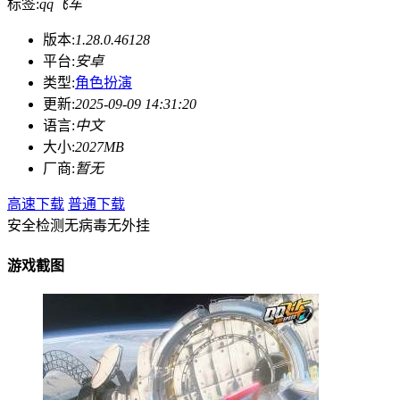
标签:
qq飞车
版本:
1.28.0.46128
平台:
安卓
类型:
角色扮演
更新:
2025-09-09 14:31:20
语言:
中文
大小:
2027MB
厂商:
暂无
高速下载
普通下载
安全检测
无病毒
无外挂
游戏截图