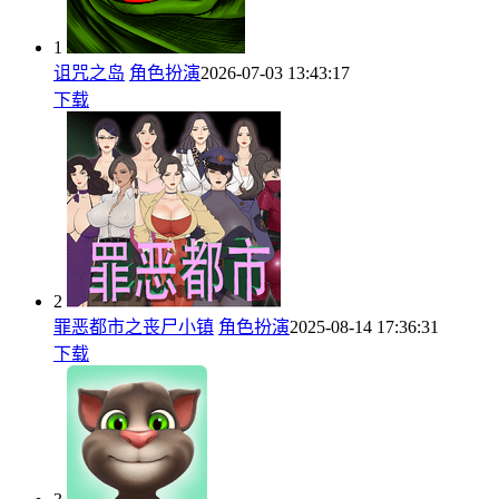
1
诅咒之岛
角色扮演
2026-07-03 13:43:17
下载
2
罪恶都市之丧尸小镇
角色扮演
2025-08-14 17:36:31
下载