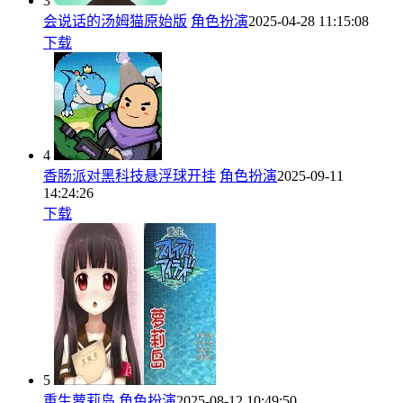
3
会说话的汤姆猫原始版
角色扮演
2025-04-28 11:15:08
下载
4
香肠派对黑科技悬浮球开挂
角色扮演
2025-09-11
14:24:26
下载
5
重生萝莉岛
角色扮演
2025-08-12 10:49:50