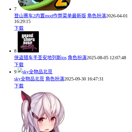
7
登山赛车2内置mod作弊菜单最新版
角色扮演
2026-04-01
16:29:15
下载
8
侠盗猎车手圣安地列斯ios
角色扮演
2025-08-05 12:07:48
下载
9
sky全物品北觅
角色扮演
2025-09-30 16:47:31
下载