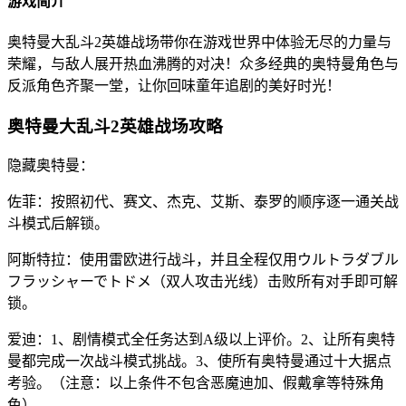
游戏简介
奥特曼大乱斗2英雄战场带你在游戏世界中体验无尽的力量与
荣耀，与敌人展开热血沸腾的对决！众多经典的奥特曼角色与
反派角色齐聚一堂，让你回味童年追剧的美好时光！
奥特曼大乱斗2英雄战场攻略
隐藏奥特曼：
佐菲：按照初代、赛文、杰克、艾斯、泰罗的顺序逐一通关战
斗模式后解锁。
阿斯特拉：使用雷欧进行战斗，并且全程仅用ウルトラダブル
フラッシャーでトドメ（双人攻击光线）击败所有对手即可解
锁。
爱迪：1、剧情模式全任务达到A级以上评价。2、让所有奥特
曼都完成一次战斗模式挑战。3、使所有奥特曼通过十大据点
考验。（注意：以上条件不包含恶魔迪加、假戴拿等特殊角
色）