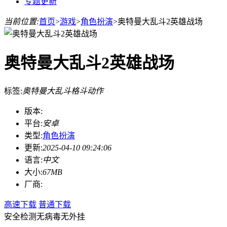
专题更新
当前位置:
首页
>
游戏
>
角色扮演
>
奥特曼大乱斗2英雄战场
奥特曼大乱斗2英雄战场
标签:
奥特曼大乱斗
格斗
动作
版本:
平台:
安卓
类型:
角色扮演
更新:
2025-04-10 09:24:06
语言:
中文
大小:
67MB
厂商:
高速下载
普通下载
安全检测
无病毒
无外挂