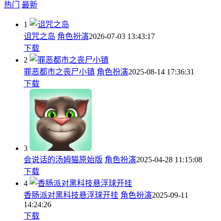
热门
最新
1
诅咒之岛
角色扮演
2026-07-03 13:43:17
下载
2
罪恶都市之丧尸小镇
角色扮演
2025-08-14 17:36:31
下载
3
会说话的汤姆猫原始版
角色扮演
2025-04-28 11:15:08
下载
4
香肠派对黑科技悬浮球开挂
角色扮演
2025-09-11
14:24:26
下载