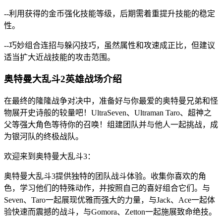
--利用获得的金币强化技能等级，后期需着重提升技能的稳定
性。
--巧妙组合连招与躲闪技巧，虽然属性和攻速成正比，但建议
适当扩大近战技能的攻击范围。
奥特曼大乱斗2英雄战场介绍
在最终的隆隆战争对决中，准备好与你最爱的奥特曼兄弟和怪
物展开史诗般的较量吧！UltraSeven、Ultraman Taro、超神之
父等强大角色等待你的召唤！组建团队并与他人一起挑战，成
为银河队的终极战队。
欢迎来到奥特曼大乱斗3：
奥特曼大乱斗3提供独特的团队战斗体验。收集你喜欢的角
色，学习他们的特殊动作，并按照自己的喜好组合它们。与
Seven、Taro一起展现优雅而强大的力量，与Jack、Ace一起体
验快速而震撼的战斗，与Gomora、Zetton一起施展致命绝技。