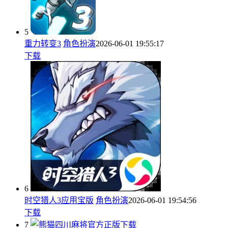
5
重力转变3
角色扮演
2026-06-01 19:55:17
下载
6
时空猎人3应用宝版
角色扮演
2026-06-01 19:54:56
下载
7