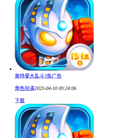
奥特曼大乱斗3免广告
角色扮演
2025-04-10 09:24:06
下载