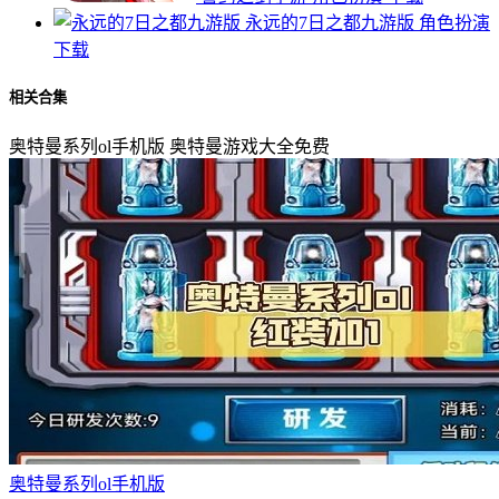
永远的7日之都九游版
角色扮演
下载
相关合集
奥特曼系列ol手机版
奥特曼游戏大全免费
奥特曼系列ol手机版