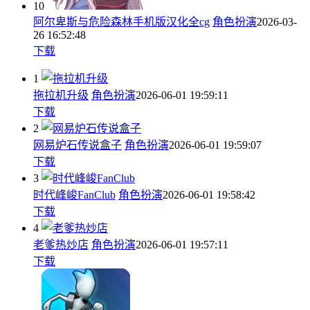
10
阿尔卑斯与危险森林手机版汉化全cg
角色扮演
2026-03-
26 16:52:48
下载
1
拖拉机升级
角色扮演
2026-06-01 19:59:11
下载
2
网易炉石传说盒子
角色扮演
2026-06-01 19:59:07
下载
3
时代峰峻FanClub
角色扮演
2026-06-01 19:58:42
下载
4
老爹热炒店
角色扮演
2026-06-01 19:57:11
下载