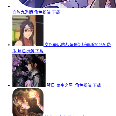
血族九游版
角色扮演
下载
女忍最后的战争最新版最新2026免费
版
角色扮演
下载
翌日-鬼字之屋-
角色扮演
下载