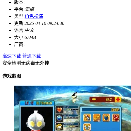
版本:
平台:
安卓
类型:
角色扮演
更新:
2025-04-10 09:24:30
语言:
中文
大小:
67MB
厂商:
高速下载
普通下载
安全检测
无病毒
无外挂
游戏截图