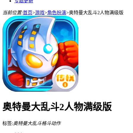
专题更新
当前位置:
首页
>
游戏
>
角色扮演
>
奥特曼大乱斗2人物满级版
奥特曼大乱斗2人物满级版
标签:
奥特曼大乱斗
格斗
动作