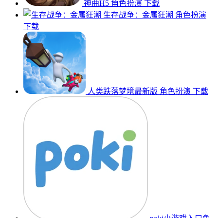
神曲H5
角色扮演
下载
生存战争：金属狂潮
角色扮演
下载
人类跌落梦境最新版
角色扮演
下载