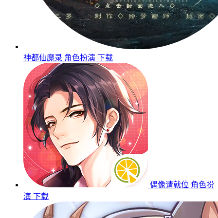
神都仙魔录
角色扮演
下载
偶像请就位
角色扮
演
下载