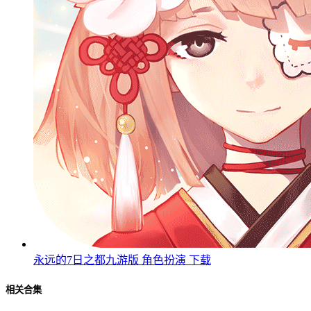
永远的7日之都九游版
角色扮演
下载
相关合集