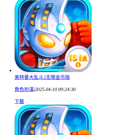
奥特曼大乱斗2无限金币版
角色扮演
|
2025-04-10 09:24:30
下载