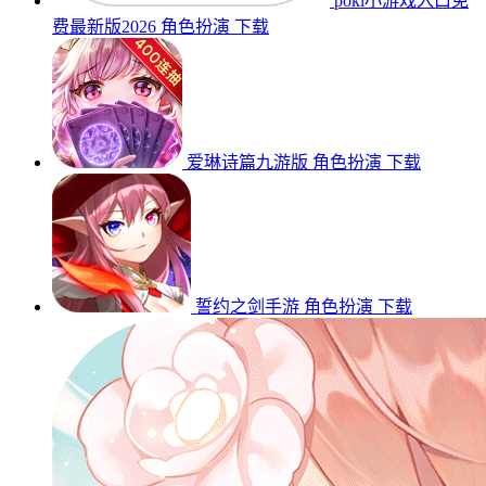
poki小游戏入口免
费最新版2026
角色扮演
下载
爱琳诗篇九游版
角色扮演
下载
誓约之剑手游
角色扮演
下载