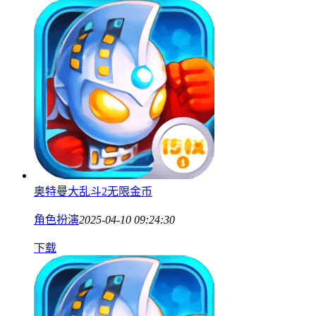
奥特曼大乱斗2无限金币
角色扮演
2025-04-10 09:24:30
下载