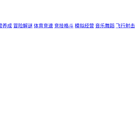
营养成
冒险解谜
体育竞速
竞技格斗
模拟经营
音乐舞蹈
飞行射击