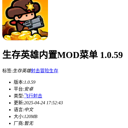
生存英雄内置MOD菜单 1.0.59
标签:
生存英雄
射击
冒险
生存
版本:
1.0.59
平台:
安卓
类型:
飞行射击
更新:
2025-04-24 17:52:43
语言:
中文
大小:
120MB
厂商:
暂无