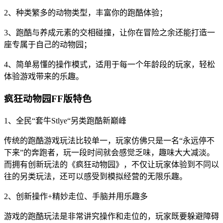
2、种类繁多的动物类型，丰富你的跑酷体验；
3、跑酷与养成元素的交相碰撞，让你在冒险之余还能打造一
座专属于自己的动物园；
4、简单易懂的操作模式，适用于每一个年龄段的玩家，轻松
体验游戏带来的乐趣。
疯狂动物园FF版特色
1、全民“套牛Stlye“另类跑酷新巅峰
传统的跑酷游戏玩法比较单一，玩家仿佛只是一名“永远停不
下来”的奔跑者，玩一段时间就会感觉乏味，趣味大大减淡。
而拥有创新玩法的《疯狂动物园》，不仅让玩家体验到不同以
往的另类玩法，还可以感受到模拟经营的无限乐趣。
2、创新操作+精妙走位、手脑并用乐趣多
游戏的跑酷玩法是非常讲究操作和走位的，玩家既要躲避障碍