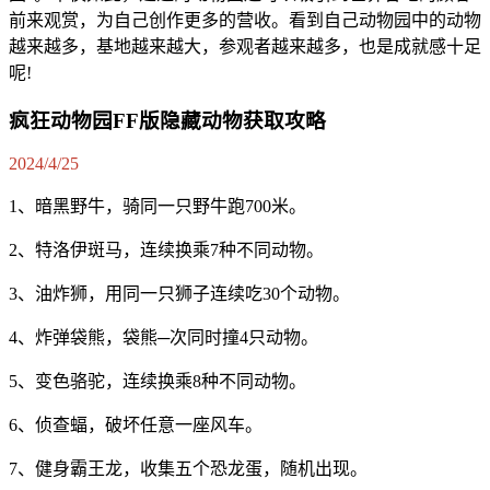
前来观赏，为自己创作更多的营收。看到自己动物园中的动物
越来越多，基地越来越大，参观者越来越多，也是成就感十足
呢!
疯狂动物园FF版隐藏动物获取攻略
2024/4/25
1、暗黑野牛，骑同一只野牛跑700米。
2、特洛伊斑马，连续换乘7种不同动物。
3、油炸狮，用同一只狮子连续吃30个动物。
4、炸弹袋熊，袋熊─次同时撞4只动物。
5、变色骆驼，连续换乘8种不同动物。
6、侦查蝠，破坏任意一座风车。
7、健身霸王龙，收集五个恐龙蛋，随机出现。