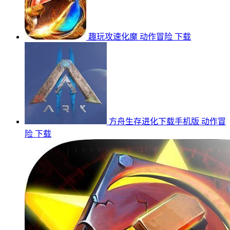
趣玩攻速化魔
动作冒险
下载
方舟生存进化下载手机版
动作冒
险
下载