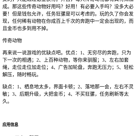
成。那这些传奇动物好用吗？好用！有必要入手吗？没多大必
要！但是钱包允许，任务狂骡是可以考虑的。玩的久了你会发
现，任何稀有动物在你成百上千次的奔跑中一定会出现的，而
且金币也多到用不掉。
传奇动物
再来说一说游戏的优缺点吧。优点：1、无穷尽的奔跑，只为
下一次的相遇；2、上百种动物，等你来驯服；3、左右加套
绳，走位走位加走位；4、广告加轮盘，奔跑无压力；5、轻松
解压，随时畅玩。
缺点：1、栖息地太多，界面卡顿；2、落地那一会，左右不灵
敏；3、后期升级，大把金币；4、不买狂骡，任务刷新等太
久。
应用信息