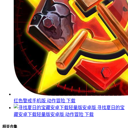
红色警戒手机版
动作冒险
下载
寻找夏日的宝
藏安卓下载轻量版安卓版
动作冒险
下载
相关合集