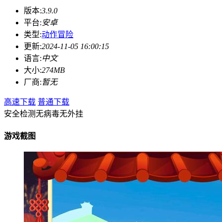
版本:
3.9.0
平台:
安卓
类型:
动作冒险
更新:
2024-11-05 16:00:15
语言:
中文
大小:
274MB
厂商:
暂无
高速下载
普通下载
安全检测
无病毒
无外挂
游戏截图