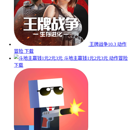
王牌战争10.3
动作
冒险
下载
斗地主赢钱1元2元3元
动作冒险
下载