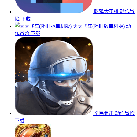
吃鸡大英雄
动作冒
险
下载
天天飞车(怀旧版单机版)
动
作冒险
下载
全民狙击
动作冒险
下载