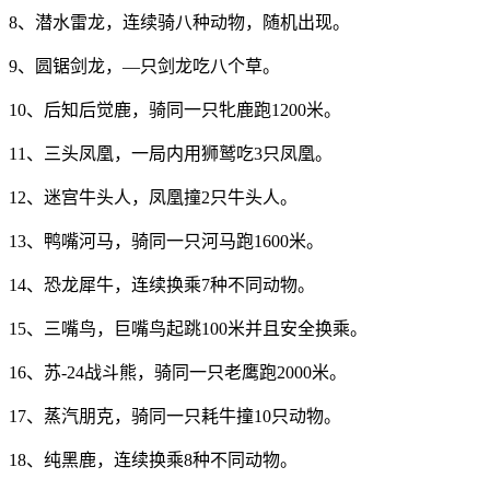
8、潜水雷龙，连续骑八种动物，随机出现。
9、圆锯剑龙，—只剑龙吃八个草。
10、后知后觉鹿，骑同一只牝鹿跑1200米。
11、三头凤凰，一局内用狮鹫吃3只凤凰。
12、迷宫牛头人，凤凰撞2只牛头人。
13、鸭嘴河马，骑同一只河马跑1600米。
14、恐龙犀牛，连续换乘7种不同动物。
15、三嘴鸟，巨嘴鸟起跳100米并且安全换乘。
16、苏-24战斗熊，骑同一只老鹰跑2000米。
17、蒸汽朋克，骑同一只耗牛撞10只动物。
18、纯黑鹿，连续换乘8种不同动物。