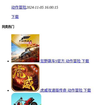
动作冒险
2024-11-05 16:00:15
下载
同类热门
狂野飙车9官方
动作冒险
下载
虎威攻速版传奇
动作冒险
下载