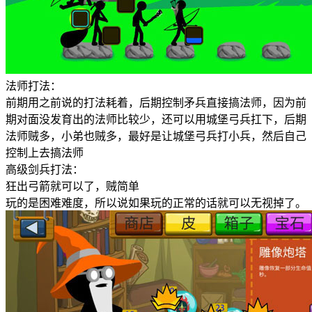
法师打法：
前期用之前说的打法耗着，后期控制矛兵直接搞法师，因为前
期对面没发育出的法师比较少，还可以用城堡弓兵扛下，后期
法师贼多，小弟也贼多，最好是让城堡弓兵打小兵，然后自己
控制上去搞法师
高级剑兵打法：
狂出弓箭就可以了，贼简单
玩的是困难难度，所以说如果玩的正常的话就可以无视掉了。