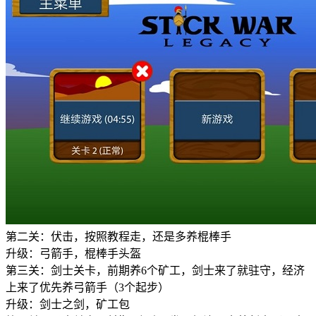
第二关：伏击，按照教程走，还是多养棍棒手
升级：弓箭手，棍棒手头盔
第三关：剑士关卡，前期养6个矿工，剑士来了就驻守，经济
上来了优先养弓箭手（3个起步）
升级：剑士之剑，矿工包