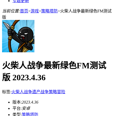
专题更新
当前位置:
首页
>
游戏
>
策略塔防
>
火柴人战争最新绿色FM测试
版
火柴人战争最新绿色FM测试
版 2023.4.36
标签:
火柴人战争遗产
战争
策略
冒险
版本:
2023.4.36
平台:
安卓
类型:
策略塔防