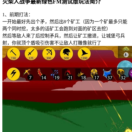
火柴人战争最新绿色FM测试版玩法简介
1、前期打法：
一开始最好先出个矛，然后出8个矿工（因为一个矿最多只能
两个同时挖，太多的话矿工会跑到对面的矿区去挖）
然后等敌人来了后控制矛兵，然后让矿工撤退，让城堡弓兵
射，你就顶个盾吸引伤害不让敌人打雕像就行了