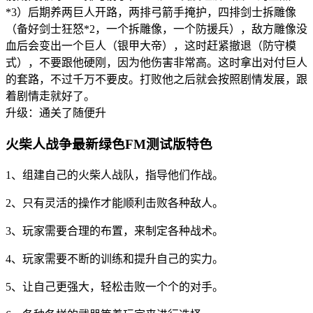
*3）后期养两巨人开路，两排弓箭手掩护，四排剑士拆雕像
（备好剑士狂怒*2，一个拆雕像，一个防援兵），敌方雕像没
血后会变出一个巨人（银甲大帝），这时赶紧撤退（防守模
式），不要跟他硬刚，因为他伤害非常高。这时拿出对付巨人
的套路，不过千万不要皮。打败他之后就会按照剧情发展，跟
着剧情走就好了。
升级：通关了随便升
火柴人战争最新绿色FM测试版特色
1、组建自己的火柴人战队，指导他们作战。
2、只有灵活的操作才能顺利击败各种敌人。
3、玩家需要合理的布置，来制定各种战术。
4、玩家需要不断的训练和提升自己的实力。
5、让自己更强大，轻松击败一个个的对手。