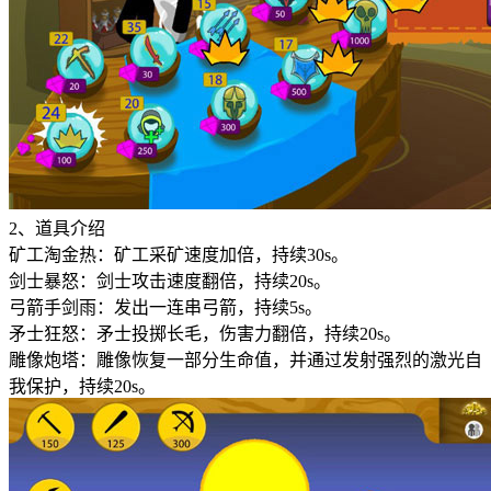
2、道具介绍
矿工淘金热：矿工采矿速度加倍，持续30s。
剑士暴怒：剑士攻击速度翻倍，持续20s。
弓箭手剑雨：发出一连串弓箭，持续5s。
矛士狂怒：矛士投掷长毛，伤害力翻倍，持续20s。
雕像炮塔：雕像恢复一部分生命值，并通过发射强烈的激光自
我保护，持续20s。