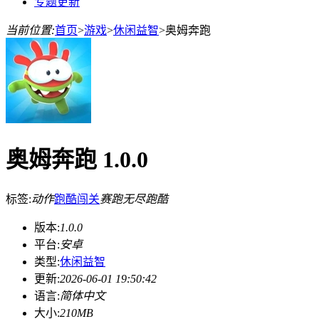
专题更新
当前位置:
首页
>
游戏
>
休闲益智
>
奥姆奔跑
奥姆奔跑 1.0.0
标签:
动作
跑酷
闯关
赛跑
无尽跑酷
版本:
1.0.0
平台:
安卓
类型:
休闲益智
更新:
2026-06-01 19:50:42
语言:
简体中文
大小:
210MB