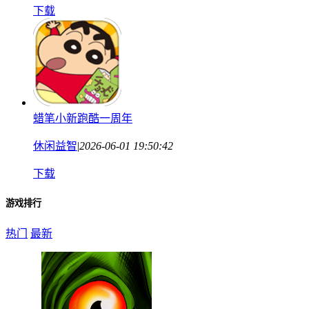
下载
蜡笔小新跑酷一周年
休闲益智
|
2026-06-01 19:50:42
下载
游戏排行
热门
最新