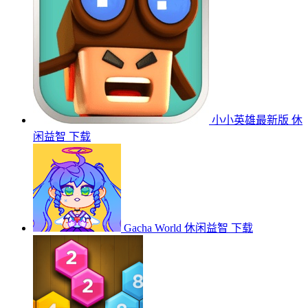
小小英雄最新版
休
闲益智
下载
Gacha World
休闲益智
下载