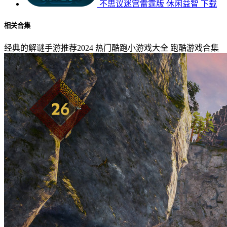
不思议迷宫雷霆版
休闲益智
下载
相关合集
经典的解谜手游推荐2024
热门酷跑小游戏大全
跑酷游戏合集