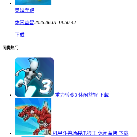
奥姆奔跑
休闲益智
2026-06-01 19:50:42
下载
同类热门
重力转变3
休闲益智
下载
机甲斗兽场裂爪狼王
休闲益智
下载