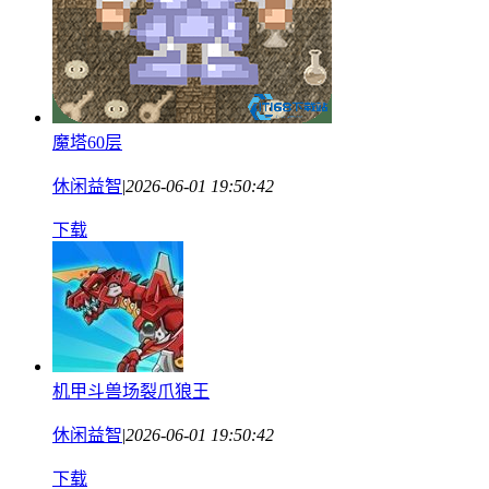
魔塔60层
休闲益智
|
2026-06-01 19:50:42
下载
机甲斗兽场裂爪狼王
休闲益智
|
2026-06-01 19:50:42
下载