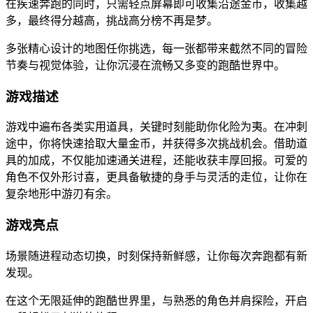
在疾速奔跑的同时，只需轻点屏幕即可收集沿途金币，收集越
多，最终得分越高，挑战高分榜不再是梦。
多张精心设计的地图任你挑选，每一张都带来截然不同的冒险
节奏与视觉体验，让你沉浸在流畅又多变的跑酷世界中。
游戏描述
游戏中遍布各类实用道具，关键时刻能助你化险为夷。在冲刺
途中，你将快速拾取大量金币，并获得多次挑战机会。借助道
具的加成，不仅能加速通关进程，还能收获丰厚回报。可爱的
角色不仅外形讨喜，更具备敏捷的身手与灵活的走位，让你在
复杂地形中游刃有余。
游戏亮点
场景随进程动态切换，时刻保持新鲜感，让你每次奔跑都有新
发现。
在这个无限延伸的跑酷世界里，与熟悉的角色并肩探险，开启