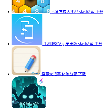
六角方块大挑战
休闲益智
下载
手机搬家App安卓版
休闲益智
下载
备忘录记事
休闲益智
下载