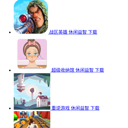
战区英雄
休闲益智
下载
超级收纳馆
休闲益智
下载
重逆游戏
休闲益智
下载