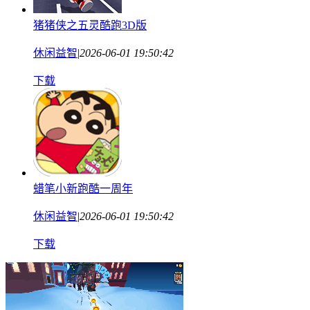
猪猪侠之五灵酷跑3D版
休闲益智
|
2026-06-01 19:50:42
下载
蜡笔小新跑酷一周年
休闲益智
|
2026-06-01 19:50:42
下载