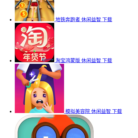
地铁奔跑者
休闲益智
下载
淘宝鸿蒙版
休闲益智
下载
模拟美容院
休闲益智
下载