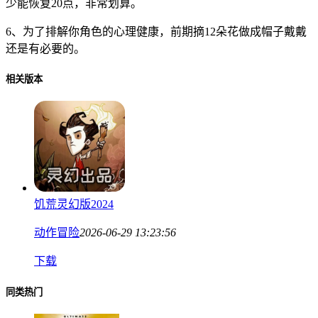
少能恢复20点，非常划算。
6、为了排解你角色的心理健康，前期摘12朵花做成帽子戴戴
还是有必要的。
相关版本
饥荒灵幻版2024
动作冒险
2026-06-29 13:23:56
下载
同类热门