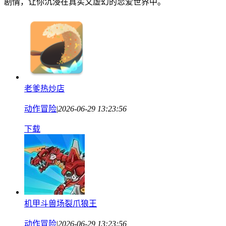
剧情，让你沉浸在真实又虚幻的恋爱世界中。
老爹热炒店
动作冒险
|
2026-06-29 13:23:56
下载
机甲斗兽场裂爪狼王
动作冒险
|
2026-06-29 13:23:56