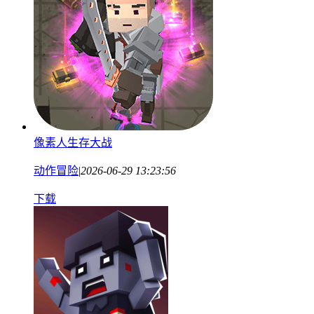
像素人生存大战
动作冒险
|
2026-06-29 13:23:56
下载