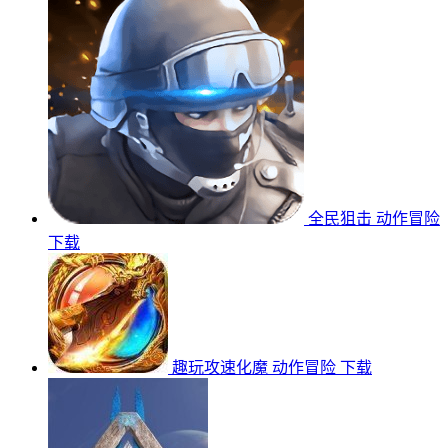
全民狙击
动作冒险
下载
趣玩攻速化魔
动作冒险
下载