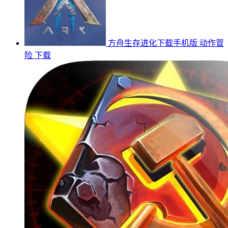
方舟生存进化下载手机版
动作冒
险
下载