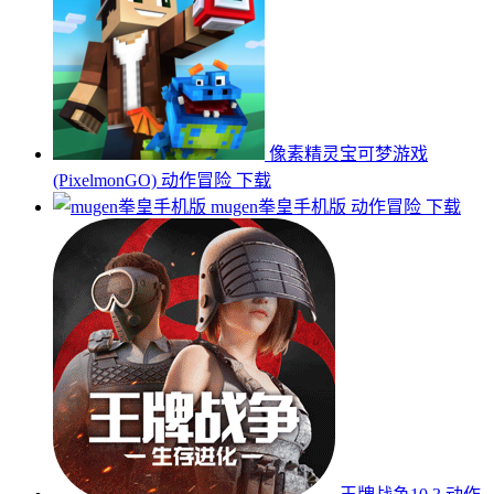
像素精灵宝可梦游戏
(PixelmonGO)
动作冒险
下载
mugen拳皇手机版
动作冒险
下载