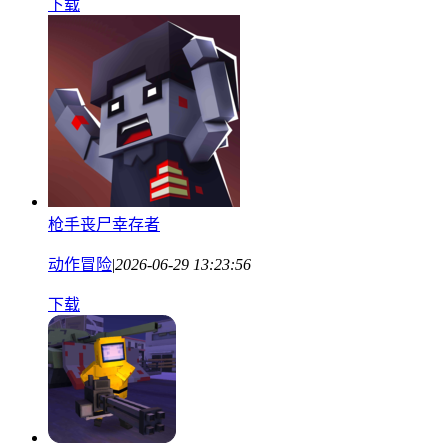
下载
枪手丧尸幸存者
动作冒险
|
2026-06-29 13:23:56
下载