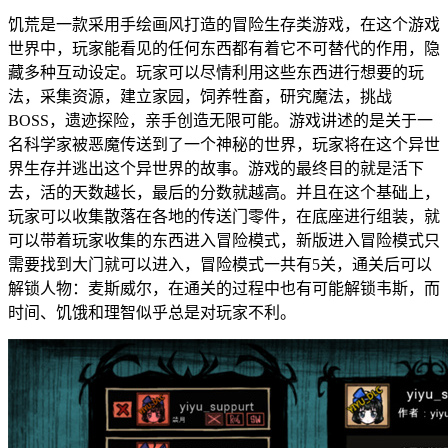
饥荒是一款采用手绘画风打造的冒险生存类游戏，在这个游戏
世界中，玩家能看见的任何东西都有着它不可替代的作用，隐
藏多种互动设定。玩家可以尽情利用这些东西进行想要的玩
法，采集资源，建立家园，饲养牲畜，研究魔法，挑战
BOSS，遗迹探险，亲手创造无限可能。游戏讲述的是关于一
名科学家被恶魔传送到了一个神秘的世界，玩家将在这个异世
界生存并逃出这个异世界的故事。游戏的最终目的就是活下
去，活的天数越长，最后的分数就越高。并且在这个基础上，
玩家可以收集散落在各地的传送门零件，在底座进行组装，就
可以带着玩家收集的东西进入冒险模式，新版进入冒险模式只
需要找到大门就可以进入，冒险模式一共有5关，通关后可以
解锁人物：麦斯威尔，在通关的过程中也有可能解锁韦斯，而
时间、饥饿和理智似乎总是对玩家不利。