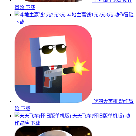
王牌战争10.3
动作
冒险
下载
斗地主赢钱1元2元3元
动作冒险
下载
吃鸡大英雄
动作冒
险
下载
天天飞车(怀旧版单机版)
动
作冒险
下载