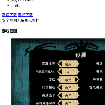
厂商:
高速下载
普通下载
安全检测
无病毒
无外挂
游戏截图