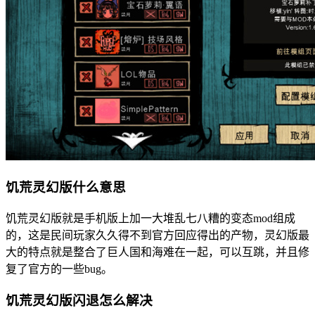
饥荒灵幻版什么意思
饥荒灵幻版就是手机版上加一大堆乱七八糟的变态mod组成
的，这是民间玩家久久得不到官方回应得出的产物，灵幻版最
大的特点就是整合了巨人国和海难在一起，可以互跳，并且修
复了官方的一些bug。
饥荒灵幻版闪退怎么解决