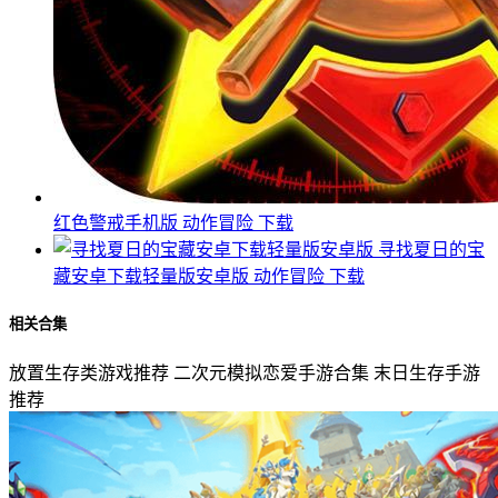
红色警戒手机版
动作冒险
下载
寻找夏日的宝
藏安卓下载轻量版安卓版
动作冒险
下载
相关合集
放置生存类游戏推荐
二次元模拟恋爱手游合集
末日生存手游
推荐