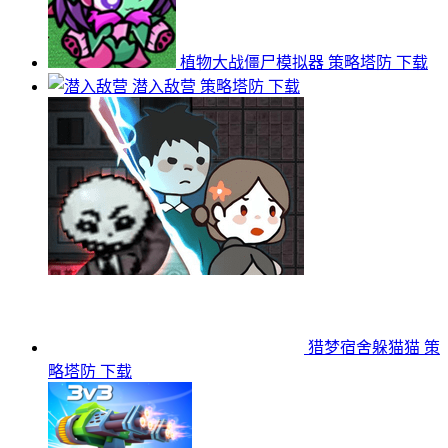
植物大战僵尸模拟器
策略塔防
下载
潜入敌营
策略塔防
下载
猎梦宿舍躲猫猫
策
略塔防
下载