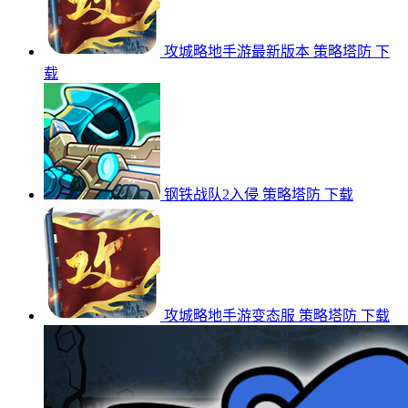
攻城略地手游最新版本
策略塔防
下
载
钢铁战队2入侵
策略塔防
下载
攻城略地手游变态服
策略塔防
下载