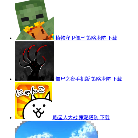
植物守卫僵尸
策略塔防
下载
僵尸之夜手机版
策略塔防
下载
喵星人大战
策略塔防
下载