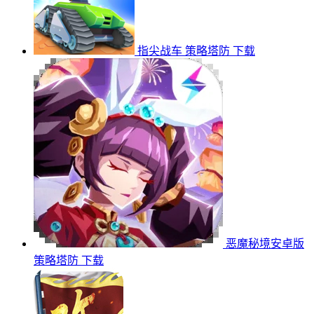
指尖战车
策略塔防
下载
恶魔秘境安卓版
策略塔防
下载