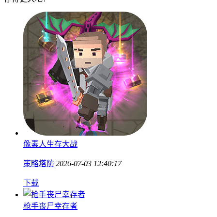
像素人生存大战
策略塔防
|
2026-07-03 12:40:17
下载
枪手丧尸幸存者