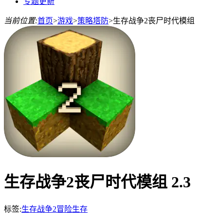
专题更新
当前位置:
首页
>
游戏
>
策略塔防
>
生存战争2丧尸时代模组
生存战争2丧尸时代模组 2.3
标签:
生存战争2
冒险
生存