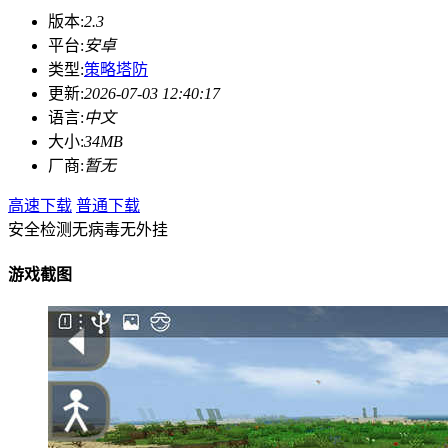
版本:
2.3
平台:
安卓
类型:
策略塔防
更新:
2026-07-03 12:40:17
语言:
中文
大小:
34MB
厂商:
暂无
高速下载
普通下载
安全检测
无病毒
无外挂
游戏截图